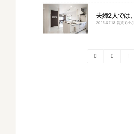
夫婦2人では、
2015.07.18
賃貸で小
1