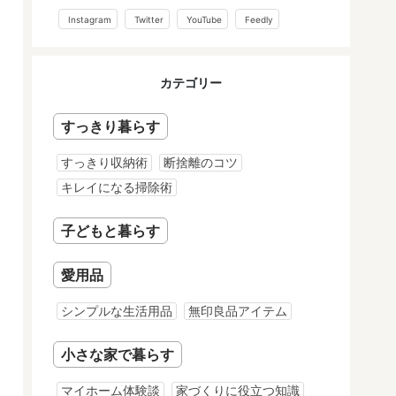
Instagram
Twitter
YouTube
Feedly
カテゴリー
すっきり暮らす
すっきり収納術
断捨離のコツ
キレイになる掃除術
子どもと暮らす
愛用品
シンプルな生活用品
無印良品アイテム
小さな家で暮らす
マイホーム体験談
家づくりに役立つ知識