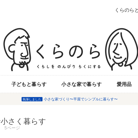
くらのら
子どもと暮らす
小さな家で暮らす
愛用品
小さな家づくり〜平屋でシンプルに暮らす〜
執筆しました
で小さく暮らす
5ページ