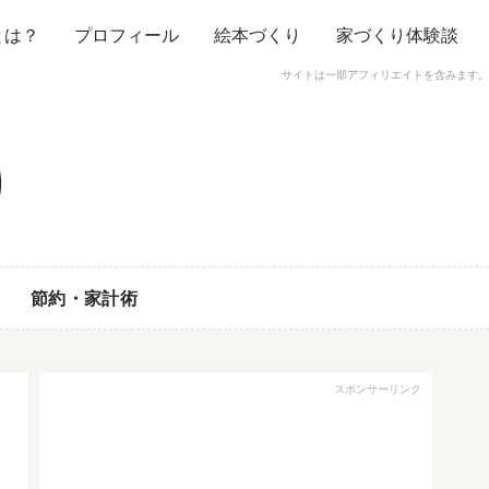
とは？
プロフィール
絵本づくり
家づくり体験談
サイトは一部アフィリエイトを含みます。
節約・家計術
スポンサーリンク