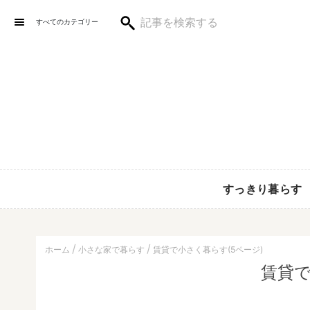
すべてのカテゴリー
すっきり暮らす
ホーム
小さな家で暮らす
賃貸で小さく暮らす(5ページ)
賃貸