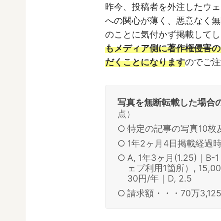
昨今、投稿者を外注したウェ
への関心が薄く、悪意なく無
のことに気付かず掲載してし
もメディア側に著作権侵害の
だくことになります
のでご注
写真を無断転載した場合
点）
特定の記事の写真10枚
1年2ヶ月4日掲載経過
A, 1年3ヶ月(1.25)｜B
ェブ利用1箇所）, 15,0
30円/年｜D, 2.5
請求額・・・70万3,1