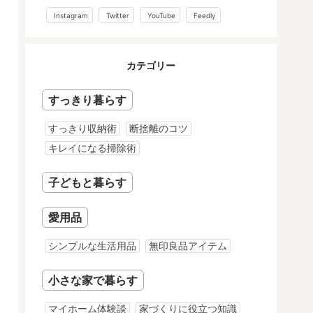
Instagram
Twitter
YouTube
Feedly
カテゴリー
すっきり暮らす
すっきり収納術
断捨離のコツ
キレイになる掃除術
子どもと暮らす
愛用品
シンプルな生活用品
無印良品アイテム
小さな家で暮らす
マイホーム体験談
家づくりに役立つ知識