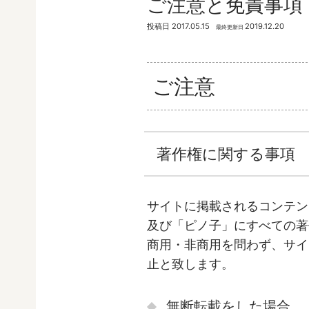
ご注意と免責事項
投稿日
2017.05.15
2019.12.20
最終更新日
ご注意
著作権に関する事項
サイトに掲載されるコンテン
及び「ピノ子」にすべての著
商用・非商用を問わず、サイ
止と致します。
無断転載をした場合