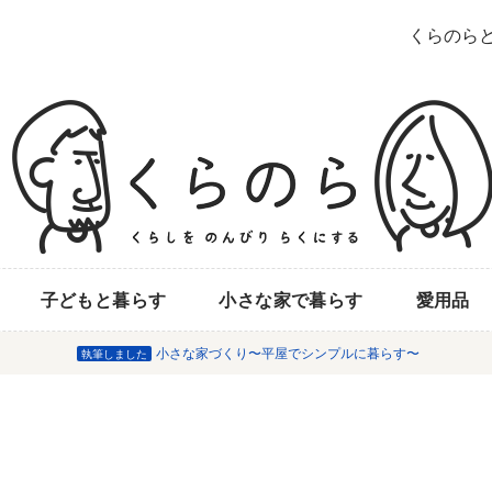
くらのら
子どもと暮らす
小さな家で暮らす
愛用品
小さな家づくり〜平屋でシンプルに暮らす〜
執筆しました