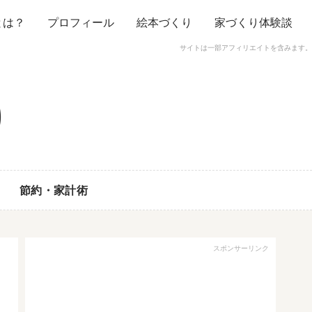
とは？
プロフィール
絵本づくり
家づくり体験談
サイトは一部アフィリエイトを含みます。
節約・家計術
スポンサーリンク