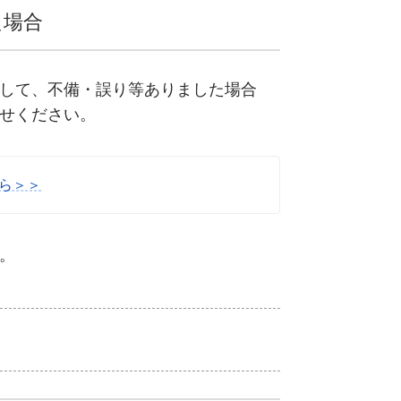
た場合
して、不備・誤り等ありました場合
せください。
ら＞＞
。