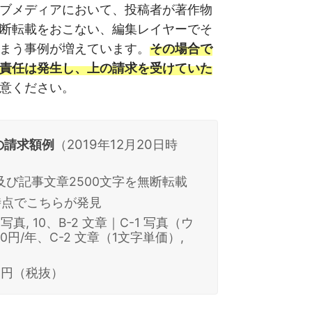
ブメディアにおいて、投稿者が著作物
断転載をおこない、編集レイヤーでそ
まう事例が増えています。
その場合で
責任は発生し、上の請求を受けていた
意ください。
の請求額例
（2019年12月20日時
及び記事文章2500文字を無断転載
時点でこちらが発見
-1 写真, 10、B-2 文章｜C-1 写真（ウ
00円/年、C-2 文章（1文字単価）,
25円（税抜）