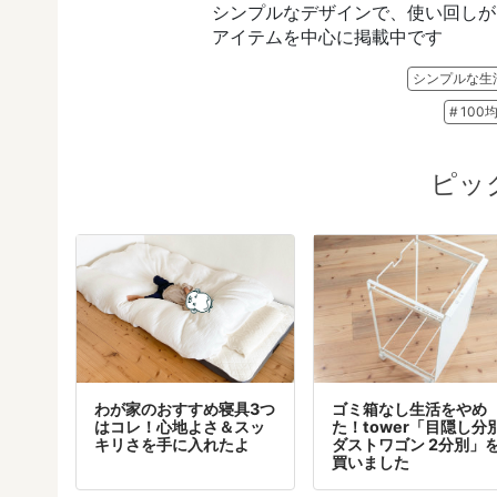
シンプルなデザインで、使い回しが
アイテムを中心に掲載中です
シンプルな生
100
ピッ
わが家のおすすめ寝具3つ
ゴミ箱なし生活をやめ
はコレ！心地よさ＆スッ
た！tower「目隠し分
キリさを手に入れたよ
ダストワゴン 2分別」
買いました