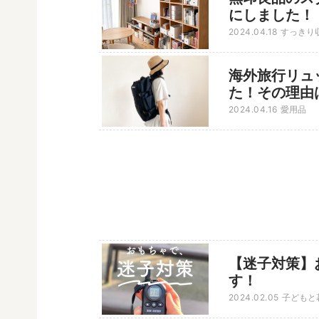
にしました！
2024.04.18
すっきり
海外旅行リュ
た！その理由
2024.04.16
愛用品
【迷子対策】
す！
2024.02.05
子どもと