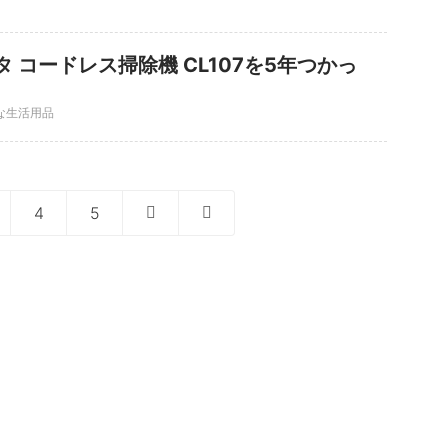
 コードレス掃除機 CL107を5年つかっ
な生活用品
4
5