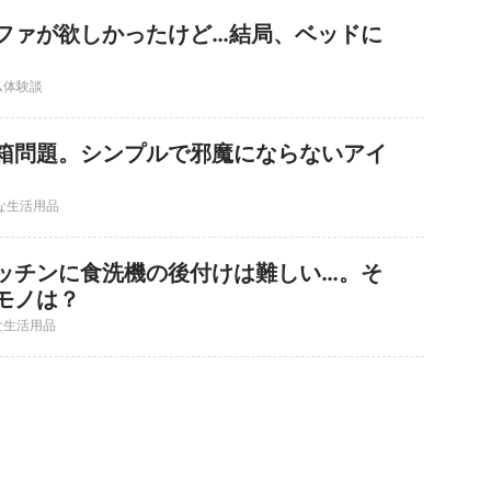
ファが欲しかったけど…結局、ベッドに
ム体験談
箱問題。シンプルで邪魔にならないアイ
な生活用品
ッチンに食洗機の後付けは難しい…。そ
モノは？
な生活用品