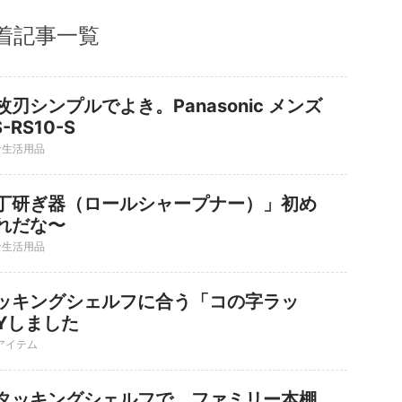
着記事一覧
刃シンプルでよき。Panasonic メンズ
RS10-S
な生活用品
丁研ぎ器（ロールシャープナー）」初め
れだな〜
な生活用品
ッキングシェルフに合う「コの字ラッ
Yしました
アイテム
タッキングシェルフで、ファミリー本棚