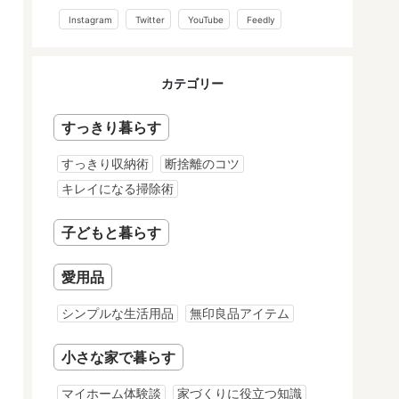
Instagram
Twitter
YouTube
Feedly
カテゴリー
すっきり暮らす
すっきり収納術
断捨離のコツ
キレイになる掃除術
子どもと暮らす
愛用品
シンプルな生活用品
無印良品アイテム
小さな家で暮らす
マイホーム体験談
家づくりに役立つ知識