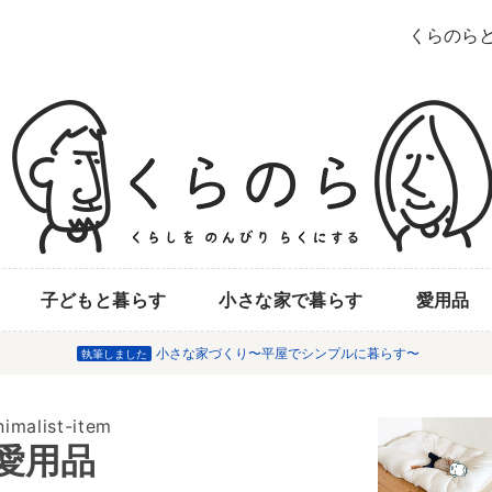
くらのら
子どもと暮らす
小さな家で暮らす
愛用品
小さな家づくり〜平屋でシンプルに暮らす〜
執筆しました
nimalist-item
愛用品