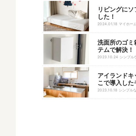
リビングにソ
した！
2024.01.18
マイホー
洗面所のゴミ
テムで解決！
2023.10.24
シンプル
アイランドキ
こで導入した
2023.10.18
シンプル