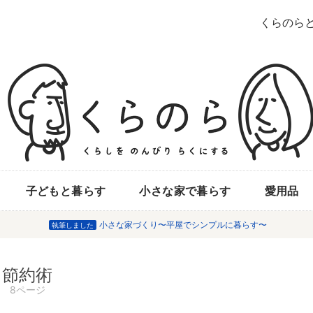
くらのら
子どもと暮らす
小さな家で暮らす
愛用品
小さな家づくり〜平屋でシンプルに暮らす〜
執筆しました
節約術
8ページ