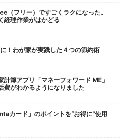
eee（フリー）ですごくラクになった。
て経理作業がはかどる
約に！わが家が実践した４つの節約術
家計簿アプリ「マネーフォワード ME」
活費がわかるようになりました
ntaカード」のポイントを“お得に”使用