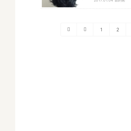
2017.01.04
節約術
1
2