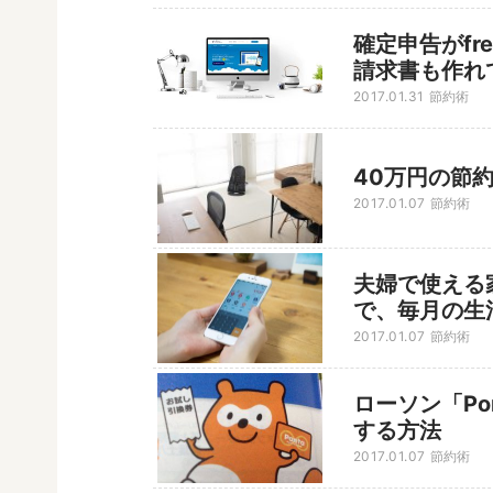
確定申告がfr
請求書も作れ
2017.01.31
節約術
40万円の節
2017.01.07
節約術
夫婦で使える
で、毎月の生
2017.01.07
節約術
ローソン「Po
する方法
2017.01.07
節約術