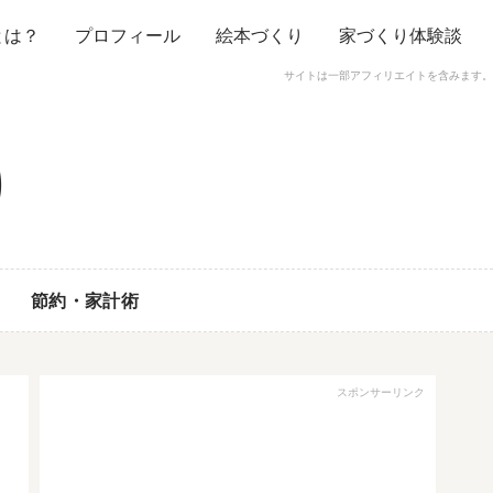
とは？
プロフィール
絵本づくり
家づくり体験談
サイトは一部アフィリエイトを含みます。
節約・家計術
スポンサーリンク