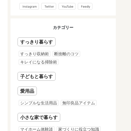
Instagram
Twitter
YouTube
Feedly
カテゴリー
すっきり暮らす
すっきり収納術
断捨離のコツ
キレイになる掃除術
子どもと暮らす
愛用品
シンプルな生活用品
無印良品アイテム
小さな家で暮らす
マイホーム体験談
家づくりに役立つ知識