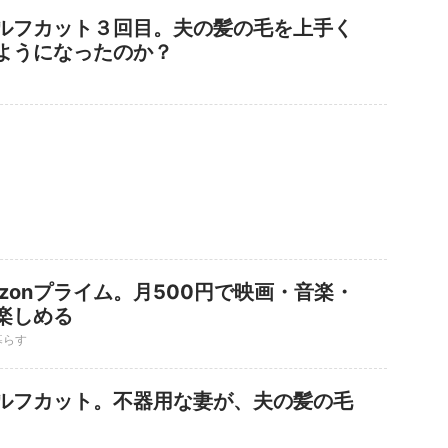
ルフカット３回目。夫の髪の毛を上手く
ようになったのか？
zonプライム。月500円で映画・音楽・
楽しめる
暮らす
ルフカット。不器用な妻が、夫の髪の毛