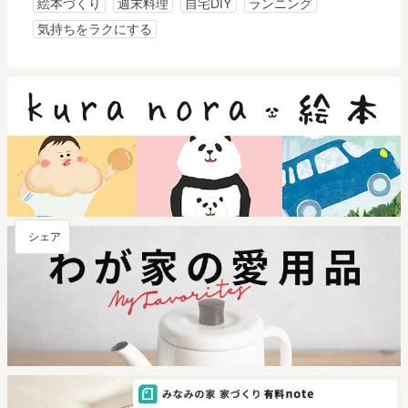
絵本づくり
週末料理
自宅DIY
ランニング
気持ちをラクにする
シェア