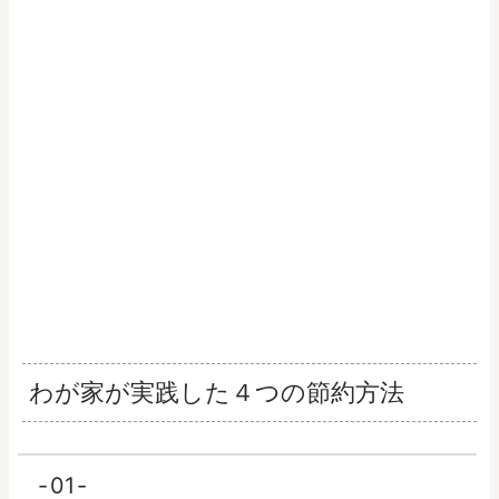
わが家が実践した４つの節約方法
01