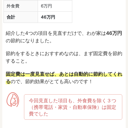
外食費
6万円
合計
46万円
紹介した4つの項目を見直すだけで、わが家は
46万円
の節約になりました。
節約をするときにおすすめなのは、まず固定費を節約
すること。
固定費は一度見直せば、あとは自動的に節約してくれ
る
ので、節約効果がとても高いのです！
今回見直した項目も、外食費を除く３つ
（携帯電話・家賃・自動車保険）は固定
費でした