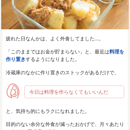
疲れた日なんかは、よく外食してました…。
「このままではお金が貯まらない」と、最近は
料理を
作り置き
するようになりました。
冷蔵庫のなかに作り置きのストックがあるだけで、
今日は料理を作らなくてもいいんだ
と、気持ち的にもラクになれました。
目的のない余分な外食が減ったおかげで、月々あたり