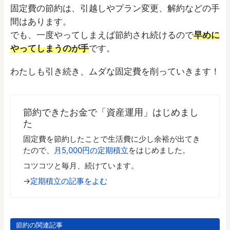
固定費の節約は、引越しやプラン変更、解約などの手
間はあります。
でも、一度やってしまえば節約され続けるので
早めに
やってしまうのが手
です。
わたしも引き続き、ムダな固定費を削っていきます！
節約できたお金で「資産運用」はじめまし
た
固定費を節約したことで生活費に少し余裕が出てき
たので、
月5,000円の定期積立
をはじめました。
コツコツと毎月、続けています。
→
定期積立の記事をよむ
節約の関連記事