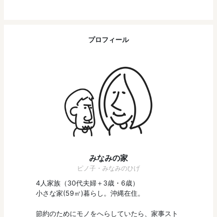
プロフィール
みなみの家
ピノ子・みなみのひげ
4人家族（30代夫婦＋3歳・6歳）
小さな家(59㎡)暮らし。沖縄在住。
節約のためにモノをへらしていたら、家事スト