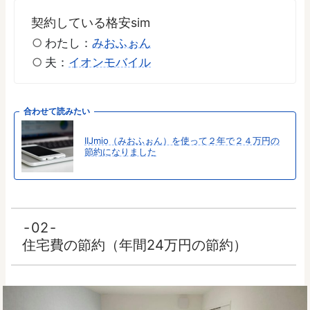
契約している格安sim
わたし：
みおふぉん
夫：
イオンモバイル
合わせて読みたい
IIJmio（みおふぉん）を使って２年で２４万円の
節約になりました
02
住宅費の節約（年間24万円の節約）