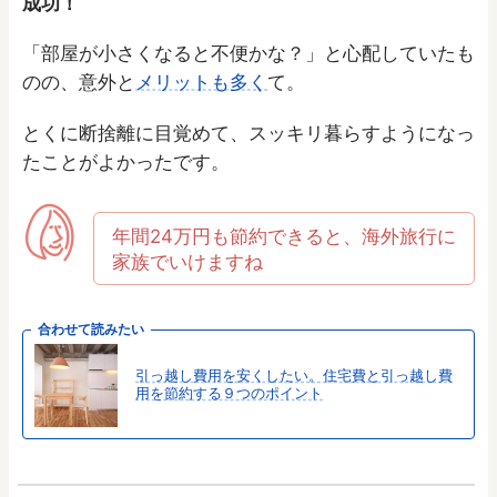
成功！
「部屋が小さくなると不便かな？」と心配していたも
のの、意外と
メリットも多く
て。
とくに断捨離に目覚めて、スッキリ暮らすようになっ
たことがよかったです。
年間24万円も節約できると、海外旅行に
家族でいけますね
合わせて読みたい
引っ越し費用を安くしたい。住宅費と引っ越し費
用を節約する９つのポイント