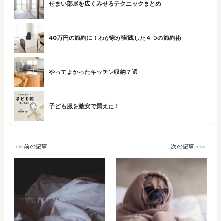
せまい部屋を広くみせるテクニックまとめ
40万円の節約に！わが家が実践した４つの節約術
やってよかったキッチン収納７選
子ども服を激安で買えた！
前の記事
次の記事