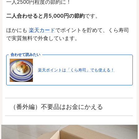
一人2500円程度の節約に！
二人合わせると月5,000円の節約
です。
ほかにも
楽天カード
でポイントを貯めて、くら寿司
で実質無料で外食しています。
合わせて読みたい
楽天ポイントは「くら寿司」でも使える！
（番外編）不要品はお金にかえる