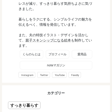
レスが減り、すっきり暮らす気持ちよさに気づ
きました。
暮らしをラクにする、シンプルライフの魅力を
伝えるべく、情報を発信しています。
また、夫の特技イラスト・デザインを活かし
て、
親子スキンシップになる絵本
も制作してい
ます。
くらのらとは
プロフィール
愛用品
noteマガジン
Instagram
Twitter
YouTube
Feedly
カテゴリー
すっきり暮らす