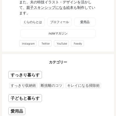
また、夫の特技イラスト・デザインを活かし
て、
親子スキンシップになる絵本
も制作してい
ます。
くらのらとは
プロフィール
愛用品
noteマガジン
Instagram
Twitter
YouTube
Feedly
カテゴリー
すっきり暮らす
すっきり収納術
断捨離のコツ
キレイになる掃除術
子どもと暮らす
愛用品