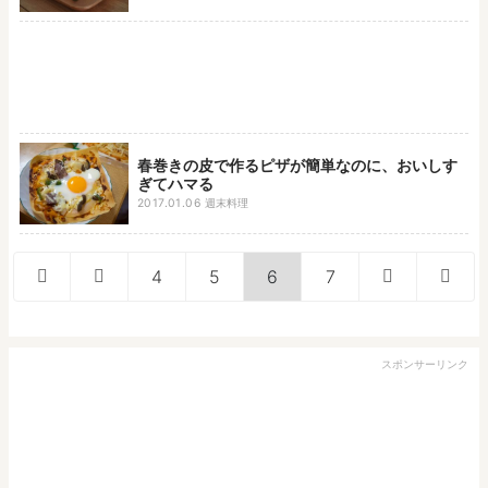
春巻きの皮で作るピザが簡単なのに、おいしす
ぎてハマる
2017.01.06
週末料理
4
5
6
7
スポンサーリンク