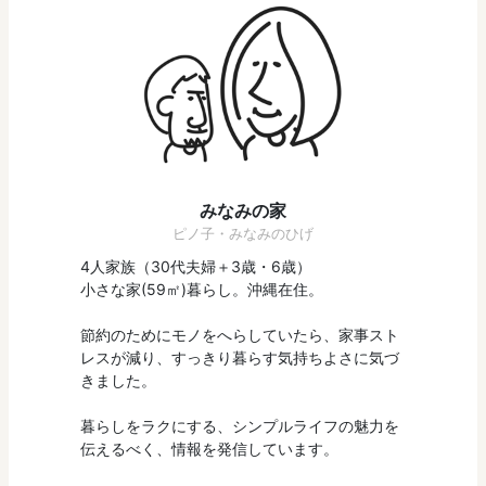
みなみの家
ピノ子・みなみのひげ
4人家族（30代夫婦＋3歳・6歳）
小さな家(59㎡)暮らし。沖縄在住。
節約のためにモノをへらしていたら、家事スト
レスが減り、すっきり暮らす気持ちよさに気づ
きました。
暮らしをラクにする、シンプルライフの魅力を
伝えるべく、情報を発信しています。