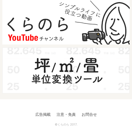
広告掲載
注意・免責
お問合せ
©くらのら 2017.