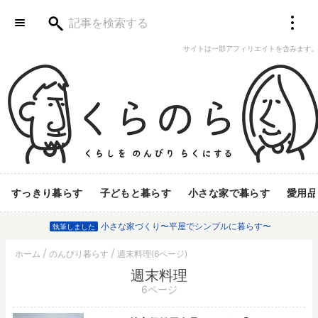
サイトは一部アフィリエイトを含みます。
すっきり暮らす
子どもと暮らす
小さな家で暮らす
愛用品
小さな家づくり〜平屋でシンプルに暮らす〜
執筆しました
ホーム
のんびり暮らす
週末料理(6ページ)
週末料理
6ページ