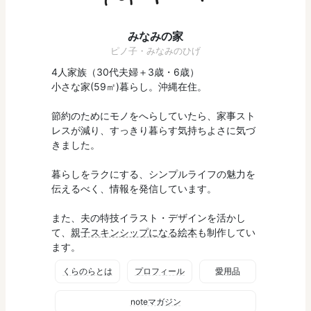
みなみの家
ピノ子・みなみのひげ
4人家族（30代夫婦＋3歳・6歳）
小さな家(59㎡)暮らし。沖縄在住。
節約のためにモノをへらしていたら、家事スト
レスが減り、すっきり暮らす気持ちよさに気づ
きました。
暮らしをラクにする、シンプルライフの魅力を
伝えるべく、情報を発信しています。
また、夫の特技イラスト・デザインを活かし
て、
親子スキンシップになる絵本
も制作してい
ます。
くらのらとは
プロフィール
愛用品
noteマガジン