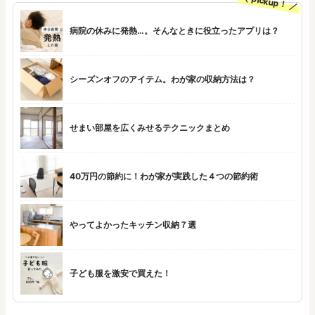
pickup！
病院の休みに発熱…。そんなときに役立ったアプリは？
シーズンオフのアイテム。わが家の収納方法は？
せまい部屋を広くみせるテクニックまとめ
40万円の節約に！わが家が実践した４つの節約術
やってよかったキッチン収納７選
子ども服を激安で買えた！