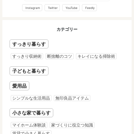
Instagram
Twitter
YouTube
Feedly
カテゴリー
すっきり暮らす
すっきり収納術
断捨離のコツ
キレイになる掃除術
子どもと暮らす
愛用品
シンプルな生活用品
無印良品アイテム
小さな家で暮らす
マイホーム体験談
家づくりに役立つ知識
賃貸で小さく暮らす