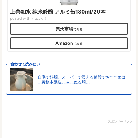
上善如水 純米吟醸 アルミ缶180ml/20本
posted with
カエレバ
楽天市場
Amazon
合わせて読みたい
自宅で熱燗。スーパーで買える値段でおすすめは
「黄桜本醸造」＆「ぬる燗」
スポンサーリンク