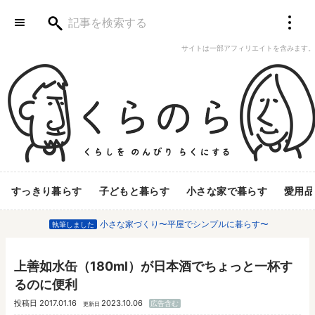
サイトは一部アフィリエイトを含みます。
すっきり暮らす
子どもと暮らす
小さな家で暮らす
愛用品
小さな家づくり〜平屋でシンプルに暮らす〜
執筆しました
上善如水缶（180ml）が日本酒でちょっと一杯す
るのに便利
投稿日
2017.01.16
2023.10.06
広告含む
更新日