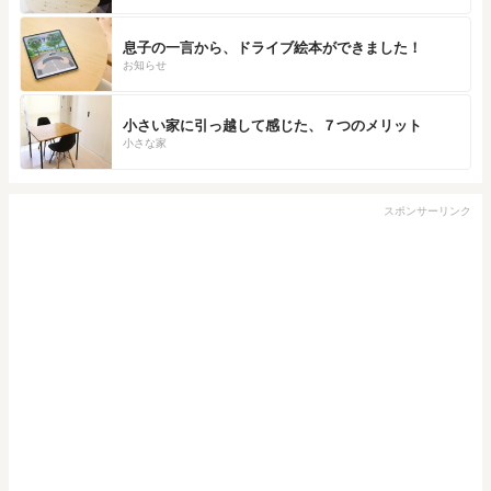
息子の一言から、ドライブ絵本ができました！
お知らせ
小さい家に引っ越して感じた、７つのメリット
小さな家
スポンサーリンク