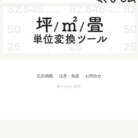
広告掲載
注意・免責
お問合せ
©くらのら 2017.