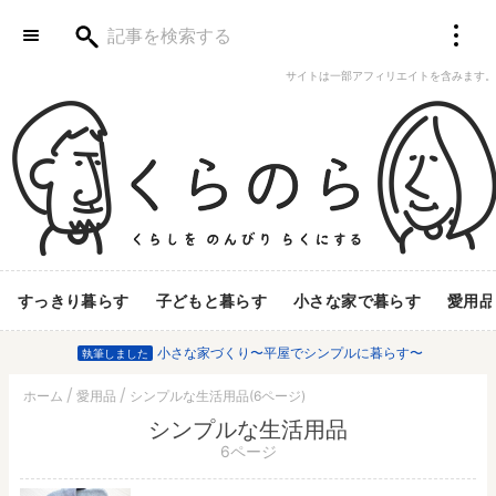
サイトは一部アフィリエイトを含みます。
すっきり暮らす
子どもと暮らす
小さな家で暮らす
愛用品
小さな家づくり〜平屋でシンプルに暮らす〜
執筆しました
ホーム
愛用品
シンプルな生活用品(6ページ)
シンプルな生活用品
6ページ