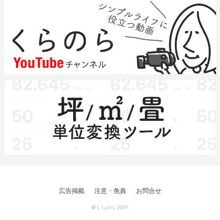
広告掲載
注意・免責
お問合せ
©くらのら 2017.