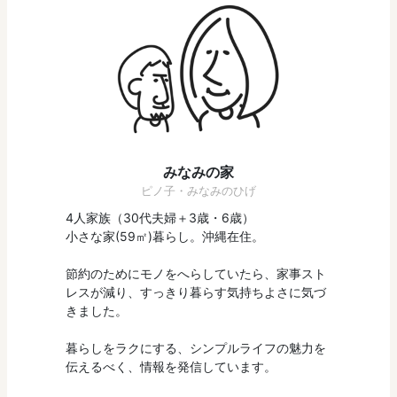
みなみの家
ピノ子・みなみのひげ
4人家族（30代夫婦＋3歳・6歳）
小さな家(59㎡)暮らし。沖縄在住。
節約のためにモノをへらしていたら、家事スト
レスが減り、すっきり暮らす気持ちよさに気づ
きました。
暮らしをラクにする、シンプルライフの魅力を
伝えるべく、情報を発信しています。