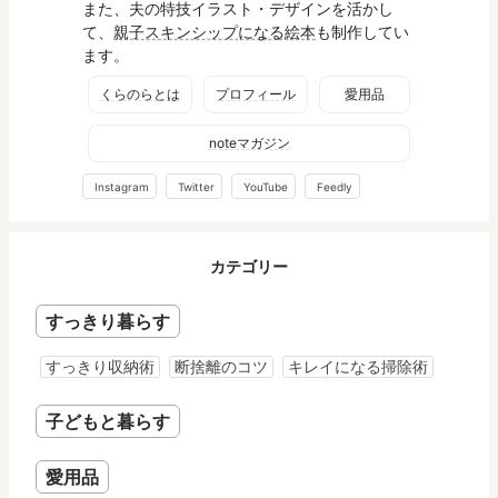
また、夫の特技イラスト・デザインを活かし
て、
親子スキンシップになる絵本
も制作してい
ます。
くらのらとは
プロフィール
愛用品
noteマガジン
Instagram
Twitter
YouTube
Feedly
カテゴリー
すっきり暮らす
すっきり収納術
断捨離のコツ
キレイになる掃除術
子どもと暮らす
愛用品