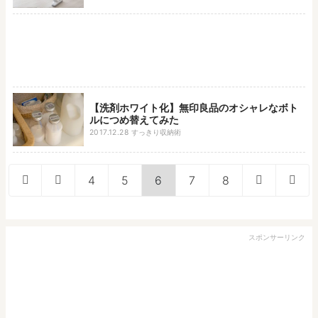
【洗剤ホワイト化】無印良品のオシャレなボト
ルにつめ替えてみた
2017.12.28
すっきり収納術
4
5
6
7
8
スポンサーリンク