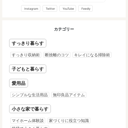
Instagram
Twitter
YouTube
Feedly
カテゴリー
すっきり暮らす
すっきり収納術
断捨離のコツ
キレイになる掃除術
子どもと暮らす
愛用品
シンプルな生活用品
無印良品アイテム
小さな家で暮らす
マイホーム体験談
家づくりに役立つ知識