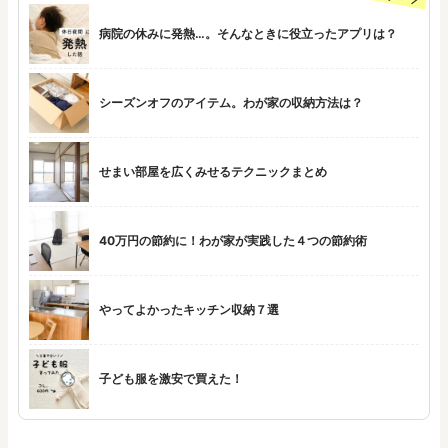
病院の休みに発熱…。そんなときに役立ったアプリは？
シーズンオフのアイテム。わが家の収納方法は？
せまい部屋を広くみせるテクニックまとめ
40万円の節約に！わが家が実践した４つの節約術
やってよかったキッチン収納７選
子ども服を激安で買えた！