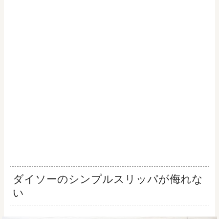
ダイソーのシンプルスリッパが侮れな
い