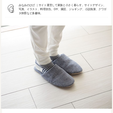
みなみのひげ
サイト運営して家族と小さく暮らす。サイトデザイン、
写真、イラスト、料理担当。DIY、園芸、ジョギング、
小説執筆
、クワガ
タ飼育など多趣味。