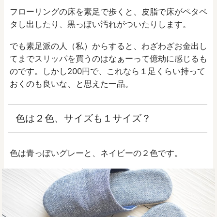
フローリングの床を素足で歩くと、皮脂で床がペタペ
タし出したり、黒っぽい汚れがついたりします。
でも素足派の人（私）からすると、わざわざお金出し
てまでスリッパを買うのはなぁーって億劫に感じるも
のです。しかし200円で、これなら１足くらい持って
おくのも良いな、と思えた一品。
色は２色、サイズも１サイズ？
色は青っぽいグレーと、ネイビーの２色です。