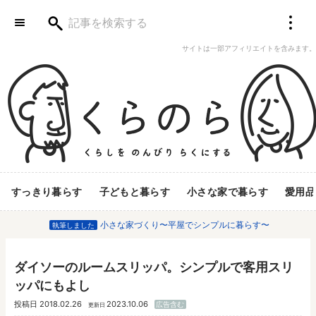
サイトは一部アフィリエイトを含みます。
すっきり暮らす
子どもと暮らす
小さな家で暮らす
愛用品
小さな家づくり〜平屋でシンプルに暮らす〜
執筆しました
ダイソーのルームスリッパ。シンプルで客用スリ
ッパにもよし
投稿日
2018.02.26
2023.10.06
広告含む
更新日