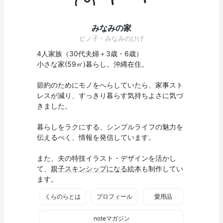
みなみの家
ピノ子・みなみのひげ
4人家族（30代夫婦＋3歳・6歳）
小さな家(59㎡)暮らし。沖縄在住。
節約のためにモノをへらしていたら、家事スト
レスが減り、すっきり暮らす気持ちよさに気づ
きました。
暮らしをラクにする、シンプルライフの魅力を
伝えるべく、情報を発信しています。
また、夫の特技イラスト・デザインを活かし
て、
親子スキンシップになる絵本
も制作してい
ます。
くらのらとは
プロフィール
愛用品
noteマガジン