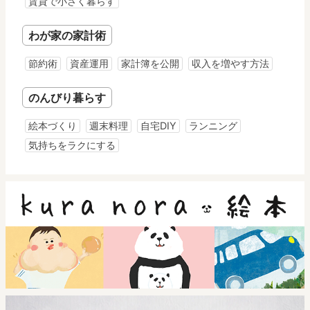
賃貸で小さく暮らす
わが家の家計術
節約術
資産運用
家計簿を公開
収入を増やす方法
のんびり暮らす
絵本づくり
週末料理
自宅DIY
ランニング
気持ちをラクにする