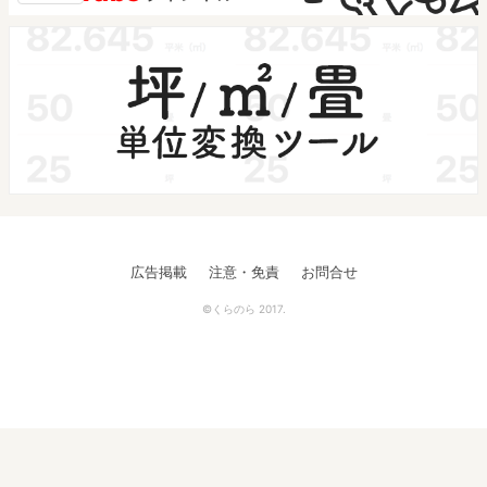
広告掲載
注意・免責
お問合せ
©くらのら 2017.