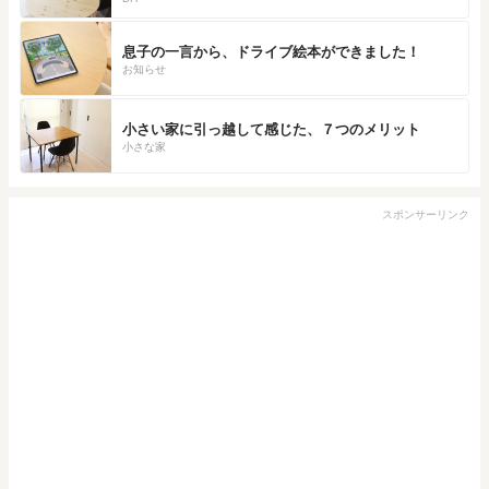
息子の一言から、ドライブ絵本ができました！
お知らせ
小さい家に引っ越して感じた、７つのメリット
小さな家
スポンサーリンク