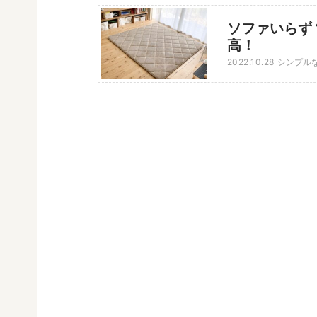
ソファいらず
高！
2022.10.28
シンプル