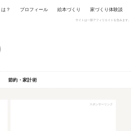
とは？
プロフィール
絵本づくり
家づくり体験談
サイトは一部アフィリエイトを含みます。
節約・家計術
スポンサーリンク