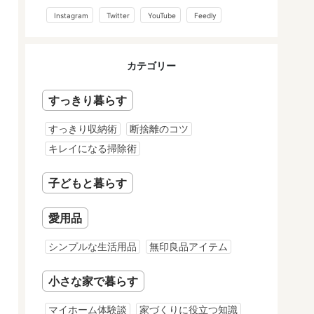
Instagram
Twitter
YouTube
Feedly
カテゴリー
すっきり暮らす
すっきり収納術
断捨離のコツ
キレイになる掃除術
子どもと暮らす
愛用品
シンプルな生活用品
無印良品アイテム
小さな家で暮らす
マイホーム体験談
家づくりに役立つ知識