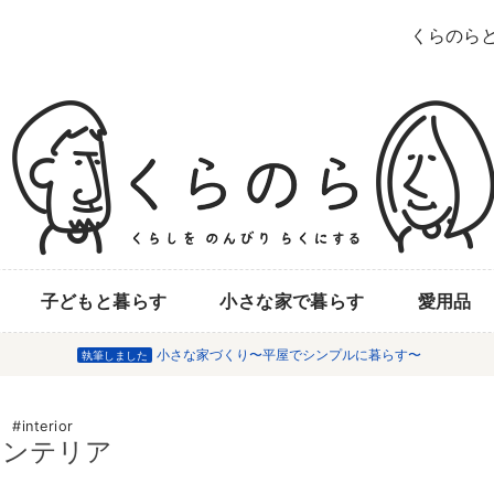
くらのら
子どもと暮らす
小さな家で暮らす
愛用品
小さな家づくり〜平屋でシンプルに暮らす〜
執筆しました
interior
インテリア