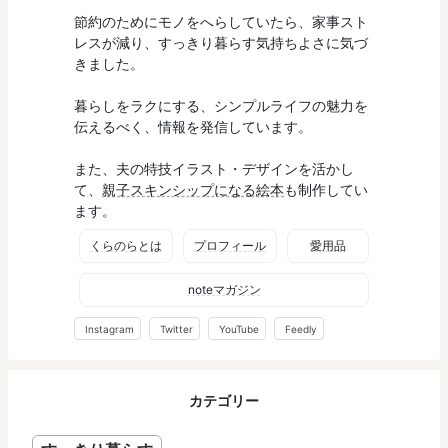
節約のためにモノをへらしていたら、家事スト
レスが減り、すっきり暮らす気持ちよさに気づ
きました。
暮らしをラクにする、シンプルライフの魅力を
伝えるべく、情報を発信しています。
また、夫の特技イラスト・デザインを活かし
て、
親子スキンシップになる絵本
も制作してい
ます。
くらのらとは
プロフィール
愛用品
noteマガジン
Instagram
Twitter
YouTube
Feedly
カテゴリー