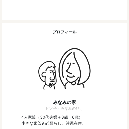
プロフィール
みなみの家
ピノ子・みなみのひげ
4人家族（30代夫婦＋3歳・6歳）
小さな家(59㎡)暮らし。沖縄在住。