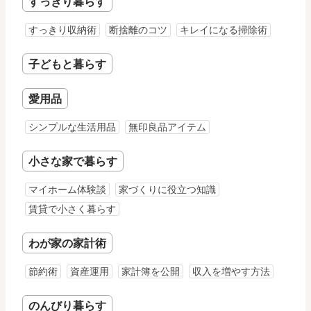
すっきり暮らす
すっきり収納術
断捨離のコツ
キレイになる掃除術
子どもと暮らす
愛用品
シンプルな生活用品
無印良品アイテム
小さな家で暮らす
マイホーム体験談
家づくりに役立つ知識
賃貸で小さく暮らす
わが家の家計術
節約術
資産運用
家計簿を公開
収入を増やす方法
のんびり暮らす