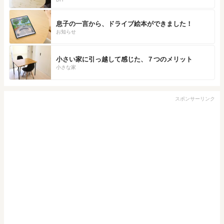
息子の一言から、ドライブ絵本ができました！
お知らせ
小さい家に引っ越して感じた、７つのメリット
小さな家
スポンサーリンク