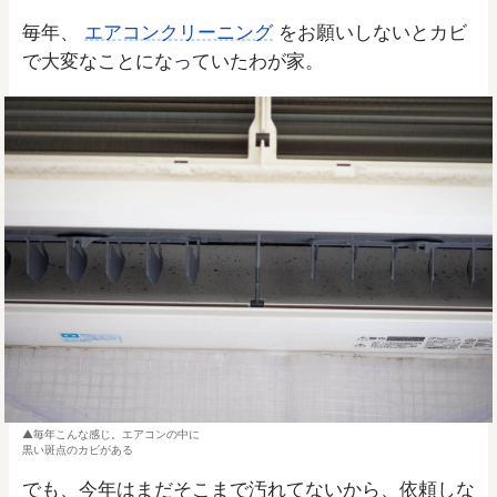
毎年、
エアコンクリーニング
をお願いしないとカビ
で大変なことになっていたわが家。
毎年こんな感じ。エアコンの中に
黒い斑点のカビがある
でも、今年はまだそこまで汚れてないから、依頼しな