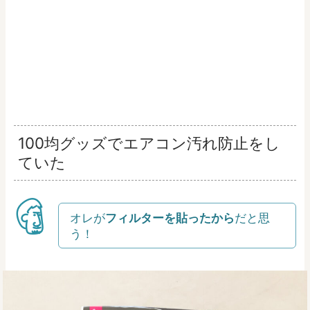
100均グッズでエアコン汚れ防止をし
ていた
オレが
フィルターを貼ったから
だと思
う！