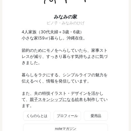
みなみの家
ピノ子・みなみのひげ
4人家族（30代夫婦＋3歳・6歳）
小さな家(59㎡)暮らし。沖縄在住。
節約のためにモノをへらしていたら、家事スト
レスが減り、すっきり暮らす気持ちよさに気づ
きました。
暮らしをラクにする、シンプルライフの魅力を
伝えるべく、情報を発信しています。
また、夫の特技イラスト・デザインを活かし
て、
親子スキンシップになる絵本
も制作してい
ます。
くらのらとは
プロフィール
愛用品
noteマガジン