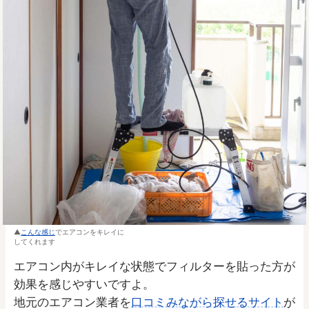
こんな感じ
でエアコンをキレイに
してくれます
エアコン内がキレイな状態でフィルターを貼った方が
効果を感じやすいですよ。
地元のエアコン業者を
口コミみながら探せるサイト
が