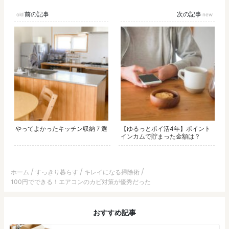
前の記事
次の記事
やってよかったキッチン収納７選
【ゆるっとポイ活4年】ポイント
インカムで貯まった金額は？
ホーム
すっきり暮らす
キレイになる掃除術
100円でできる！エアコンのカビ対策が優秀だった
おすすめ記事