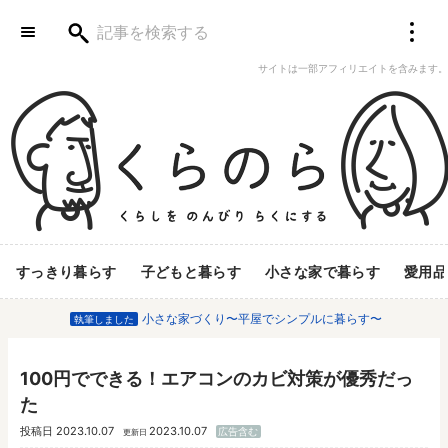
サイトは一部アフィリエイトを含みます。
すっきり暮らす
子どもと暮らす
小さな家で暮らす
愛用品
小さな家づくり〜平屋でシンプルに暮らす〜
執筆しました
100円でできる！エアコンのカビ対策が優秀だっ
た
投稿日
2023.10.07
2023.10.07
広告含む
更新日