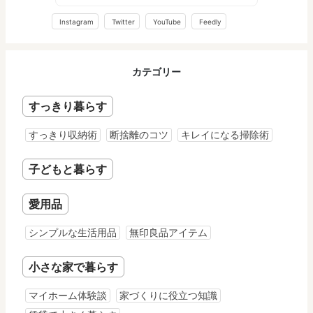
Instagram
Twitter
YouTube
Feedly
カテゴリー
すっきり暮らす
すっきり収納術
断捨離のコツ
キレイになる掃除術
子どもと暮らす
愛用品
シンプルな生活用品
無印良品アイテム
小さな家で暮らす
マイホーム体験談
家づくりに役立つ知識