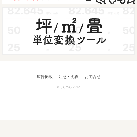
広告掲載
注意・免責
お問合せ
©くらのら 2017.