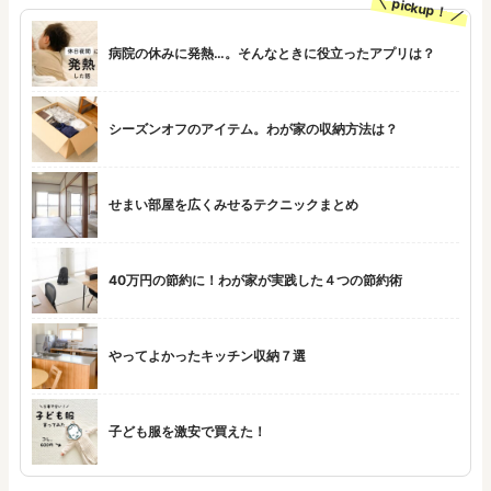
pickup！
病院の休みに発熱…。そんなときに役立ったアプリは？
シーズンオフのアイテム。わが家の収納方法は？
せまい部屋を広くみせるテクニックまとめ
40万円の節約に！わが家が実践した４つの節約術
やってよかったキッチン収納７選
子ども服を激安で買えた！