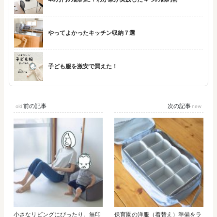
やってよかったキッチン収納７選
子ども服を激安で買えた！
前の記事
次の記事
小さなリビングにぴったり。無印
保育園の洋服（着替え）準備をラ