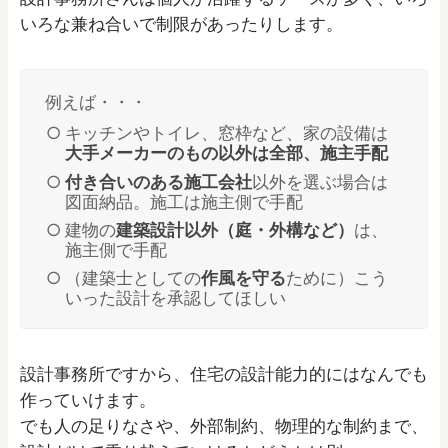
いろな兼ね合いで制限があったりします。
例えば・・・
キッチンやトイレ、窓枠など、家の設備は
大手メーカーのもの以外は全部、施主手配
付き合いのある施工会社
以外を選ぶ場合は
図面納品。施工は施主側で手配
建物の
建築設計以外（庭・外構など）
は、
施主側で手配
（建築士としての
作風を守る
ために）こう
いった設計を承認してほしい
設計事務所ですから、住宅の設計能力的にはなんでも
作っていけます。
でも人の足りなさや、外部制約、物理的な制約まで、