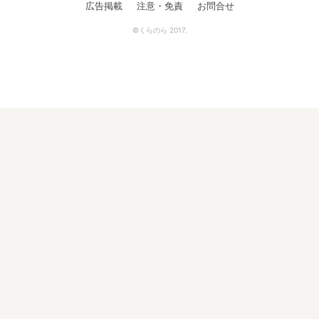
広告掲載
注意・免責
お問合せ
©くらのら 2017.