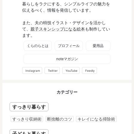
暮らしをラクにする、シンプルライフの魅力を
伝えるべく、情報を発信しています。
また、夫の特技イラスト・デザインを活かし
て、
親子スキンシップになる絵本
も制作してい
ます。
くらのらとは
プロフィール
愛用品
noteマガジン
Instagram
Twitter
YouTube
Feedly
カテゴリー
すっきり暮らす
すっきり収納術
断捨離のコツ
キレイになる掃除術
子どもと暮らす