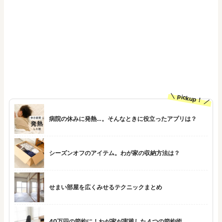
pickup！
病院の休みに発熱…。そんなときに役立ったアプリは？
シーズンオフのアイテム。わが家の収納方法は？
せまい部屋を広くみせるテクニックまとめ
40万円の節約に！わが家が実践した４つの節約術