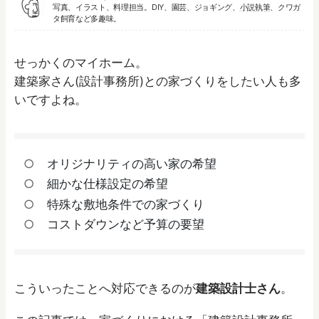
写真、イラスト、料理担当。DIY、園芸、ジョギング、
小説執筆
、クワガ
タ飼育など多趣味。
せっかくのマイホーム。
建築家さん(設計事務所)との家づくりをしたい人も多
いですよね。
オリジナリティの高い家の希望
細かな仕様設定の希望
特殊な敷地条件での家づくり
コストダウンなど予算の要望
こういったことへ対応できるのが
建築設計士さん
。