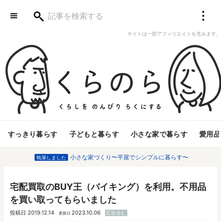
サイトは一部アフィリエイトを含みます。
すっきり暮らす
子どもと暮らす
小さな家で暮らす
愛用品
小さな家づくり〜平屋でシンプルに暮らす〜
執筆しました
宅配買取のBUY王（バイキング）を利用。不用品
を買い取ってもらいました
投稿日
2019.12.14
2023.10.06
広告含む
更新日