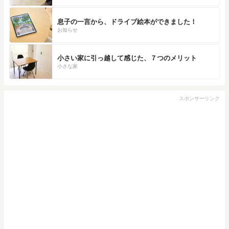
息子の一言から、ドライブ絵本ができました！
お知らせ
小さい家に引っ越して感じた、７つのメリット
小さな家
スポンサーリンク