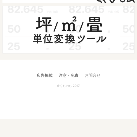
広告掲載
注意・免責
お問合せ
©くらのら 2017.