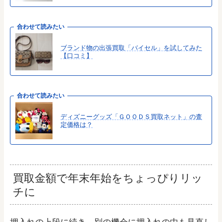
合わせて読みたい
ブランド物の出張買取「バイセル」を試してみた
【口コミ】
合わせて読みたい
ディズニーグッズ「ＧＯＯＤＳ買取ネット」の査
定価格は？
買取金額で年末年始をちょっぴりリッ
チに