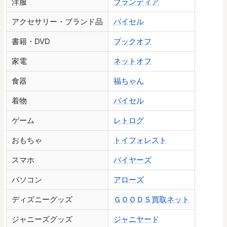
洋服
ブランディア
アクセサリー・ブランド品
バイセル
書籍・DVD
ブックオフ
家電
ネットオフ
食器
福ちゃん
着物
バイセル
ゲーム
レトログ
おもちゃ
トイフォレスト
スマホ
バイヤーズ
パソコン
アローズ
ディズニーグッズ
ＧＯＯＤＳ買取ネット
ジャニーズグッズ
ジャニヤード