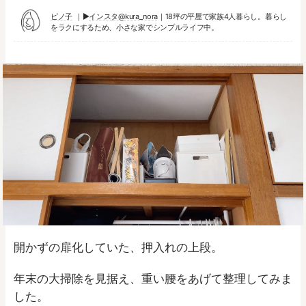
ピノ子
▶︎
インスタ@kura_nora
｜18坪の平屋で家族4人暮らし。暮らし
をラクにするため、小さな家でシンプルライフ中。
開かずの扉化していた、押入れの上段。
年末の大掃除を見据え、重い腰をあげて整理してみま
した。