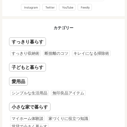
Instagram
Twitter
YouTube
Feedly
カテゴリー
すっきり暮らす
すっきり収納術
断捨離のコツ
キレイになる掃除術
子どもと暮らす
愛用品
シンプルな生活用品
無印良品アイテム
小さな家で暮らす
マイホーム体験談
家づくりに役立つ知識
賃貸で小さく暮らす