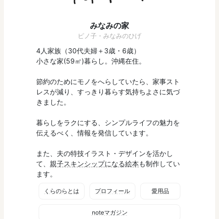
みなみの家
ピノ子・みなみのひげ
4人家族（30代夫婦＋3歳・6歳）
小さな家(59㎡)暮らし。沖縄在住。
節約のためにモノをへらしていたら、家事スト
レスが減り、すっきり暮らす気持ちよさに気づ
きました。
暮らしをラクにする、シンプルライフの魅力を
伝えるべく、情報を発信しています。
また、夫の特技イラスト・デザインを活かし
て、
親子スキンシップになる絵本
も制作してい
ます。
くらのらとは
プロフィール
愛用品
noteマガジン