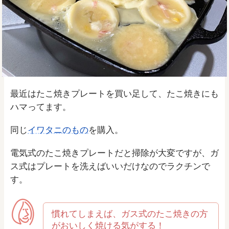
最近はたこ焼きプレートを買い足して、たこ焼きにも
ハマってます。
同じ
イワタニのもの
を購入。
電気式のたこ焼きプレートだと掃除が大変ですが、ガ
ス式はプレートを洗えばいいだけなのでラクチンで
す。
慣れてしまえば、ガス式のたこ焼きの方
がおいしく焼ける気がする！