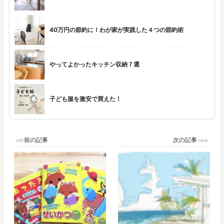
40万円の節約に！わが家が実践した４つの節約術
やってよかったキッチン収納７選
子ども服を激安で買えた！
前の記事
次の記事