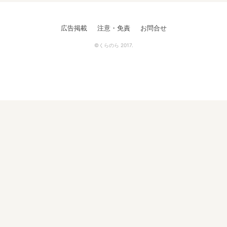
広告掲載
注意・免責
お問合せ
©くらのら 2017.