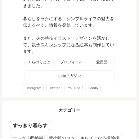
きました。
暮らしをラクにする、シンプルライフの魅力を
伝えるべく、情報を発信しています。
また、夫の特技イラスト・デザインを活かし
て、
親子スキンシップになる絵本
も制作してい
ます。
くらのらとは
プロフィール
愛用品
noteマガジン
Instagram
Twitter
YouTube
Feedly
カテゴリー
すっきり暮らす
すっきり収納術
断捨離のコツ
キレイになる掃除術