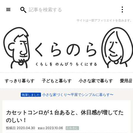
サイトは一部アフィリエイトを含みます。
すっきり暮らす
子どもと暮らす
小さな家で暮らす
愛用品
小さな家づくり〜平屋でシンプルに暮らす〜
執筆しました
カセットコンロが１台あると、休日感が増してた
のしい！
投稿日
2020.04.30
2023.10.06
広告含む
更新日