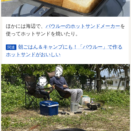
ほかには海辺で、
バウルーのホットサンドメーカー
を
使ってホットサンドを焼いたり。
朝ごはん＆キャンプにも！「バウルー」で作る
関連
ホットサンドがおいしい