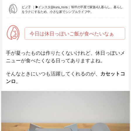
ピノ子
▶︎
インスタ@kura_nora
｜18坪の平屋で家族4人暮らし。暮らし
をラクにするため、小さな家でシンプルライフ中。
今日は休日っぽいご飯が食べたいなぁ
手が凝ったものは作りたくないけれど、休日っぽいメ
ニューが食べたくなる日ってありますよね。
そんなときにいつも活躍してくれるのが、
カセットコ
ンロ
。