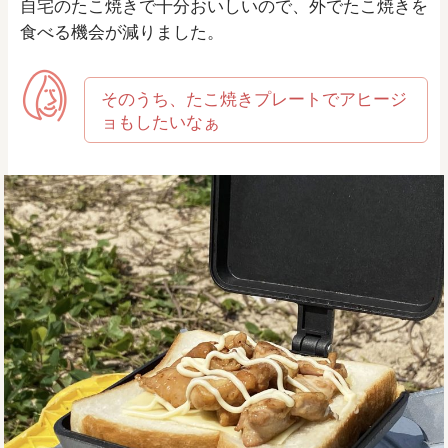
自宅のたこ焼きで十分おいしいので、外でたこ焼きを
食べる機会が減りました。
そのうち、たこ焼きプレートでアヒージ
ョもしたいなぁ