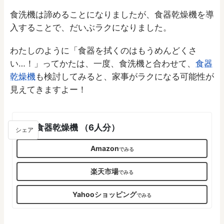
食洗機は諦めることになりましたが、食器乾燥機を導
入することで、だいぶラクになりました。
わたしのように「食器を拭くのはもうめんどくさ
い…！」ってかたは、一度、食洗機と合わせて、
食器
乾燥機
も検討してみると、家事がラクになる可能性が
見えてきますよー！
象印 食器乾燥機 （6人分）
シェア
Amazon
楽天市場
Yahooショッピング