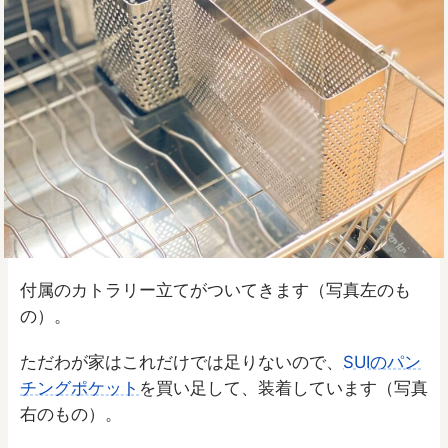
付属のカトラリー立てがついてきます（写真左のも
の）。
ただわが家はこれだけでは足りないので、
SUIのパン
チングポケット
を買い足して、装着しています（写真
右のもの）。