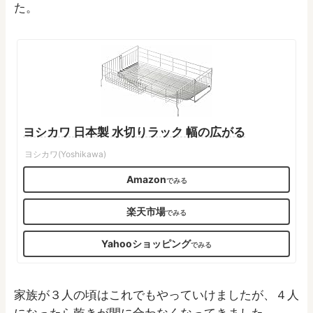
た。
ヨシカワ 日本製 水切りラック 幅の広がる
ヨシカワ(Yoshikawa)
Amazon
楽天市場
Yahooショッピング
家族が３人の頃はこれでもやっていけましたが、４人
になったら乾きが間に合わなくなってきました。