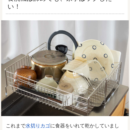
い！
これまで
水切りカゴ
に食器をいれて乾かしていまし