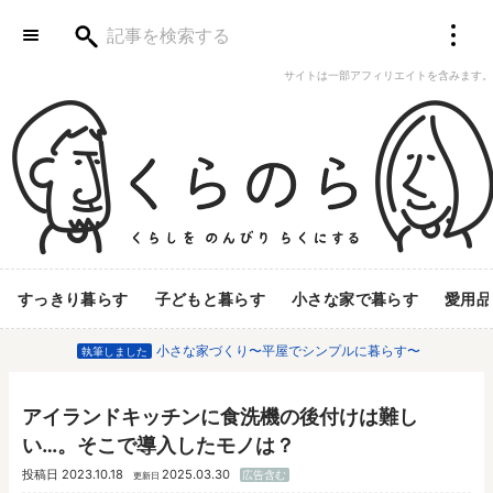
サイトは一部アフィリエイトを含みます。
すっきり暮らす
子どもと暮らす
小さな家で暮らす
愛用品
小さな家づくり〜平屋でシンプルに暮らす〜
執筆しました
アイランドキッチンに食洗機の後付けは難し
い…。そこで導入したモノは？
投稿日
2023.10.18
2025.03.30
広告含む
更新日