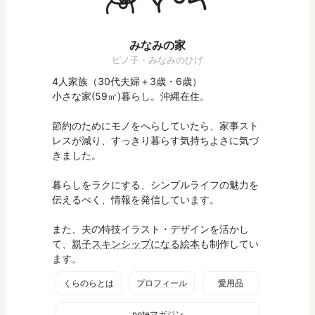
みなみの家
ピノ子・みなみのひげ
4人家族（30代夫婦＋3歳・6歳）
小さな家(59㎡)暮らし。沖縄在住。
節約のためにモノをへらしていたら、家事スト
レスが減り、すっきり暮らす気持ちよさに気づ
きました。
暮らしをラクにする、シンプルライフの魅力を
伝えるべく、情報を発信しています。
また、夫の特技イラスト・デザインを活かし
て、
親子スキンシップになる絵本
も制作してい
ます。
くらのらとは
プロフィール
愛用品
noteマガジン