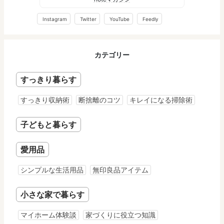
Instagram
Twitter
YouTube
Feedly
カテゴリー
すっきり暮らす
すっきり収納術
断捨離のコツ
キレイになる掃除術
子どもと暮らす
愛用品
シンプルな生活用品
無印良品アイテム
小さな家で暮らす
マイホーム体験談
家づくりに役立つ知識