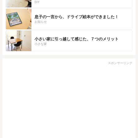
DIY
息子の一言から、ドライブ絵本ができました！
お知らせ
小さい家に引っ越して感じた、７つのメリット
小さな家
スポンサーリンク