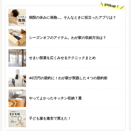
pickup！
病院の休みに発熱…。そんなときに役立ったアプリは？
シーズンオフのアイテム。わが家の収納方法は？
せまい部屋を広くみせるテクニックまとめ
40万円の節約に！わが家が実践した４つの節約術
やってよかったキッチン収納７選
子ども服を激安で買えた！