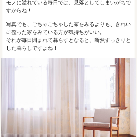
モノに溢れている毎日では、見落としてしまいがちで
すからね！
写真でも、ごちゃごちゃした家をみるよりも、きれい
に整った家をみている方が気持ちがいい。
それが毎日囲まれて暮らすとなると、断然すっきりと
した暮らしですよね！