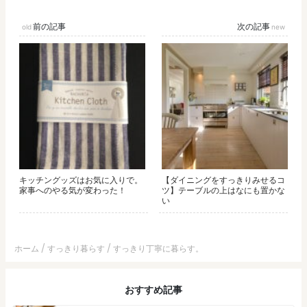
前の記事
次の記事
キッチングッズはお気に入りで。
【ダイニングをすっきりみせるコ
家事へのやる気が変わった！
ツ】テーブルの上はなにも置かな
い
ホーム
すっきり暮らす
すっきり丁寧に暮らす。
おすすめ記事