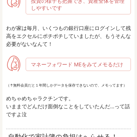
投資の様子も把握でき、資産全体を管理
しやすいです
わが家は毎月、いくつもの銀行口座にログインして残
高をエクセルにポチポチしていましたが、もうそんな
必要がないなんて！
マネーフォワード MEをみてメモるだけ
（↑無料会員だと１年間しかデータを保存できないので、メモってます）
めちゃめちゃラクチンです。
いままでどんだけ面倒なことをしていたんだ…って話
ですよ泣
自動化で家計簿の負担はへらせる！