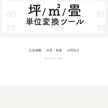
広告掲載
注意・免責
お問合せ
©くらのら 2017.