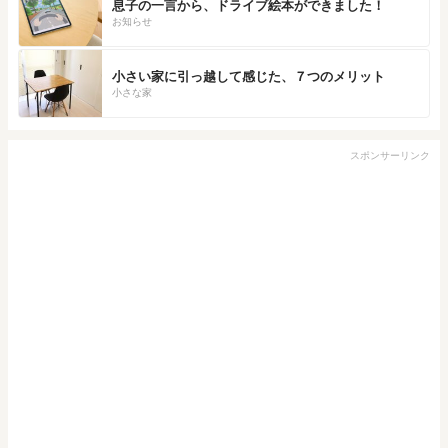
息子の一言から、ドライブ絵本ができました！
お知らせ
小さい家に引っ越して感じた、７つのメリット
小さな家
スポンサーリンク