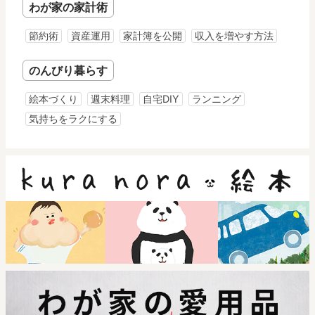
わが家の家計術
節約術
資産運用
家計簿を公開
収入を増やす方法
のんびり暮らす
絵本づくり
週末料理
自宅DIY
ランニング
気持ちをラクにする