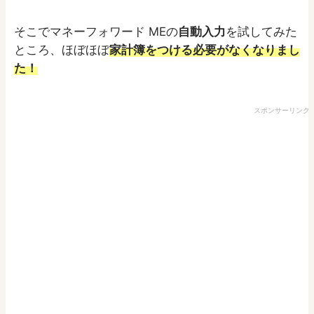
そこでマネーフォワード MEの
自動入力
を試してみた
ところ、ほぼほぼ
家計簿をつける必要がなくなりまし
た！
スポンサーリンク