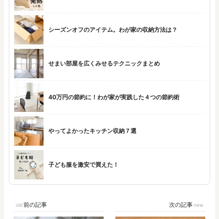
シーズンオフのアイテム。わが家の収納方法は？
せまい部屋を広くみせるテクニックまとめ
40万円の節約に！わが家が実践した４つの節約術
やってよかったキッチン収納７選
子ども服を激安で買えた！
前の記事
次の記事