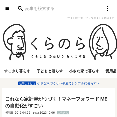
サイトは一部アフィリエイトを含みます。
すっきり暮らす
子どもと暮らす
小さな家で暮らす
愛用品
小さな家づくり〜平屋でシンプルに暮らす〜
執筆しました
これなら家計簿がつづく！マネーフォワード ME
の自動化がすごい
投稿日
2019.04.29
2023.10.06
広告含む
更新日