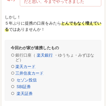
だと思い、今までやってきました
しかし！
５年ぶりに提携の口座をみたら
とんでもなく増えてい
る
ではありませんか！
今回わが家が連携したもの
銀行口座（
楽天銀行
・ゆうちょ・みずほな
ど）
楽天カード
三井住友カード
セゾン投信
SBI証券
楽天証券