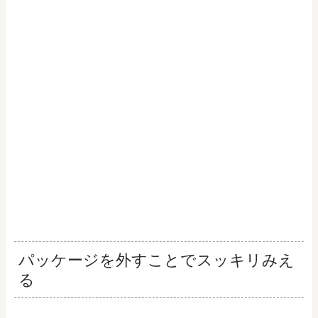
パッケージを外すことでスッキリみえ
る