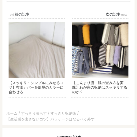
前の記事
次の記事
【スッキリ・シンプルにみせるコ
【こんまり流・服の畳み方を実
ツ】布団カバーを部屋のカラーに
践】わが家の収納はスッキリする
合わせる
のか？
ホーム
すっきり暮らす
すっきり収納術
【生活感を出さないコツ】パッケージはなるべく外す