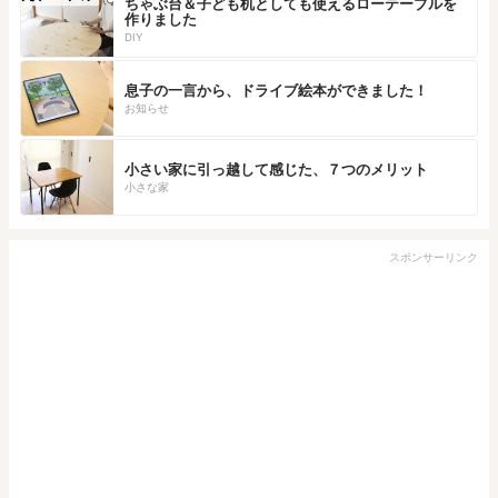
ちゃぶ台＆子ども机としても使えるローテーブルを
作りました
DIY
息子の一言から、ドライブ絵本ができました！
お知らせ
小さい家に引っ越して感じた、７つのメリット
小さな家
スポンサーリンク