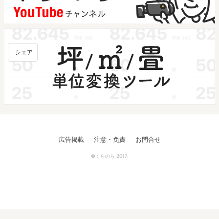
シェア
広告掲載
注意・免責
お問合せ
©くらのら 2017.