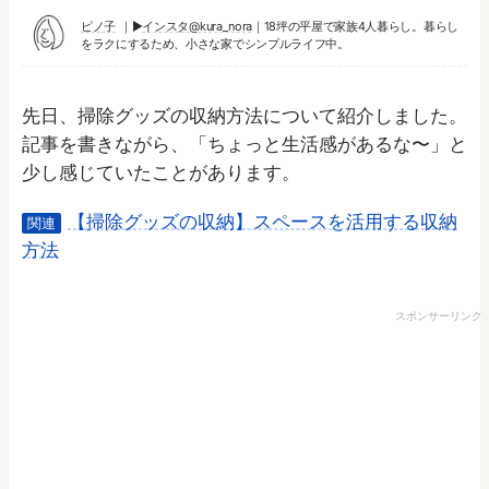
ピノ子
▶︎
インスタ@kura_nora
｜18坪の平屋で家族4人暮らし。暮らし
をラクにするため、小さな家でシンプルライフ中。
先日、掃除グッズの収納方法について紹介しました。
記事を書きながら、「ちょっと生活感があるな〜」と
少し感じていたことがあります。
【掃除グッズの収納】スペースを活用する収納
関連
方法
スポンサーリンク