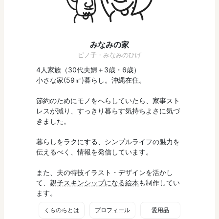
みなみの家
ピノ子・みなみのひげ
4人家族（30代夫婦＋3歳・6歳）
小さな家(59㎡)暮らし。沖縄在住。
節約のためにモノをへらしていたら、家事スト
レスが減り、すっきり暮らす気持ちよさに気づ
きました。
暮らしをラクにする、シンプルライフの魅力を
伝えるべく、情報を発信しています。
また、夫の特技イラスト・デザインを活かし
て、
親子スキンシップになる絵本
も制作してい
ます。
くらのらとは
プロフィール
愛用品