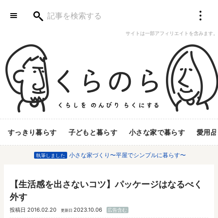
サイトは一部アフィリエイトを含みます。
すっきり暮らす
子どもと暮らす
小さな家で暮らす
愛用品
小さな家づくり〜平屋でシンプルに暮らす〜
執筆しました
【生活感を出さないコツ】パッケージはなるべく
外す
投稿日
2016.02.20
2023.10.06
広告含む
更新日