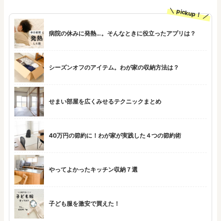
pickup！
病院の休みに発熱…。そんなときに役立ったアプリは？
シーズンオフのアイテム。わが家の収納方法は？
せまい部屋を広くみせるテクニックまとめ
40万円の節約に！わが家が実践した４つの節約術
やってよかったキッチン収納７選
子ども服を激安で買えた！