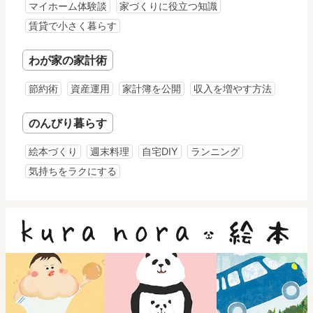
マイホーム体験談
家づくりに役立つ知識
賃貸で小さく暮らす
わが家の家計術
節約術
資産運用
家計簿を公開
収入を増やす方法
のんびり暮らす
絵本づくり
週末料理
自宅DIY
ランニング
気持ちをラクにする