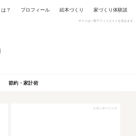
とは？
プロフィール
絵本づくり
家づくり体験談
サイトは一部アフィリエイトを含みます。
節約・家計術
スポンサーリンク