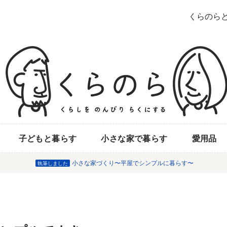
くらのら
子どもと暮らす
小さな家で暮らす
愛用品
小さな家づくり〜平屋でシンプルに暮らす〜
執筆しました