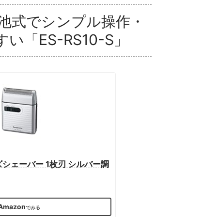
電池式でシンプル操作・
「ES-RS10-S」
シェーバー 1枚刃 シルバー調
Amazon