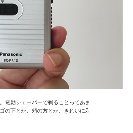
。電動シェーバーで剃ることってあま
ゴの下とか、頬の方とか、きれいに剃