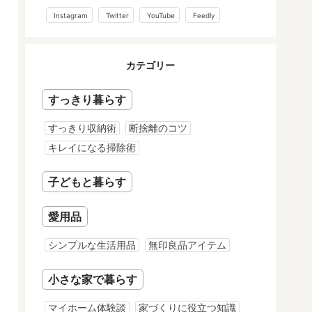
Instagram
Twitter
YouTube
Feedly
カテゴリー
すっきり暮らす
すっきり収納術
断捨離のコツ
キレイになる掃除術
子どもと暮らす
愛用品
シンプルな生活用品
無印良品アイテム
小さな家で暮らす
マイホーム体験談
家づくりに役立つ知識