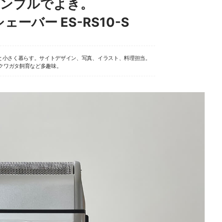
シンプルでよき。
シェーバー ES-RS10-S
と小さく暮らす。サイトデザイン、写真、イラスト、料理担当。
クワガタ飼育など多趣味。