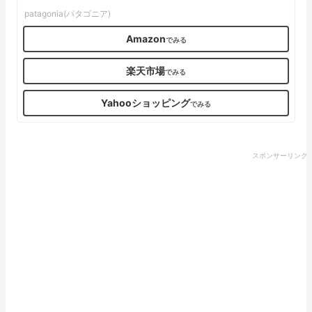
patagonia(パタゴニア)
Amazon
楽天市場
Yahooショッピング
スポンサーリンク