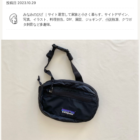
投稿日
2023.10.29
みなみのひげ
サイト運営して家族と小さく暮らす。サイトデザイン、
写真、イラスト、料理担当。DIY、園芸、ジョギング、
小説執筆
、クワガ
タ飼育など多趣味。