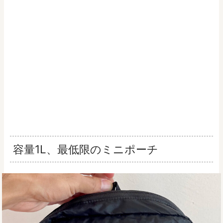
容量1L、最低限のミニポーチ