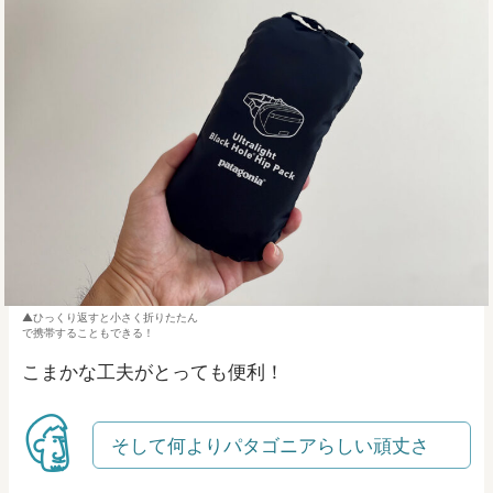
ひっくり返すと小さく折りたたん
で携帯することもできる！
こまかな工夫がとっても便利！
そして何よりパタゴニアらしい頑丈さ