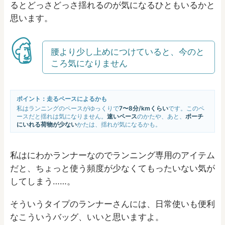
るとどっさどっさ揺れるのが気になるひともいるかと
思います。
腰より少し上めにつけていると、今のと
ころ気になりません
ポイント：走るペースによるかも
私はランニングのペースがゆっくりで
7〜8分/kmくらい
です。このペ
ースだと揺れは気になりません。
速いペース
のかたや、あと、
ポーチ
にいれる荷物が少ない
かたは、揺れが気になるかも。
私はにわかランナーなのでランニング専用のアイテム
だと、ちょっと使う頻度が少なくてもったいない気が
してしまう……。
そういうタイプのランナーさんには、日常使いも便利
なこういうバッグ、いいと思いますよ。