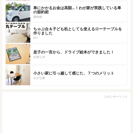
車にかかるお金は高額…！わが家が実践している車
の節約術
節約術
ちゃぶ台＆子ども机としても使えるローテーブルを
作りました
DIY
息子の一言から、ドライブ絵本ができました！
お知らせ
小さい家に引っ越して感じた、７つのメリット
小さな家
スポンサーリンク