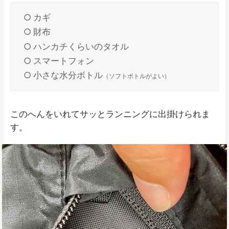
カギ
財布
ハンカチくらいのタオル
スマートフォン
小さな水分ボトル
（ソフトボトルがよい）
このへんをいれてサッとランニングに出掛けられま
す。