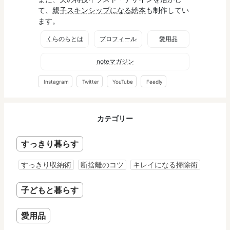
て、
親子スキンシップになる絵本
も制作してい
ます。
くらのらとは
プロフィール
愛用品
noteマガジン
Instagram
Twitter
YouTube
Feedly
カテゴリー
すっきり暮らす
すっきり収納術
断捨離のコツ
キレイになる掃除術
子どもと暮らす
愛用品