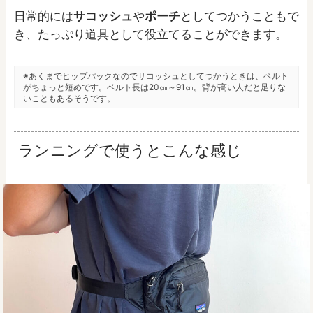
日常的には
サコッシュ
や
ポーチ
としてつかうこともで
き、たっぷり道具として役立てることができます。
※あくまでヒップパックなのでサコッシュとしてつかうときは、ベルト
がちょっと短めです。ベルト長は20㎝～91㎝。背が高い人だと足りな
いこともあるそうです。
ランニングで使うとこんな感じ