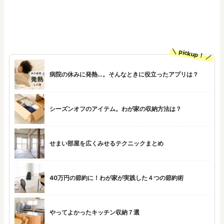
pickup！
病院の休みに発熱…。そんなときに役立ったアプリは？
シーズンオフのアイテム。わが家の収納方法は？
せまい部屋を広くみせるテクニックまとめ
40万円の節約に！わが家が実践した４つの節約術
やってよかったキッチン収納７選