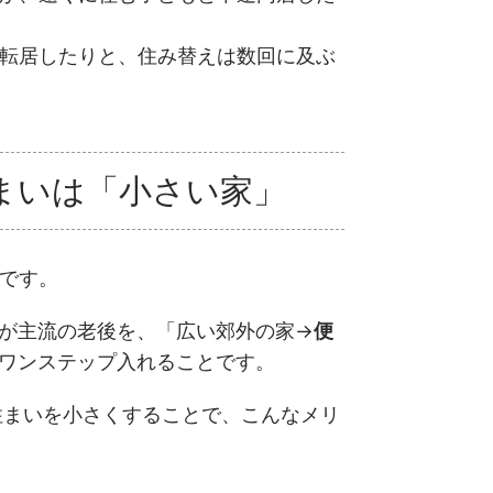
転居したりと、住み替えは数回に及ぶ
まいは「小さい家」
です。
が主流の老後を、「広い郊外の家→
便
ワンステップ入れることです。
住まいを小さくすることで、こんなメリ