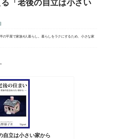
える「老後の自立は小さい
む
8坪の平屋で家族4人暮らし。暮らしをラクにするため、小さな家
。
後の自立は小さい家から