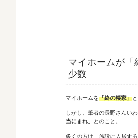
マイホームが「
少数
マイホームを
「終の棲家」
と
しかし、筆者の長野さんいわ
当にまれ」
とのこと。
多くの方は、施設に入居する