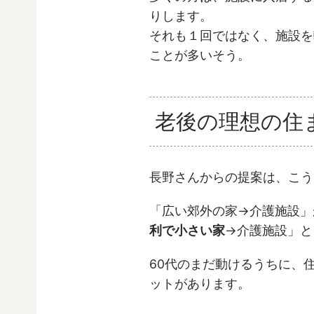
りします。
それも１回ではなく、施設を
ことが多いそう。
老後の理想の住
長野さんからの提案は、こう
「広い郊外の家→介護施設」
利で小さい家
→介護施設」と
60代のまだ動けるうちに、
ットがあります。