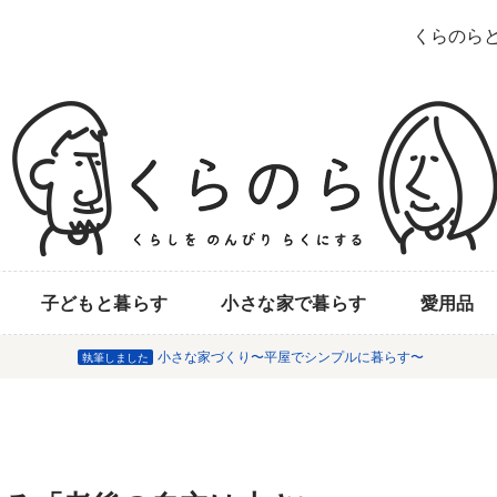
くらのら
子どもと暮らす
小さな家で暮らす
愛用品
小さな家づくり〜平屋でシンプルに暮らす〜
執筆しました