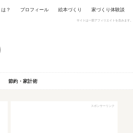
とは？
プロフィール
絵本づくり
家づくり体験談
サイトは一部アフィリエイトを含みます。
節約・家計術
スポンサーリンク