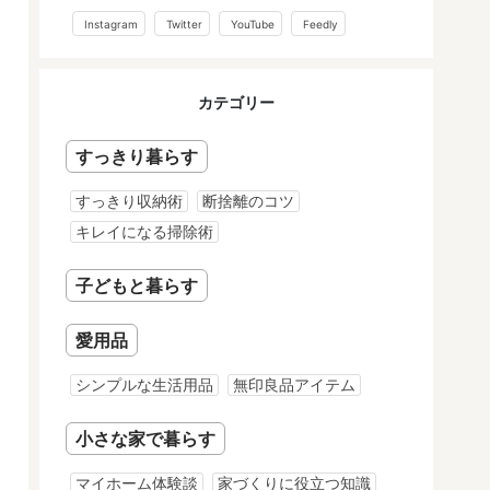
Instagram
Twitter
YouTube
Feedly
カテゴリー
すっきり暮らす
すっきり収納術
断捨離のコツ
キレイになる掃除術
子どもと暮らす
愛用品
シンプルな生活用品
無印良品アイテム
小さな家で暮らす
マイホーム体験談
家づくりに役立つ知識