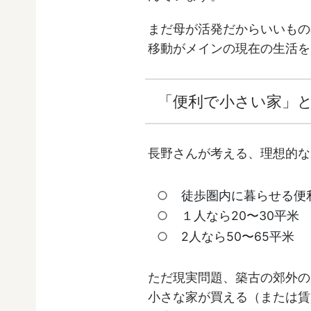
まだ母が活発だからいいもの
移動がメインの現在の生活を
「便利で小さい家」
長野さんが考える、理想的な
徒歩圏内に暮らせる便
１人なら20〜30平米
2人なら50〜65平米
ただ現実問題、築古の郊外の
小さな家が買える（または賃