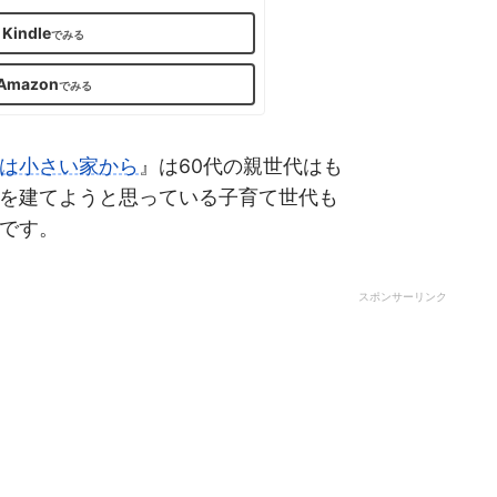
Kindle
Amazon
は小さい家から
』は60代の親世代はも
を建てようと思っている子育て世代も
です。
スポンサーリンク