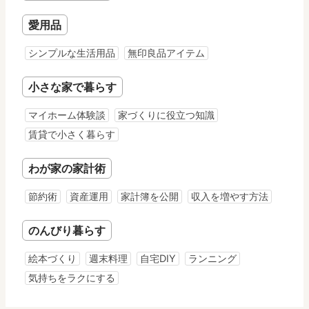
愛用品
シンプルな生活用品
無印良品アイテム
小さな家で暮らす
マイホーム体験談
家づくりに役立つ知識
賃貸で小さく暮らす
わが家の家計術
節約術
資産運用
家計簿を公開
収入を増やす方法
のんびり暮らす
絵本づくり
週末料理
自宅DIY
ランニング
気持ちをラクにする