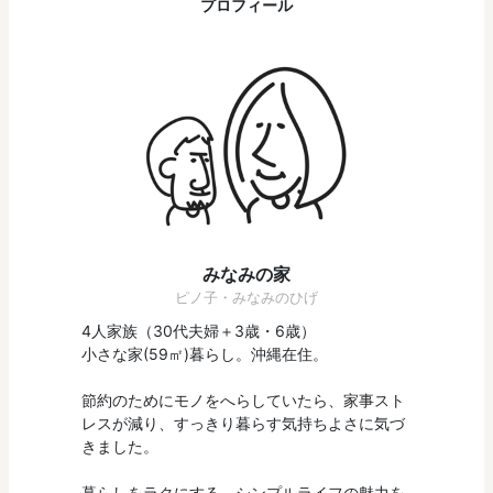
プロフィール
みなみの家
ピノ子・みなみのひげ
4人家族（30代夫婦＋3歳・6歳）
小さな家(59㎡)暮らし。沖縄在住。
節約のためにモノをへらしていたら、家事スト
レスが減り、すっきり暮らす気持ちよさに気づ
きました。
暮らしをラクにする、シンプルライフの魅力を