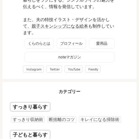
伝えるべく、情報を発信しています。
また、夫の特技イラスト・デザインを活かし
て、
親子スキンシップになる絵本
も制作してい
ます。
くらのらとは
プロフィール
愛用品
noteマガジン
Instagram
Twitter
YouTube
Feedly
カテゴリー
すっきり暮らす
すっきり収納術
断捨離のコツ
キレイになる掃除術
子どもと暮らす