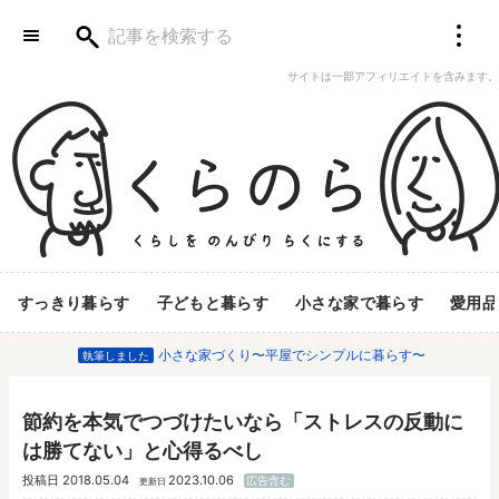
サイトは一部アフィリエイトを含みます。
すっきり暮らす
子どもと暮らす
小さな家で暮らす
愛用品
小さな家づくり〜平屋でシンプルに暮らす〜
執筆しました
節約を本気でつづけたいなら「ストレスの反動に
は勝てない」と心得るべし
投稿日
2018.05.04
2023.10.06
広告含む
更新日