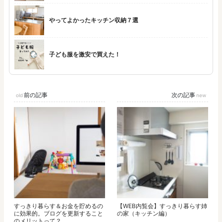
やってよかったキッチン収納７選
子ども服を激安で買えた！
前の記事
次の記事
すっきり暮らす＆お金を貯めるの
【WEB内覧会】すっきり暮らす姉
に効果的。ブログを更新すること
の家（キッチン編）
のメリットって？