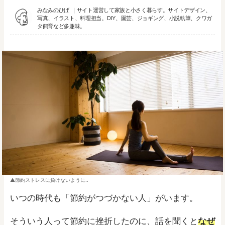
みなみのひげ
サイト運営して家族と小さく暮らす。サイトデザイン、
写真、イラスト、料理担当。DIY、園芸、ジョギング、
小説執筆
、クワガ
タ飼育など多趣味。
節約ストレスに負けないように..
いつの時代も「節約がつづかない人」がいます。
そういう人って節約に挫折したのに、話を聞くと
なぜ