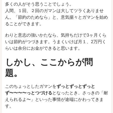
多くの人がそう思うことでしょう。
人間、１回、２回のガマンは大してツラくありませ
ん。「節約のためなら」と、意気揚々とガマンを始め
ることができます。
わりと意志の強いかたなら、気持ちだけで3ヶ月くら
いは節約がつづきます。うまくいけば月１、2万円く
らいは余分にお金ができると思います。
しかし、ここからが問
題。
このちょっとしたガマンを
ずっとずっとずっと
ず〜〜〜〜っとつづける
となったとき、さっきの「耐
えられるよ〜」といった事情が途端にかわってきま
す。