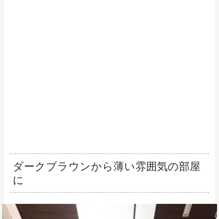
ダークブラウンから薄い雰囲気の部屋
に