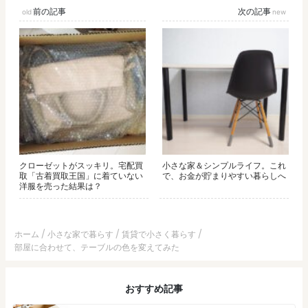
前の記事
次の記事
クローゼットがスッキリ。宅配買
小さな家＆シンプルライフ。これ
取「古着買取王国」に着ていない
で、お金が貯まりやすい暮らしへ
洋服を売った結果は？
ホーム
小さな家で暮らす
賃貸で小さく暮らす
部屋に合わせて、テーブルの色を変えてみた
おすすめ記事