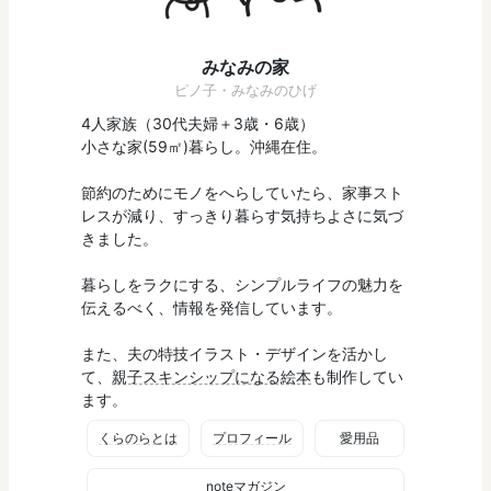
みなみの家
ピノ子・みなみのひげ
4人家族（30代夫婦＋3歳・6歳）
小さな家(59㎡)暮らし。沖縄在住。
節約のためにモノをへらしていたら、家事スト
レスが減り、すっきり暮らす気持ちよさに気づ
きました。
暮らしをラクにする、シンプルライフの魅力を
伝えるべく、情報を発信しています。
また、夫の特技イラスト・デザインを活かし
て、
親子スキンシップになる絵本
も制作してい
ます。
くらのらとは
プロフィール
愛用品
noteマガジン