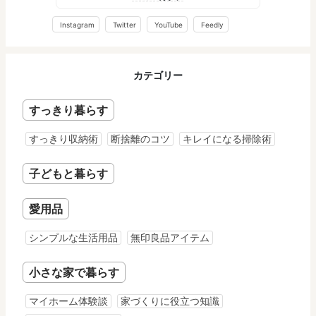
Instagram
Twitter
YouTube
Feedly
カテゴリー
すっきり暮らす
すっきり収納術
断捨離のコツ
キレイになる掃除術
子どもと暮らす
愛用品
シンプルな生活用品
無印良品アイテム
小さな家で暮らす
マイホーム体験談
家づくりに役立つ知識