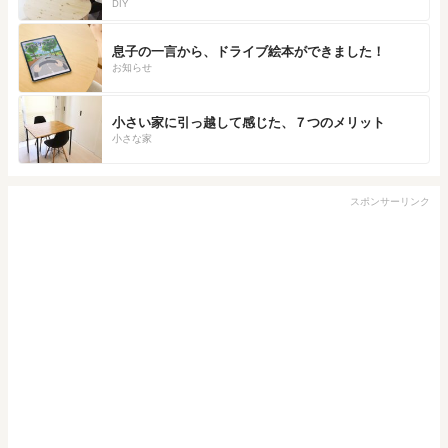
DIY
息子の一言から、ドライブ絵本ができました！
お知らせ
小さい家に引っ越して感じた、７つのメリット
小さな家
スポンサーリンク