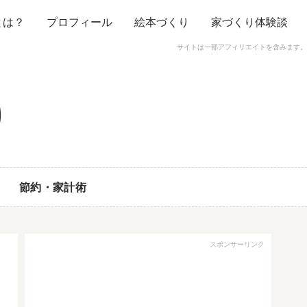
とは？
プロフィール
絵本づくり
家づくり体験談
サイトは一部アフィリエイトを含みます。
節約・家計術
スポンサーリンク