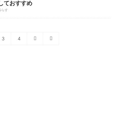
しておすすめ
暮らす
3
4