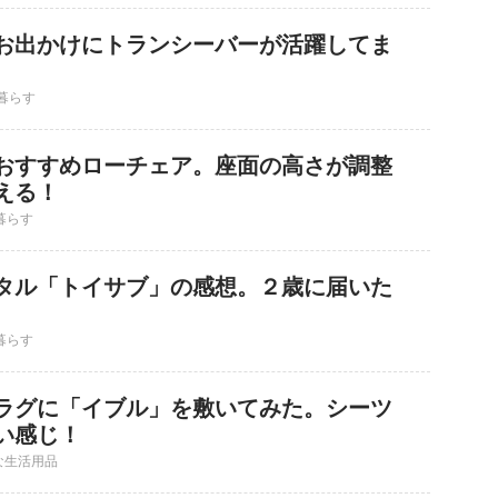
お出かけにトランシーバーが活躍してま
暮らす
おすすめローチェア。座面の高さが調整
える！
暮らす
タル「トイサブ」の感想。２歳に届いた
暮らす
ラグに「イブル」を敷いてみた。シーツ
い感じ！
な生活用品