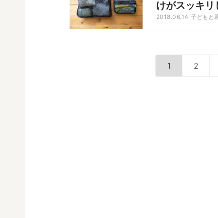
けがスッキリ
2018.06.14
子どもと
1
2