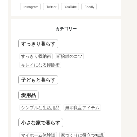
Instagram
Twitter
YouTube
Feedly
カテゴリー
すっきり暮らす
すっきり収納術
断捨離のコツ
キレイになる掃除術
子どもと暮らす
愛用品
シンプルな生活用品
無印良品アイテム
小さな家で暮らす
マイホーム体験談
家づくりに役立つ知識