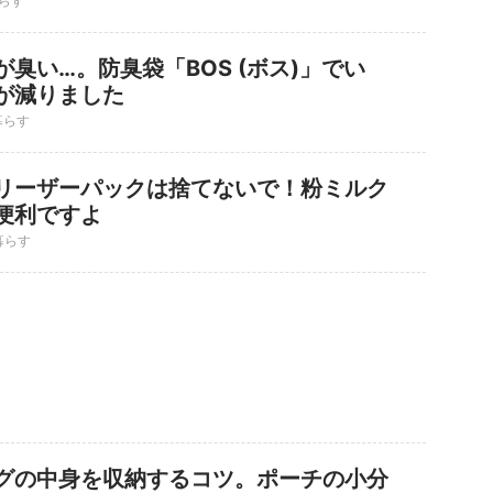
らす
臭い…。防臭袋「BOS (ボス)」でい
が減りました
暮らす
リーザーパックは捨てないで！粉ミルク
便利ですよ
暮らす
グの中身を収納するコツ。ポーチの小分