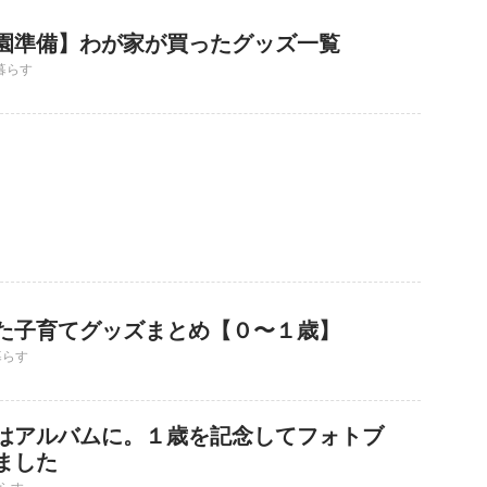
園準備】わが家が買ったグッズ一覧
暮らす
た子育てグッズまとめ【０〜１歳】
暮らす
はアルバムに。１歳を記念してフォトブ
ました