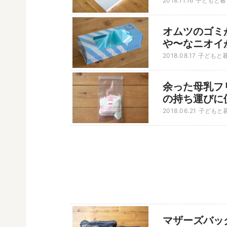
2018.11.16
子どもと暮
オムツのゴミが
や〜なニオイ
2018.08.17
子どもと
余った母乳フ
の持ち運びに
2018.06.21
子どもと
マザーズバッ