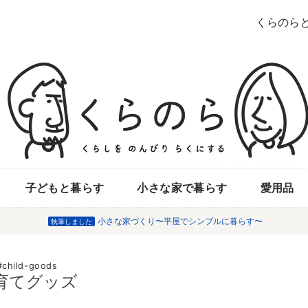
くらのら
子どもと暮らす
小さな家で暮らす
愛用品
小さな家づくり〜平屋でシンプルに暮らす〜
執筆しました
child-goods
育てグッズ