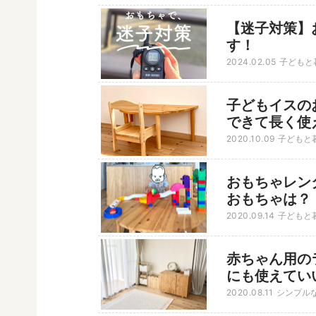
【迷子対策】
す！
2024.02.05
子どもと
子どもイスの
できて長く使
2020.10.09
子どもと
おもちゃレン
おもちゃは？
2020.09.14
子どもと
赤ちゃん用の
にも使えてい
2020.08.11
シンプル