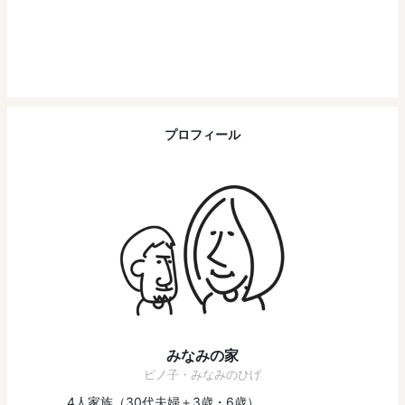
プロフィール
みなみの家
ピノ子・みなみのひげ
4人家族（30代夫婦＋3歳・6歳）