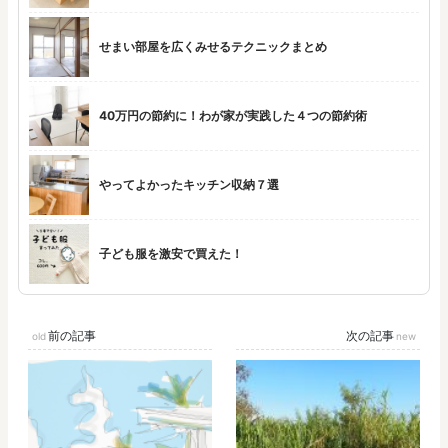
せまい部屋を広くみせるテクニックまとめ
40万円の節約に！わが家が実践した４つの節約術
やってよかったキッチン収納７選
子ども服を激安で買えた！
前の記事
次の記事