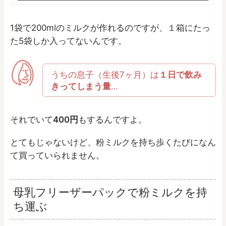
1袋で200mlのミルクが作れるのですが、１箱にたっ
た5袋しか入ってないんです。
うちの息子（生後7ヶ月）は
１日で飲み
きってしまう量
…
それでいて
400円
もするんですよ。
とてもじゃないけど、粉ミルクを持ち歩くたびになん
て買っていられません。
母乳フリーザーパックで粉ミルクを持
ち運ぶ