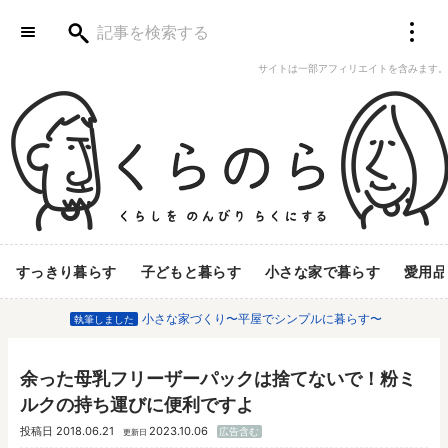
サイトは一部アフィリエイトを含みます。
すっきり暮らす
子どもと暮らす
小さな家で暮らす
愛用品
小さな家づくり〜平屋でシンプルに暮らす〜
執筆しました
余った母乳フリーザーパックは捨てないで！粉ミ
ルクの持ち運びに便利ですよ
投稿日
2018.06.21
2023.10.06
広告含む
更新日