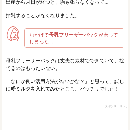
出産から月日が経つと、胸も張らなくなって…
搾乳することがなくなりました。
おかげで
母乳フリーザーパック
が余って
しまった…
母乳フリーザーパックは丈夫な素材でできていて、捨
てるのはもったいない。
「なにか良い活用方法がないかな？」と思って、試し
に
粉ミルクを入れてみた
ところ、バッチリでした！
スポンサーリンク