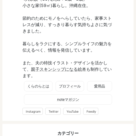
小さな家(59㎡)暮らし。沖縄在住。
節約のためにモノをへらしていたら、家事スト
レスが減り、すっきり暮らす気持ちよさに気づ
きました。
暮らしをラクにする、シンプルライフの魅力を
伝えるべく、情報を発信しています。
また、夫の特技イラスト・デザインを活かし
て、
親子スキンシップになる絵本
も制作してい
ます。
くらのらとは
プロフィール
愛用品
noteマガジン
Instagram
Twitter
YouTube
Feedly
カテゴリー