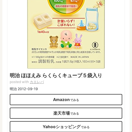
明治 ほほえみ らくらくキューブ５袋入り
posted with
カエレバ
明治 2012-09-19
Amazon
楽天市場
Yahooショッピング