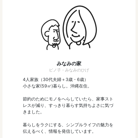
みなみの家
ピノ子・みなみのひげ
4人家族（30代夫婦＋3歳・6歳）
小さな家(59㎡)暮らし。沖縄在住。
節約のためにモノをへらしていたら、家事スト
レスが減り、すっきり暮らす気持ちよさに気づ
きました。
暮らしをラクにする、シンプルライフの魅力を
伝えるべく、情報を発信しています。