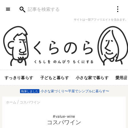
サイトは一部アフィリエイトを含みます。
すっきり暮らす
子どもと暮らす
小さな家で暮らす
愛用品
小さな家づくり〜平屋でシンプルに暮らす〜
執筆しました
ホーム
コスパワイン
value-wine
コスパワイン