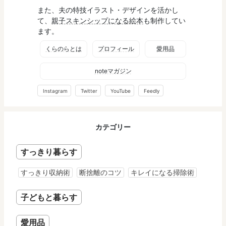
また、夫の特技イラスト・デザインを活かし
て、
親子スキンシップになる絵本
も制作してい
ます。
くらのらとは
プロフィール
愛用品
noteマガジン
Instagram
Twitter
YouTube
Feedly
カテゴリー
すっきり暮らす
すっきり収納術
断捨離のコツ
キレイになる掃除術
子どもと暮らす
愛用品