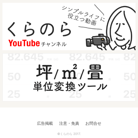
広告掲載
注意・免責
お問合せ
©くらのら 2017.