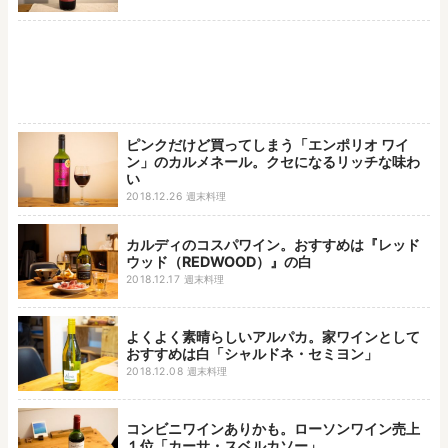
ピンクだけど買ってしまう「エンポリオ ワイ
ン」のカルメネール。クセになるリッチな味わ
い
2018.12.26
週末料理
カルディのコスパワイン。おすすめは『レッド
ウッド（REDWOOD）』の白
2018.12.17
週末料理
よくよく素晴らしいアルパカ。家ワインとして
おすすめは白「シャルドネ・セミヨン」
2018.12.08
週末料理
コンビニワインありかも。ローソンワイン売上
１位「カーサ・スベルカソー」