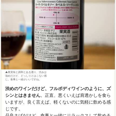
果実味と調和とある通り、渋みは
強めだけど、どっしりとはこない感
じ。食事と一緒がいいですね。
渋めのワインだけど、フルボディワインのように、ズ
シンとはきません
。正直、悪くいえば肩透かしを食ら
いますが、良く言えば、軽くないのに気軽に飲める感
じです。
品良さげだけど、食事と一緒にリラックスして飲める