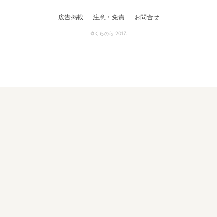
広告掲載
注意・免責
お問合せ
©くらのら 2017.