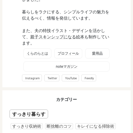
暮らしをラクにする、シンプルライフの魅力を
伝えるべく、情報を発信しています。
また、夫の特技イラスト・デザインを活かし
て、
親子スキンシップになる絵本
も制作してい
ます。
くらのらとは
プロフィール
愛用品
noteマガジン
Instagram
Twitter
YouTube
Feedly
カテゴリー
すっきり暮らす
すっきり収納術
断捨離のコツ
キレイになる掃除術