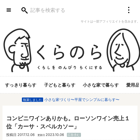
サイトは一部アフィリエイトを含みます。
すっきり暮らす
子どもと暮らす
小さな家で暮らす
愛用品
小さな家づくり〜平屋でシンプルに暮らす〜
執筆しました
コンビニワインありかも。ローソンワイン売上１
位「カーサ・スベルカソー」
投稿日
2017.12.06
2023.10.06
広告含む
更新日