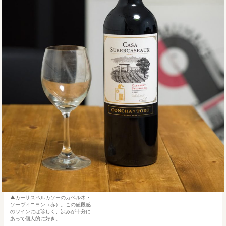
カーサスベルカソーのカベルネ・
ソーヴィニヨン（赤）。この値段感
のワインには珍しく、渋みが十分に
あって個人的に好き。