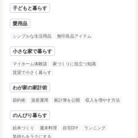
子どもと暮らす
愛用品
シンプルな生活用品
無印良品アイテム
小さな家で暮らす
マイホーム体験談
家づくりに役立つ知識
賃貸で小さく暮らす
わが家の家計術
節約術
資産運用
家計簿を公開
収入を増やす方法
のんびり暮らす
絵本づくり
週末料理
自宅DIY
ランニング
気持ちをラクにする