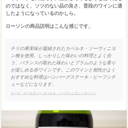
のではなく、ソツのない品の良さ、普段のワインに適
したようになっているのかしら。
ローソンの商品説明はこんな感じです。
チリの果実味が凝縮されたカベルネ・ソーヴィニヨ
ン種を使用。しっかりした味わいの料理とよく合
う、バランスの取れた味わいとプラムのような香り
が楽しめる赤ワインです。このワインと相性がよく
おすすめな料理はハンバーグステーキ・ビーフシチ
ューなどになります。
カーサ・スベルカソー カベルネ・ソーヴィニヨン｜ローソン