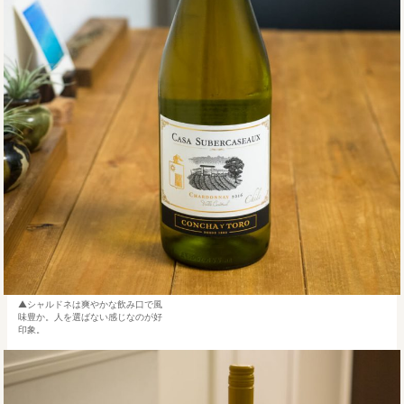
シャルドネは爽やかな飲み口で風
味豊か。人を選ばない感じなのが好
印象。