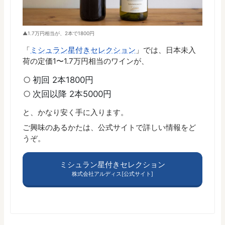
1.7万円相当が、2本で1800円
「
ミシュラン星付きセレクション
」では、日本未入
荷の定価1〜1.7万円相当のワインが、
初回 2本1800円
次回以降 2本5000円
と、かなり安く手に入ります。
ご興味のあるかたは、公式サイトで詳しい情報をど
うぞ。
ミシュラン星付きセレクション
株式会社アルディス[公式サイト]