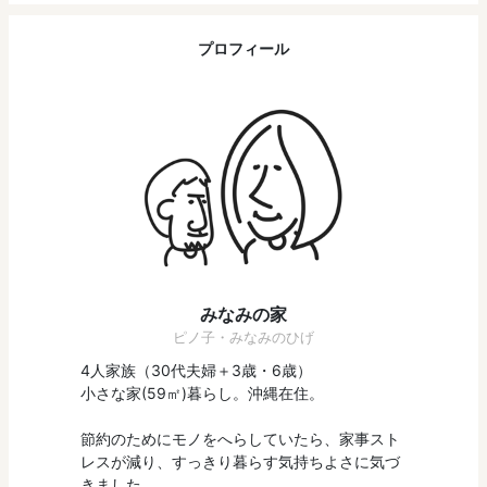
プロフィール
みなみの家
ピノ子・みなみのひげ
4人家族（30代夫婦＋3歳・6歳）
小さな家(59㎡)暮らし。沖縄在住。
節約のためにモノをへらしていたら、家事スト
レスが減り、すっきり暮らす気持ちよさに気づ
きました。