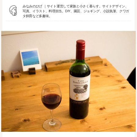
みなみのひげ
サイト運営して家族と小さく暮らす。サイトデザイン、
写真、イラスト、料理担当。DIY、園芸、ジョギング、
小説執筆
、クワガ
タ飼育など多趣味。