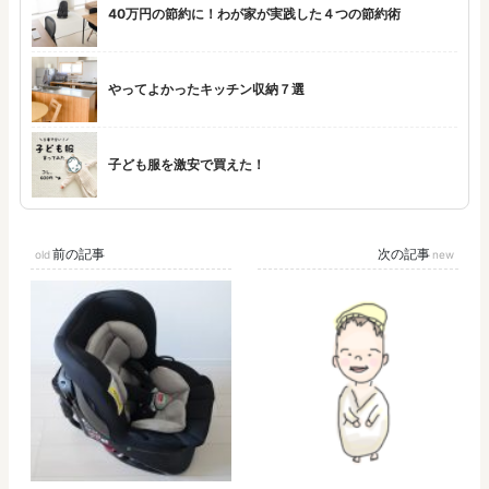
40万円の節約に！わが家が実践した４つの節約術
やってよかったキッチン収納７選
子ども服を激安で買えた！
前の記事
次の記事