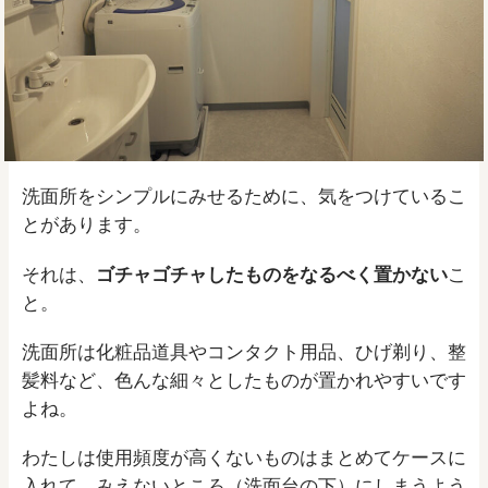
洗面所をシンプルにみせるために、気をつけているこ
とがあります。
それは、
ゴチャゴチャしたものをなるべく置かない
こ
と。
洗面所は化粧品道具やコンタクト用品、ひげ剃り、整
髪料など、色んな細々としたものが置かれやすいです
よね。
わたしは使用頻度が高くないものはまとめてケースに
入れて、みえないところ（洗面台の下）にしまうよう