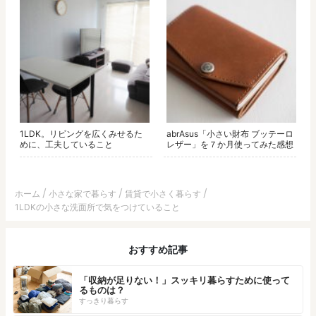
1LDK。リビングを広くみせるた
abrAsus「小さい財布 ブッテーロ
めに、工夫していること
レザー」を７か月使ってみた感想
ホーム
小さな家で暮らす
賃貸で小さく暮らす
1LDKの小さな洗面所で気をつけていること
おすすめ記事
「収納が足りない！」スッキリ暮らすために使って
るものは？
すっきり暮らす