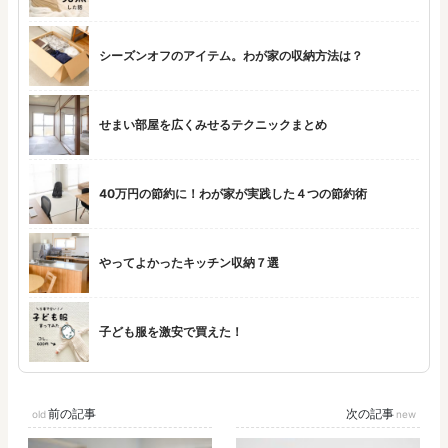
シーズンオフのアイテム。わが家の収納方法は？
せまい部屋を広くみせるテクニックまとめ
40万円の節約に！わが家が実践した４つの節約術
やってよかったキッチン収納７選
子ども服を激安で買えた！
前の記事
次の記事