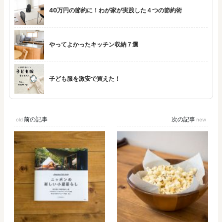
40万円の節約に！わが家が実践した４つの節約術
やってよかったキッチン収納７選
子ども服を激安で買えた！
前の記事
次の記事