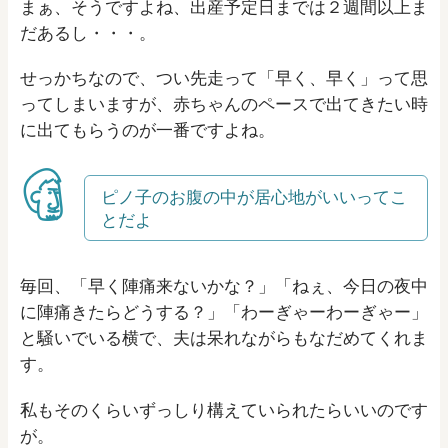
まぁ、そうですよね、出産予定日までは２週間以上ま
だあるし・・・。
せっかちなので、つい先走って「早く、早く」って思
ってしまいますが、赤ちゃんのペースで出てきたい時
に出てもらうのが一番ですよね。
ピノ子のお腹の中が居心地がいいってこ
とだよ
毎回、「早く陣痛来ないかな？」「ねぇ、今日の夜中
に陣痛きたらどうする？」「わーぎゃーわーぎゃー」
と騒いでいる横で、夫は呆れながらもなだめてくれま
す。
私もそのくらいずっしり構えていられたらいいのです
が。