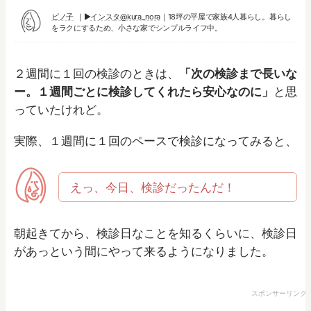
ピノ子
▶︎
インスタ@kura_nora
｜18坪の平屋で家族4人暮らし。暮らし
をラクにするため、小さな家でシンプルライフ中。
２週間に１回の検診のときは、
「次の検診まで長いな
ー。１週間ごとに検診してくれたら安心なのに」
と思
っていたけれど。
実際、１週間に１回のペースで検診になってみると、
えっ、今日、検診だったんだ！
朝起きてから、検診日なことを知るくらいに、検診日
があっという間にやって来るようになりました。
スポンサーリンク