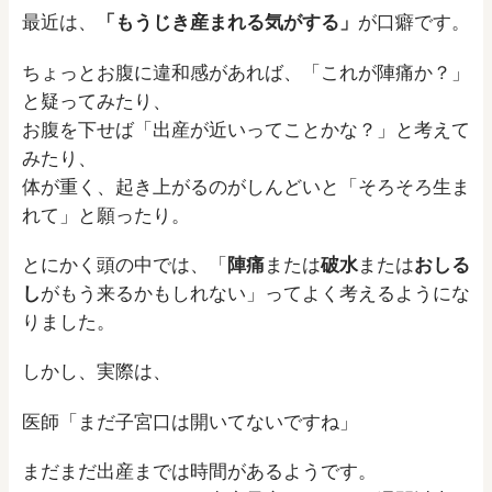
最近は、
「もうじき産まれる気がする」
が口癖です。
ちょっとお腹に違和感があれば、「これが陣痛か？」
と疑ってみたり、
お腹を下せば「出産が近いってことかな？」と考えて
みたり、
体が重く、起き上がるのがしんどいと「そろそろ生ま
れて」と願ったり。
とにかく頭の中では、「
陣痛
または
破水
または
おしる
し
がもう来るかもしれない」ってよく考えるようにな
りました。
しかし、実際は、
医師「まだ子宮口は開いてないですね」
まだまだ出産までは時間があるようです。