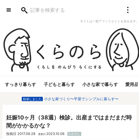
サイトは一部アフィリエイトを含みます。
すっきり暮らす
子どもと暮らす
小さな家で暮らす
愛用品
小さな家づくり〜平屋でシンプルに暮らす〜
執筆しました
妊娠10ヶ月（38週）検診。出産まではまだまだ時
間がかかるかな？
投稿日
2017.09.28
2023.10.06
広告含む
更新日