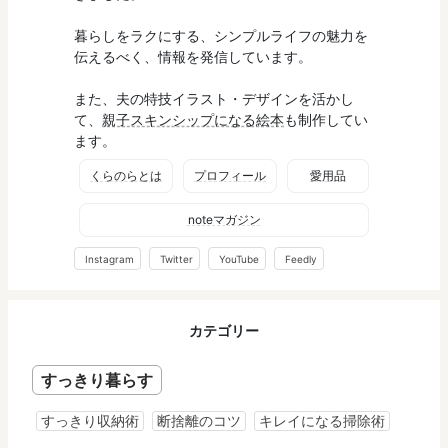
暮らしをラクにする、シンプルライフの魅力を
伝えるべく、情報を発信しています。
また、夫の特技イラスト・デザインを活かし
て、
親子スキンシップになる絵本
も制作してい
ます。
くらのらとは
プロフィール
愛用品
noteマガジン
Instagram
Twitter
YouTube
Feedly
カテゴリー
すっきり暮らす
すっきり収納術
断捨離のコツ
キレイになる掃除術