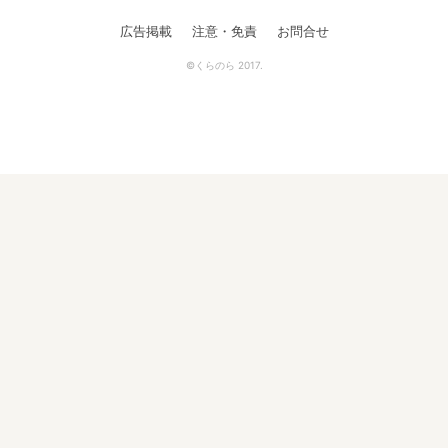
広告掲載
注意・免責
お問合せ
©くらのら 2017.