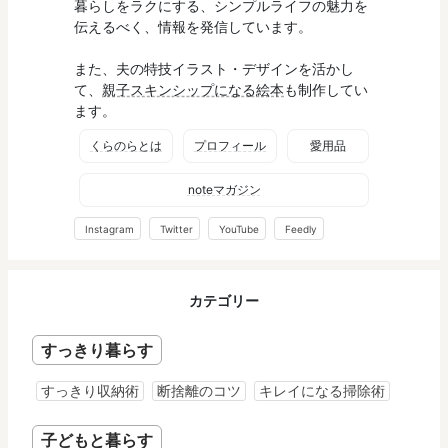
暮らしをラクにする、シンプルライフの魅力を
伝えるべく、情報を発信しています。
また、夫の特技イラスト・デザインを活かし
て、
親子スキンシップになる絵本
も制作してい
ます。
くらのらとは
プロフィール
愛用品
noteマガジン
Instagram
Twitter
YouTube
Feedly
カテゴリー
すっきり暮らす
すっきり収納術
断捨離のコツ
キレイになる掃除術
子どもと暮らす