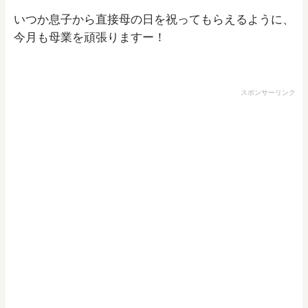
いつか息子から直接母の日を祝ってもらえるように、
今月も母業を頑張りますー！
スポンサーリンク