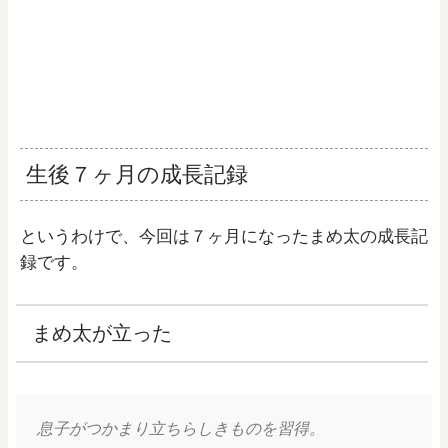
生後７ヶ月の成長記録
というわけで、今回は７ヶ月になったまめ太の成長記
録です。
まめ太が立った
息子がつかまり立ちらしきものを習得。