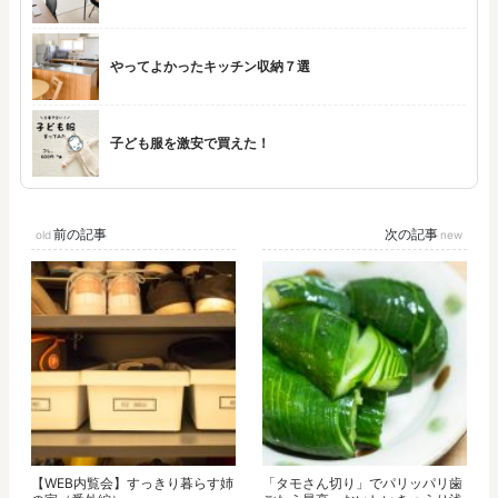
やってよかったキッチン収納７選
子ども服を激安で買えた！
前の記事
次の記事
【WEB内覧会】すっきり暮らす姉
「タモさん切り」でパリッパリ歯