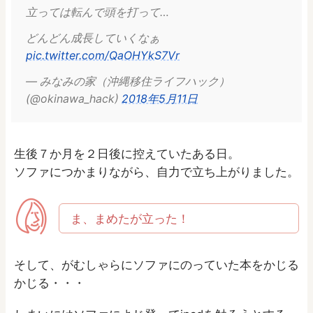
立っては転んで頭を打って…
どんどん成長していくなぁ
pic.twitter.com/QaOHYkS7Vr
— みなみの家（沖縄移住ライフハック）
(@okinawa_hack)
2018年5月11日
生後７か月を２日後に控えていたある日。
ソファにつかまりながら、自力で立ち上がりました。
ま、まめたが立った！
そして、がむしゃらにソファにのっていた本をかじる
かじる・・・