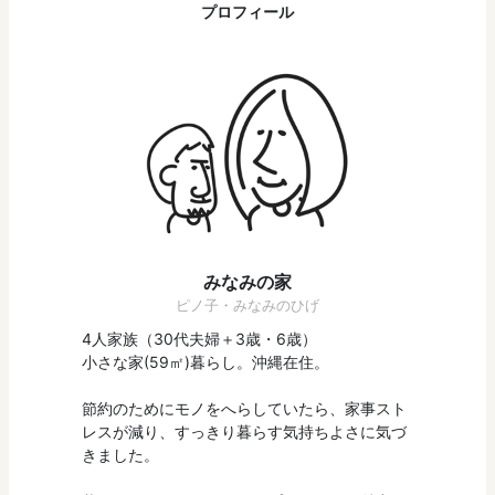
プロフィール
みなみの家
ピノ子・みなみのひげ
4人家族（30代夫婦＋3歳・6歳）
小さな家(59㎡)暮らし。沖縄在住。
節約のためにモノをへらしていたら、家事スト
レスが減り、すっきり暮らす気持ちよさに気づ
きました。