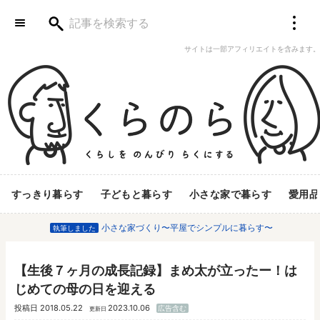
サイトは一部アフィリエイトを含みます。
すっきり暮らす
子どもと暮らす
小さな家で暮らす
愛用品
小さな家づくり〜平屋でシンプルに暮らす〜
執筆しました
【生後７ヶ月の成長記録】まめ太が立ったー！は
じめての母の日を迎える
投稿日
2018.05.22
2023.10.06
広告含む
更新日