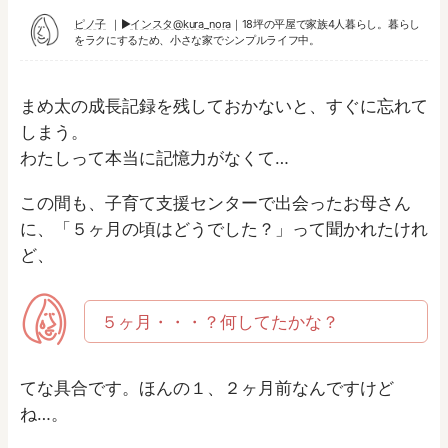
ピノ子
▶︎
インスタ@kura_nora
｜18坪の平屋で家族4人暮らし。暮らし
をラクにするため、小さな家でシンプルライフ中。
まめ太の成長記録を残しておかないと、すぐに忘れて
しまう。
わたしって本当に記憶力がなくて…
この間も、子育て支援センターで出会ったお母さん
に、「５ヶ月の頃はどうでした？」って聞かれたけれ
ど、
５ヶ月・・・？何してたかな？
てな具合です。ほんの１、２ヶ月前なんですけど
ね…。