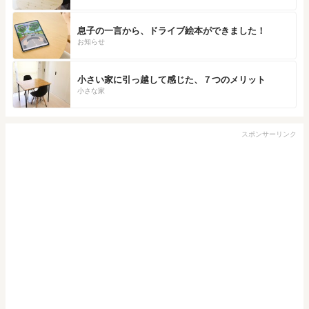
息子の一言から、ドライブ絵本ができました！
お知らせ
小さい家に引っ越して感じた、７つのメリット
小さな家
スポンサーリンク