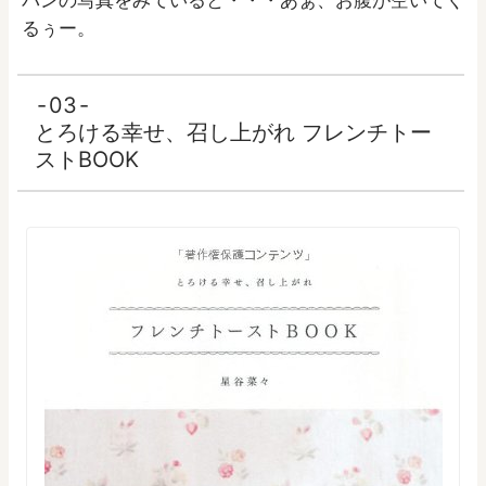
るぅー。
03
とろける幸せ、召し上がれ フレンチトー
ストBOOK