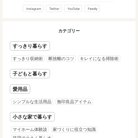
Instagram
Twitter
YouTube
Feedly
カテゴリー
すっきり暮らす
すっきり収納術
断捨離のコツ
キレイになる掃除術
子どもと暮らす
愛用品
シンプルな生活用品
無印良品アイテム
小さな家で暮らす
マイホーム体験談
家づくりに役立つ知識
賃貸で小さく暮らす