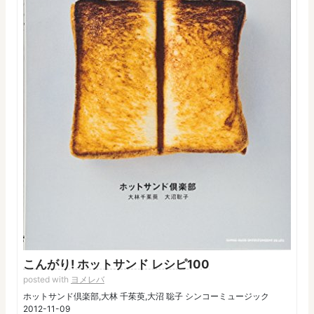
こんがり! ホットサンド レシピ100
posted with
ヨメレバ
ホットサンド倶楽部,大林 千茱萸,大沼 聡子 シンコーミュージック
2012-11-09