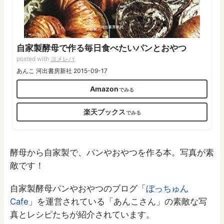
自家製酵母で作る毎日食べたいパンとおやつ
posted with
ヨメレバ
あんこ 河出書房新社 2015-09-17
Amazon
楽天ブックス
酵母から自家製で、パンやおやつを作る本。写真が素
敵です！
自家製酵母パンやおやつのブログ「
ぼっちゅん
Cafe
」を運営されている「あんこさん」の素敵な写
真とレシピたちが紹介されています。