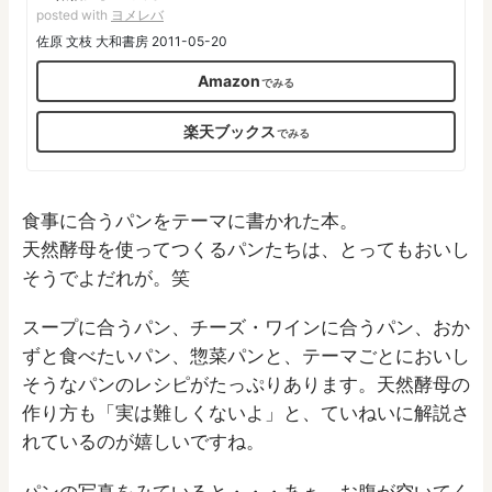
posted with
ヨメレバ
佐原 文枝 大和書房 2011-05-20
Amazon
楽天ブックス
食事に合うパンをテーマに書かれた本。
天然酵母を使ってつくるパンたちは、とってもおいし
そうでよだれが。笑
スープに合うパン、チーズ・ワインに合うパン、おか
ずと食べたいパン、惣菜パンと、テーマごとにおいし
そうなパンのレシピがたっぷりあります。天然酵母の
作り方も「実は難しくないよ」と、ていねいに解説さ
れているのが嬉しいですね。
パンの写真をみていると・・・あぁ、お腹が空いてく