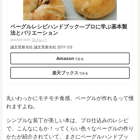
ベーグルレシピハンドブック―プロに学ぶ基本製
法とバリエーション
posted with
ヨメレバ
誠文堂新光社 誠文堂新光社 2011-03
Amazon
楽天ブックス
丸いわっかにモチモチ食感、ベーグルが作れるって憧
れますよね。
シンプルな装丁が美しい本は、プロ仕込みのレシピ
で、こんなにもか！ってくらい色々なベーグルの作り
かたが紹介されていて、まさにベーグルハンドブッ