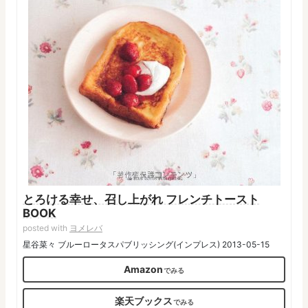
とろける幸せ、召し上がれ フレンチトースト
BOOK
posted with
ヨメレバ
星谷菜々 ブルーロータスパブリッシング(インプレス) 2013-05-15
Amazon
楽天ブックス