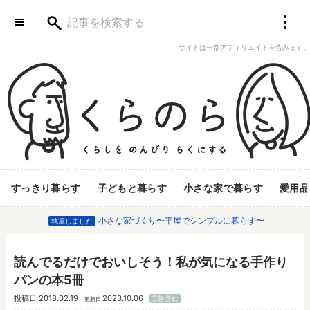
サイトは一部アフィリエイトを含みます。
すっきり暮らす
子どもと暮らす
小さな家で暮らす
愛用品
小さな家づくり〜平屋でシンプルに暮らす〜
執筆しました
読んでるだけでおいしそう！私が気になる手作り
パンの本5冊
投稿日
2018.02.19
2023.10.06
広告含む
更新日