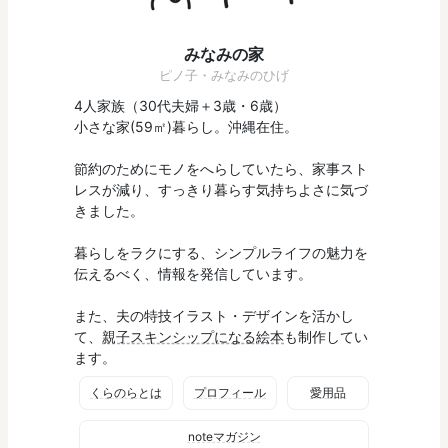
みなみの家
ピノ子・みなみのひげ
4人家族（30代夫婦＋3歳・6歳）
小さな家(59㎡)暮らし。沖縄在住。
節約のためにモノをへらしていたら、家事スト
レスが減り、すっきり暮らす気持ちよさに気づ
きました。
暮らしをラクにする、シンプルライフの魅力を
伝えるべく、情報を発信しています。
また、夫の特技イラスト・デザインを活かし
て、
親子スキンシップになる絵本
も制作してい
ます。
くらのらとは
プロフィール
愛用品
noteマガジン