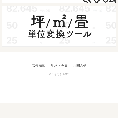
広告掲載
注意・免責
お問合せ
©くらのら 2017.