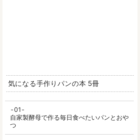
気になる手作りパンの本 5冊
01
自家製酵母で作る毎日食べたいパンとおや
つ