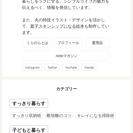
暮らしをラクにする、シンプルライフの魅力を
伝えるべく、情報を発信しています。
また、夫の特技イラスト・デザインを活かし
て、
親子スキンシップになる絵本
も制作してい
ます。
くらのらとは
プロフィール
愛用品
noteマガジン
Instagram
Twitter
YouTube
Feedly
カテゴリー
すっきり暮らす
すっきり収納術
断捨離のコツ
キレイになる掃除術
子どもと暮らす