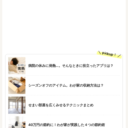
pickup！
病院の休みに発熱…。そんなときに役立ったアプリは？
シーズンオフのアイテム。わが家の収納方法は？
せまい部屋を広くみせるテクニックまとめ
40万円の節約に！わが家が実践した４つの節約術