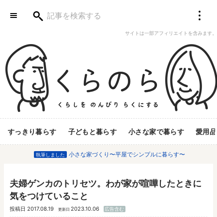
サイトは一部アフィリエイトを含みます。
すっきり暮らす
子どもと暮らす
小さな家で暮らす
愛用品
小さな家づくり〜平屋でシンプルに暮らす〜
執筆しました
夫婦ゲンカのトリセツ。わが家が喧嘩したときに
気をつけていること
投稿日
2017.08.19
2023.10.06
広告含む
更新日