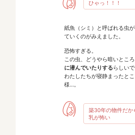
ひゃっ！！！
紙魚（シミ）と呼ばれる虫が
ていくのがみえました。
恐怖すぎる。
この虫、どうやら暗いところ
に潜んでいたりする
らしいで
わたしたちが寝静まったとこ
様…。
築30年の物件だ
乳が怖い