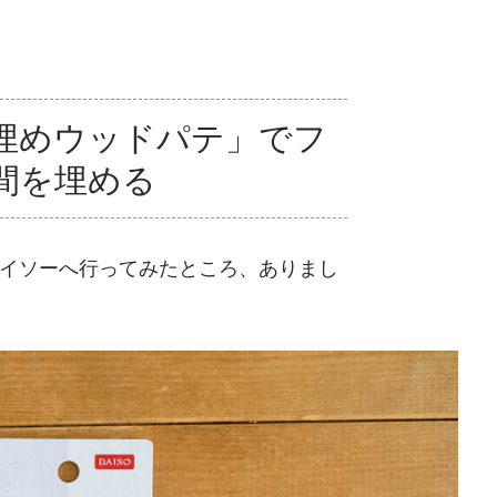
埋めウッドパテ」でフ
間を埋める
イソーへ行ってみたところ、ありまし