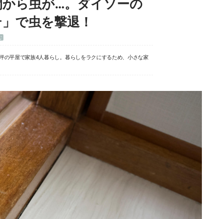
間から虫が…。ダイソーの
テ」で虫を撃退！
む
8坪の平屋で家族4人暮らし。暮らしをラクにするため、小さな家