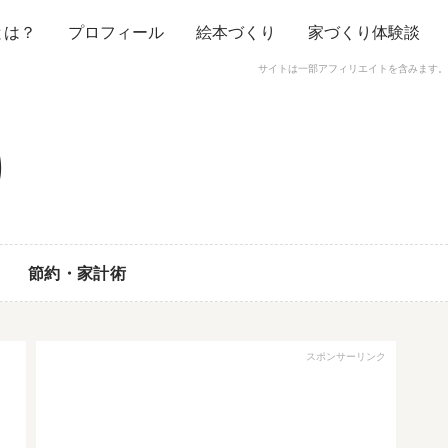
とは？
プロフィール
絵本づくり
家づくり体験談
サイトは一部アフィリエイトを含みます。
節約・家計術
スポンサーリンク