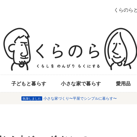
くらのら
子どもと暮らす
小さな家で暮らす
愛用品
小さな家づくり〜平屋でシンプルに暮らす〜
執筆しました