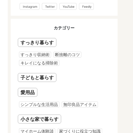
Instagram
Twitter
YouTube
Feedly
カテゴリー
すっきり暮らす
すっきり収納術
断捨離のコツ
キレイになる掃除術
子どもと暮らす
愛用品
シンプルな生活用品
無印良品アイテム
小さな家で暮らす
マイホーム体験談
家づくりに役立つ知識