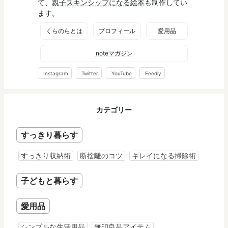
て、
親子スキンシップになる絵本
も制作してい
ます。
くらのらとは
プロフィール
愛用品
noteマガジン
Instagram
Twitter
YouTube
Feedly
カテゴリー
すっきり暮らす
すっきり収納術
断捨離のコツ
キレイになる掃除術
子どもと暮らす
愛用品
シンプルな生活用品
無印良品アイテム