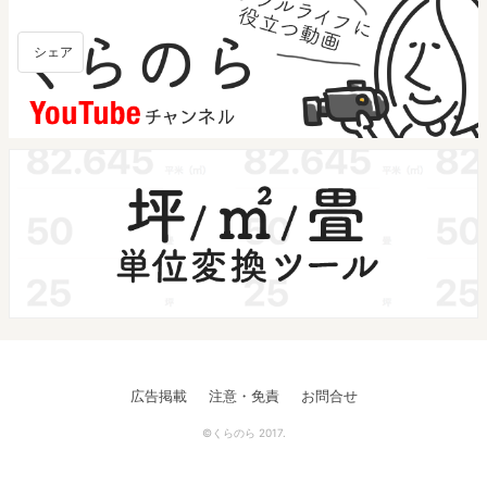
シェア
広告掲載
注意・免責
お問合せ
©くらのら 2017.