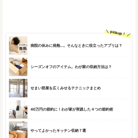
pickup！
病院の休みに発熱…。そんなときに役立ったアプリは？
シーズンオフのアイテム。わが家の収納方法は？
せまい部屋を広くみせるテクニックまとめ
40万円の節約に！わが家が実践した４つの節約術
やってよかったキッチン収納７選