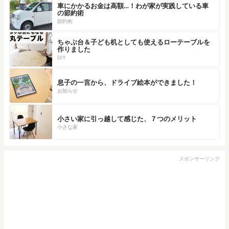
車にかかるお金は高額…！わが家が実践している車
の節約術
節約術
ちゃぶ台＆子ども机としても使えるローテーブルを
作りました
DIY
息子の一言から、ドライブ絵本ができました！
お知らせ
小さい家に引っ越して感じた、７つのメリット
小さな家
スポンサーリンク