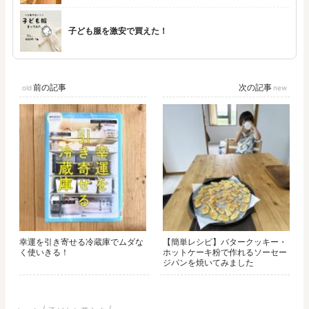
子ども服を激安で買えた！
前の記事
次の記事
幸運を引き寄せる冷蔵庫でムダな
【簡単レシピ】バタークッキー・
く使いきる！
ホットケーキ粉で作れるソーセー
ジパンを焼いてみました