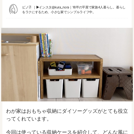
ピノ子
▶︎
インスタ@kura_nora
｜18坪の平屋で家族4人暮らし。暮らし
をラクにするため、小さな家でシンプルライフ中。
わが家はおもちゃ収納にダイソーグッズがとても役立
ってくれています。
今回は使っている収納ケースを紹介して、どんな風に