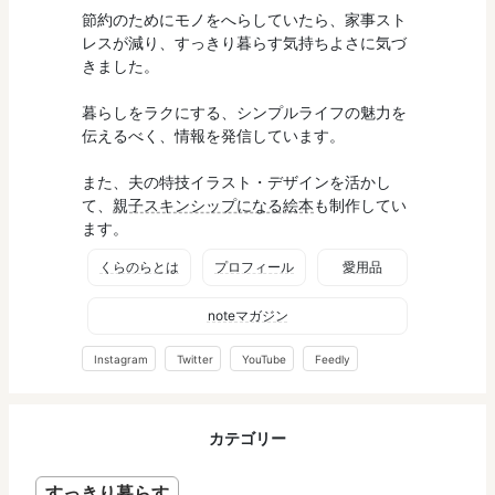
節約のためにモノをへらしていたら、家事スト
レスが減り、すっきり暮らす気持ちよさに気づ
きました。
暮らしをラクにする、シンプルライフの魅力を
伝えるべく、情報を発信しています。
また、夫の特技イラスト・デザインを活かし
て、
親子スキンシップになる絵本
も制作してい
ます。
くらのらとは
プロフィール
愛用品
noteマガジン
Instagram
Twitter
YouTube
Feedly
カテゴリー
すっきり暮らす