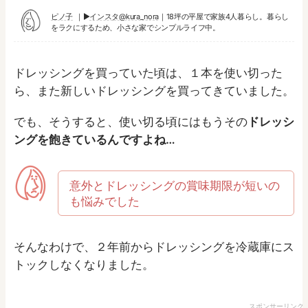
ピノ子
▶︎
インスタ@kura_nora
｜18坪の平屋で家族4人暮らし。暮らし
をラクにするため、小さな家でシンプルライフ中。
ドレッシングを買っていた頃は、１本を使い切った
ら、また新しいドレッシングを買ってきていました。
でも、そうすると、使い切る頃にはもうその
ドレッシ
ングを飽きているんですよね…
意外とドレッシングの賞味期限が短いの
も悩みでした
そんなわけで、２年前からドレッシングを冷蔵庫にス
トックしなくなりました。
スポンサーリンク