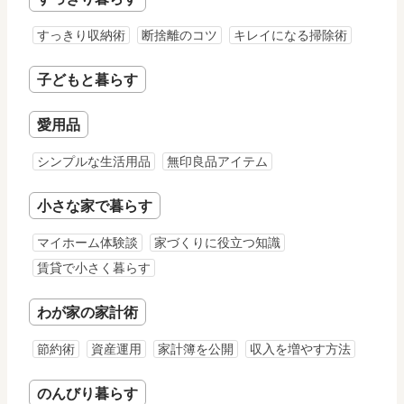
すっきり収納術
断捨離のコツ
キレイになる掃除術
子どもと暮らす
愛用品
シンプルな生活用品
無印良品アイテム
小さな家で暮らす
マイホーム体験談
家づくりに役立つ知識
賃貸で小さく暮らす
わが家の家計術
節約術
資産運用
家計簿を公開
収入を増やす方法
のんびり暮らす