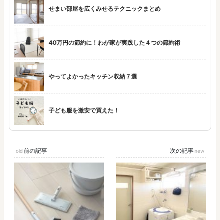
せまい部屋を広くみせるテクニックまとめ
40万円の節約に！わが家が実践した４つの節約術
やってよかったキッチン収納７選
子ども服を激安で買えた！
前の記事
次の記事