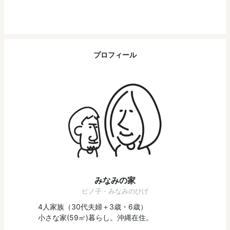
プロフィール
みなみの家
ピノ子・みなみのひげ
4人家族（30代夫婦＋3歳・6歳）
小さな家(59㎡)暮らし。沖縄在住。