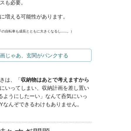
スも必要。
に増える可能性があります。
子の自転車も成長とともに大きくなるし……。）
計画じゃあ、玄関がパンクする
きは、「
収納物はあとで考えますから
にいってしまい、収納計画を差し置い
きるようにしたーい」なんて呑気にいっ
IYなんぞできるわけもありません。