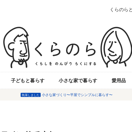
くらのら
子どもと暮らす
小さな家で暮らす
愛用品
小さな家づくり〜平屋でシンプルに暮らす〜
執筆しました