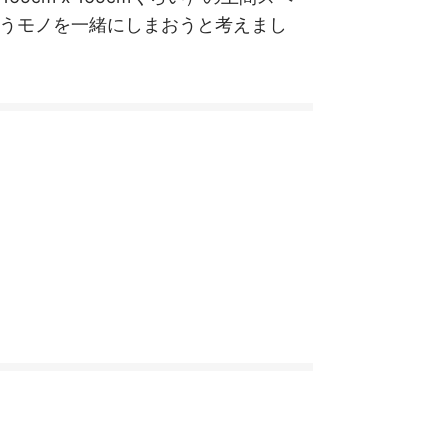
うモノを一緒にしまおうと考えまし