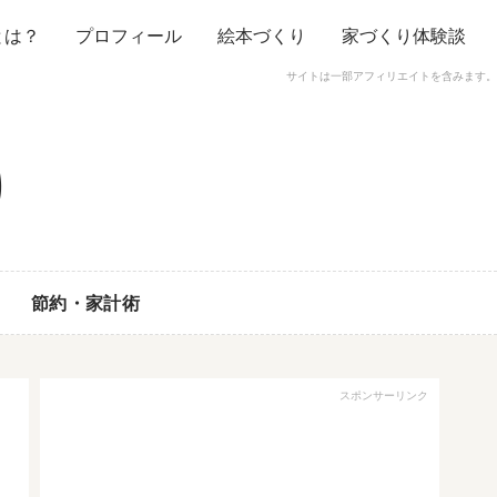
とは？
プロフィール
絵本づくり
家づくり体験談
サイトは一部アフィリエイトを含みます。
節約・家計術
スポンサーリンク