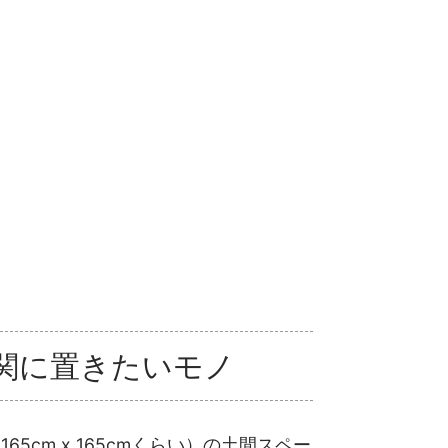
関に置きたいモノ
65cm x 165cmくらい）の土間スペー