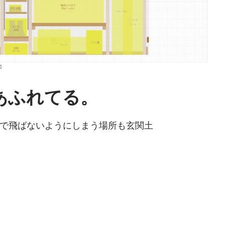
図
あふれてる。
で飛ばないようにしまう場所も玄関土