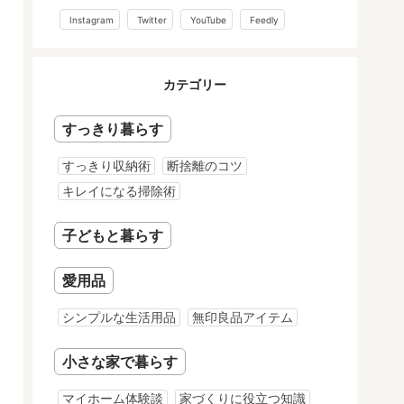
Instagram
Twitter
YouTube
Feedly
カテゴリー
すっきり暮らす
すっきり収納術
断捨離のコツ
キレイになる掃除術
子どもと暮らす
愛用品
シンプルな生活用品
無印良品アイテム
小さな家で暮らす
マイホーム体験談
家づくりに役立つ知識