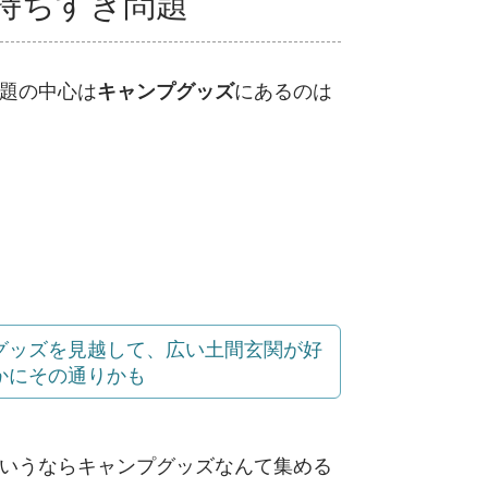
持ちすぎ問題
題の中心は
キャンプグッズ
にあるのは
グッズを見越して、広い土間玄関が好
かにその通りかも
いうならキャンプグッズなんて集める