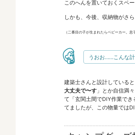
このへんを置いておくスペー
しかも、今後、収納物がさら
（二番目の子が生まれたらベビーカー。息
うおお……こんな
建築士さんと設計していると
大丈夫で〜す
」とか自信満々
て「玄関土間でDIY作業で
てましたが、この物量ではD