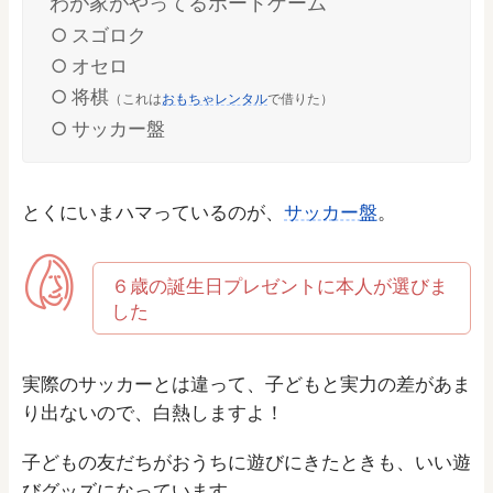
わが家がやってるボードゲーム
スゴロク
オセロ
将棋
（これは
おもちゃレンタル
で借りた）
サッカー盤
とくにいまハマっているのが、
サッカー盤
。
６歳の誕生日プレゼントに本人が選びま
した
実際のサッカーとは違って、子どもと実力の差があま
り出ないので、白熱しますよ！
子どもの友だちがおうちに遊びにきたときも、いい遊
びグッズになっています。