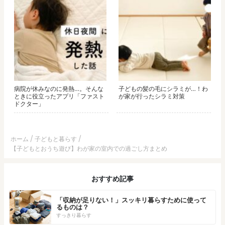
病院が休みなのに発熱…。そんな
子どもの髪の毛にシラミが…！わ
ときに役立ったアプリ「ファスト
が家が行ったシラミ対策
ドクター」
ホーム
子どもと暮らす
【子どもとおうち遊び】わが家の室内での過ごし方まとめ
おすすめ記事
「収納が足りない！」スッキリ暮らすために使って
るものは？
すっきり暮らす