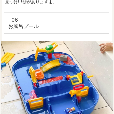
見つけ甲斐がありますよ。
06
お風呂プール