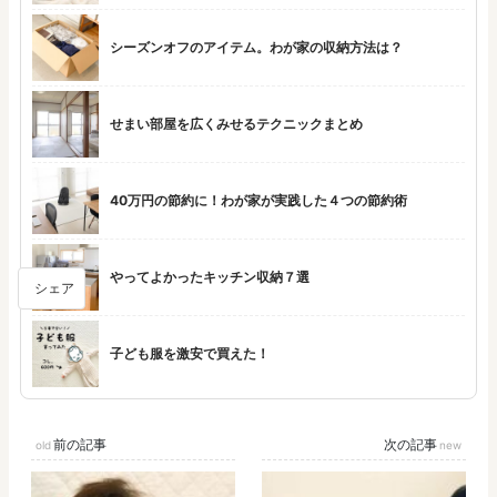
シーズンオフのアイテム。わが家の収納方法は？
せまい部屋を広くみせるテクニックまとめ
40万円の節約に！わが家が実践した４つの節約術
やってよかったキッチン収納７選
シェア
子ども服を激安で買えた！
前の記事
次の記事