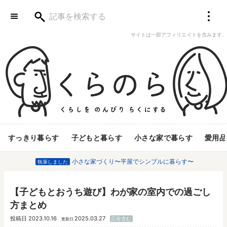
サイトは一部アフィリエイトを含みます。
すっきり暮らす
子どもと暮らす
小さな家で暮らす
愛用品
小さな家づくり〜平屋でシンプルに暮らす〜
執筆しました
【子どもとおうち遊び】わが家の室内での過ごし
方まとめ
投稿日
2023.10.16
2025.03.27
広告含む
更新日