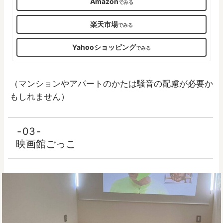
Amazon
楽天市場
Yahooショッピング
（マンションやアパートのかたは騒音の配慮が必要か
もしれません）
03
映画館ごっこ