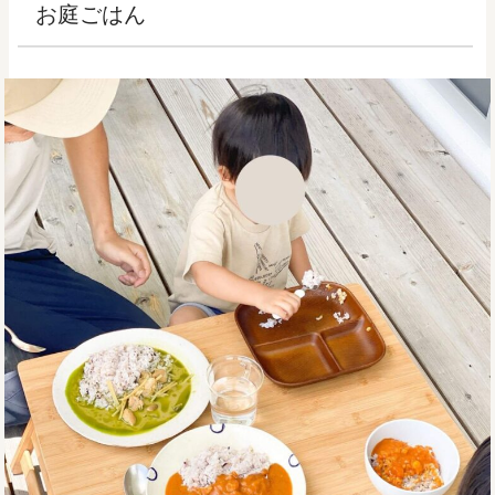
お庭ごはん