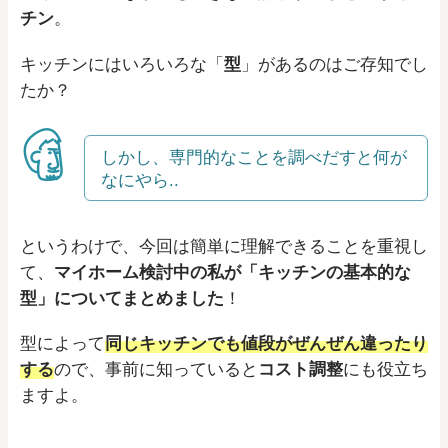
チン
。
キッチンにはいろいろな「
型
」があるのはご存知でし
たか？
しかし、専門的なことを調べだすと何が
なにやら..
というわけで、今回は簡単に理解できることを重視し
て、
マイホーム検討中の私が「キッチンの基本的な
型」についてまとめました
！
型によって
同じキッチンでも値段がぜんぜん違ったり
する
ので、事前に知っていると
コスト調整
にも役立ち
ますよ。