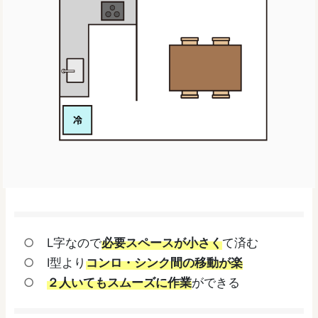
L字なので
必要スペースが小さく
て済む
I型より
コンロ・シンク間の移動が楽
２人いてもスムーズに作業
ができる