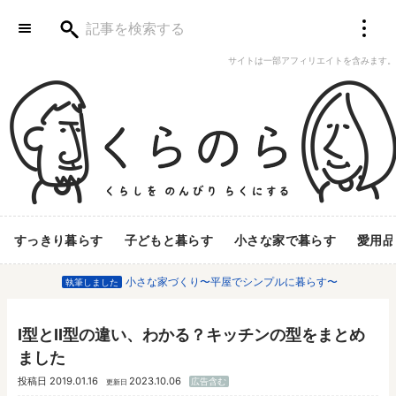
サイトは一部アフィリエイトを含みます。
すっきり暮らす
子どもと暮らす
小さな家で暮らす
愛用品
小さな家づくり〜平屋でシンプルに暮らす〜
執筆しました
I型とII型の違い、わかる？キッチンの型をまとめ
ました
投稿日
2019.01.16
2023.10.06
広告含む
更新日