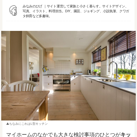
みなみのひげ
サイト運営して家族と小さく暮らす。サイトデザイン、
写真、イラスト、料理担当。DIY、園芸、ジョギング、
小説執筆
、クワガ
タ飼育など多趣味。
ちなみにこれはL型キッチン
マイホームのなかでも大きな検討事項のひとつが
キッ