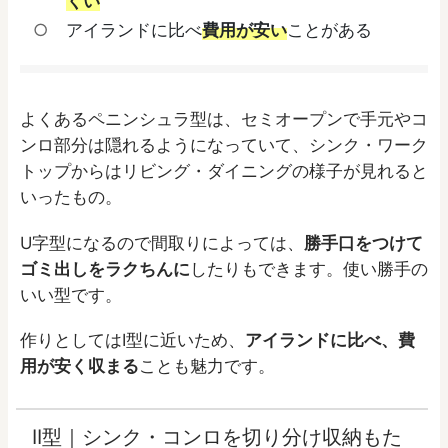
くい
アイランドに比べ
費用が安い
ことがある
よくあるペニンシュラ型は、セミオープンで手元やコ
ンロ部分は隠れるようになっていて、シンク・ワーク
トップからはリビング・ダイニングの様子が見れると
いったもの。
U字型になるので間取りによっては、
勝手口をつけて
ゴミ出しをラクちんに
したりもできます。使い勝手の
いい型です。
作りとしてはI型に近いため、
アイランドに比べ、費
用が安く収まる
ことも魅力です。
II型｜シンク・コンロを切り分け収納もた