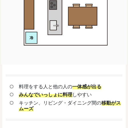
料理をする人と他の人の
一体感が出る
みんなでいっしょに料理
しやすい
キッチン、リビング・ダイニング間の
移動がス
ムーズ