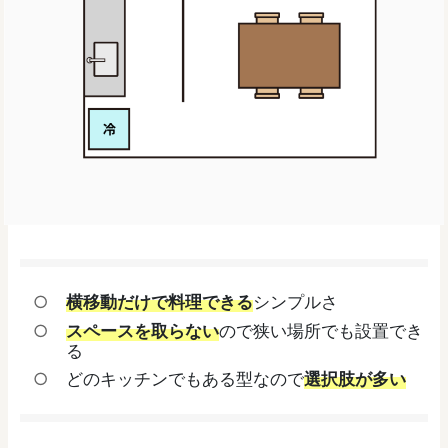
横移動だけで料理できる
シンプルさ
スペースを取らない
ので狭い場所でも設置でき
る
どのキッチンでもある型なので
選択肢が多い