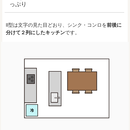
っぷり
II型は文字の見た目どおり、シンク・コンロを
前後に
分けて２列にしたキッチン
です。