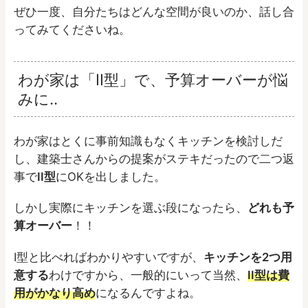
ぜひ一度、自分たちはどんな空間が良いのか、話し合
ってみてくださいね。
わが家は「II型」で、予算オーバーが悩
みに..
わが家はとくに事前知識もなくキッチンを検討しだ
し、建築士さんからの提案がステキだったので二つ返
事で
II型
にOKを出しました。
しかし実際にキッチンを選ぶ段になったら、
どれも予
算オーバー
！！
I型と比べればわかりやすいですが、
キッチンを2つ用
意する
わけですから、一般的にいって当然、
II型は費
用がかなり高め
になるんですよね。