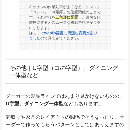
キッチンの作業効率がよくなる「シンク」
「コンロ」「冷蔵庫」の位置関係のことで
す。それぞれを
三角形に配置
し、適切な距
離感にするとスムーズな移動で料理がラク
になります。
詳しくは
weblio辞書に簡潔な説明があり
ました
ので見てみてください。
その他｜U字型（コの字型）、ダイニング
一体型など
メーカーの製品ラインではあまり見かけないものの、
U字型
、
ダイニング一体型
などもあります。
間取りや家具のレイアウトの関係でそうなったり、オ
ーダーで作ってもらうパターンとしてはありえますの