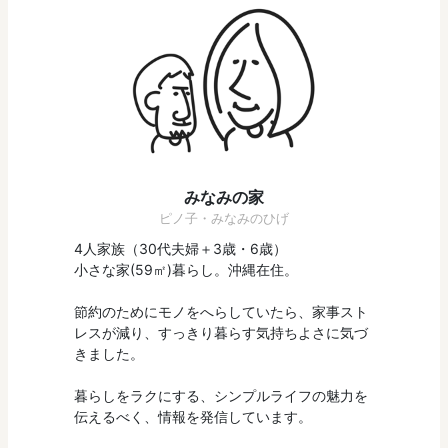
みなみの家
ピノ子・みなみのひげ
4人家族（30代夫婦＋3歳・6歳）
小さな家(59㎡)暮らし。沖縄在住。
節約のためにモノをへらしていたら、家事スト
レスが減り、すっきり暮らす気持ちよさに気づ
きました。
暮らしをラクにする、シンプルライフの魅力を
伝えるべく、情報を発信しています。