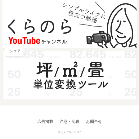
シェア
広告掲載
注意・免責
お問合せ
©くらのら 2017.