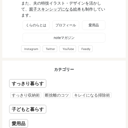
また、夫の特技イラスト・デザインを活かし
て、
親子スキンシップになる絵本
も制作してい
ます。
くらのらとは
プロフィール
愛用品
noteマガジン
Instagram
Twitter
YouTube
Feedly
カテゴリー
すっきり暮らす
すっきり収納術
断捨離のコツ
キレイになる掃除術
子どもと暮らす
愛用品