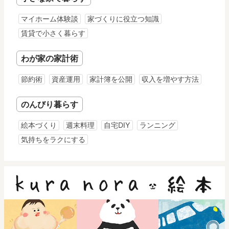
マイホーム体験談
家づくりに役立つ知識
賃貸で小さく暮らす
わが家の家計術
節約術
資産運用
家計簿を公開
収入を増やす方法
のんびり暮らす
絵本づくり
週末料理
自宅DIY
ランニング
気持ちをラクにする