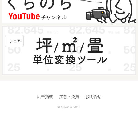
シェア
広告掲載
注意・免責
お問合せ
©くらのら 2017.