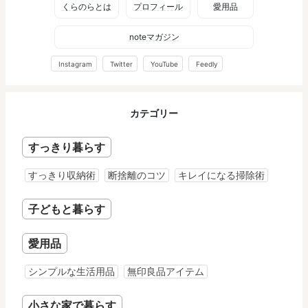
くらのらとは
プロフィール
愛用品
noteマガジン
Instagram
Twitter
YouTube
Feedly
カテゴリー
すっきり暮らす
すっきり収納術
断捨離のコツ
キレイになる掃除術
子どもと暮らす
愛用品
シンプルな生活用品
無印良品アイテム
小さな家で暮らす