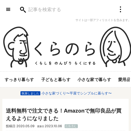
サイトは一部アフィリエイトを含みます。
すっきり暮らす
子どもと暮らす
小さな家で暮らす
愛用品
小さな家づくり〜平屋でシンプルに暮らす〜
執筆しました
送料無料で注文できる！Amazonで無印良品が買
えるようになりました
投稿日
2020.05.09
2023.10.06
広告含む
更新日