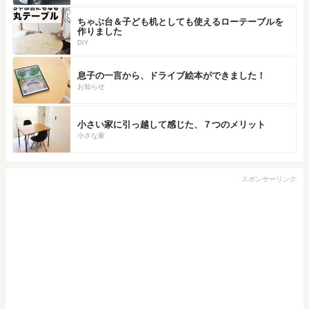
ちゃぶ台＆子ども机としても使えるローテーブルを
作りました
DIY
息子の一言から、ドライブ絵本ができました！
お知らせ
小さい家に引っ越して感じた、７つのメリット
小さな家
スポンサーリンク