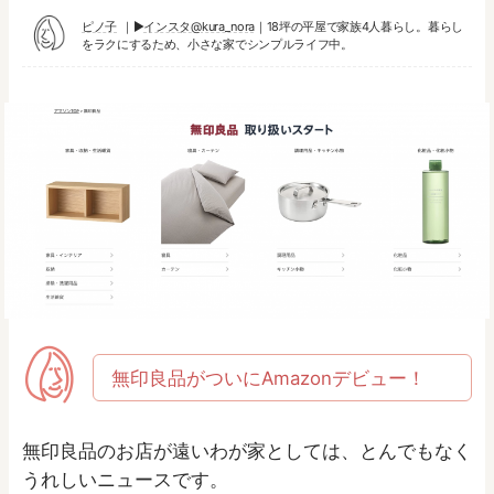
ピノ子
▶︎
インスタ@kura_nora
｜18坪の平屋で家族4人暮らし。暮らし
をラクにするため、小さな家でシンプルライフ中。
無印良品がついにAmazonデビュー！
無印良品のお店が遠いわが家としては、とんでもなく
うれしいニュースです。