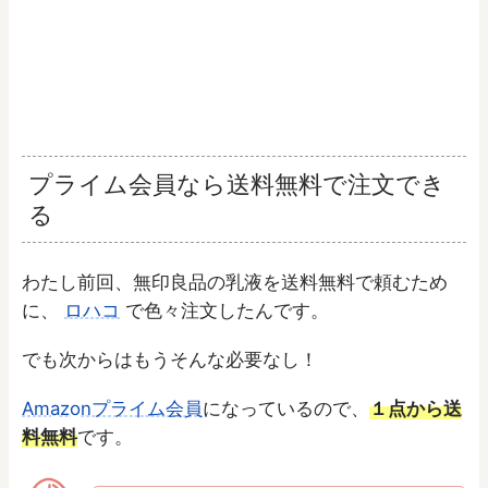
プライム会員なら送料無料で注文でき
る
わたし前回、無印良品の乳液を送料無料で頼むため
に、
ロハコ
で色々注文したんです。
でも次からはもうそんな必要なし！
Amazonプライム会員
になっているので、
１点から送
料無料
です。