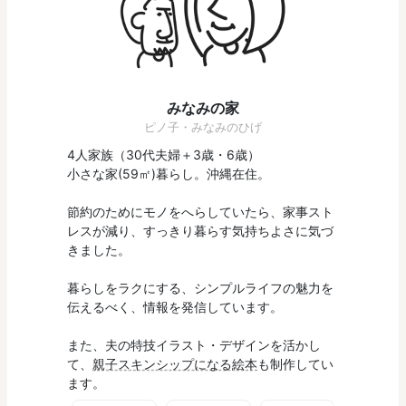
みなみの家
ピノ子・みなみのひげ
4人家族（30代夫婦＋3歳・6歳）
小さな家(59㎡)暮らし。沖縄在住。
節約のためにモノをへらしていたら、家事スト
レスが減り、すっきり暮らす気持ちよさに気づ
きました。
暮らしをラクにする、シンプルライフの魅力を
伝えるべく、情報を発信しています。
また、夫の特技イラスト・デザインを活かし
て、
親子スキンシップになる絵本
も制作してい
ます。