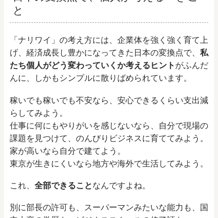
と
「ナリワイ」の考え方には、企業体を強く強く育て上
げ、経済成長し豊かになってきた日本の変換点で、
私
たち個人がどう変わっていくか考えるヒント
がふんだ
んに、しかもシンプルに散りばめられています。
稼いでも稼いでも不安なら、安心できるくらい支出減
らしてみよう。
仕事に何にもやりがいを感じないなら、自分で現場の
課題を見つけて、のんびりビジネスに育ててみよう。
家が高いなら自分で建てよう。
東京が生きにくいなら地方や海外で生活してみよう。
これ、
全部できること
なんですよね。
別に部長の許可も、スーパーマンみたいな能力も、国