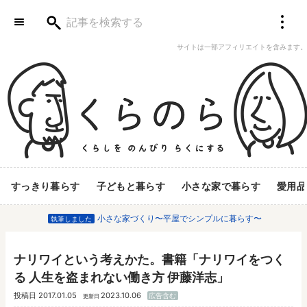
サイトは一部アフィリエイトを含みます。
すっきり暮らす
子どもと暮らす
小さな家で暮らす
愛用品
小さな家づくり〜平屋でシンプルに暮らす〜
執筆しました
ナリワイという考えかた。書籍「ナリワイをつく
る 人生を盗まれない働き方 伊藤洋志」
投稿日
2017.01.05
2023.10.06
広告含む
更新日