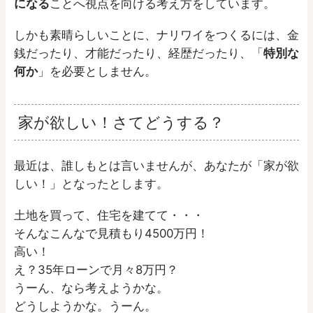
になる
ことへ視点を向ける考え方をしています。
しかも素晴らしいことに、ナリワイをつくるには、金
銭だったり、才能だったり、経歴だったり、「
特別な
何か
」を必要としません。
家が欲しい！さてどうする？
最近は、誰しもとは言いませんが、あなたが「家が欲
しい！」となったとします。
土地を買って、住宅を建てて・・・
そんなこんなで見積もり4500万円！
高い！
え？35年ローンで月々8万円？
うーん、なら考えようかな。
どうしようかな。うーん。