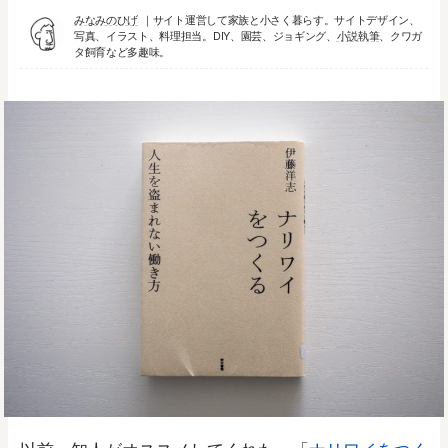
みなみのひげ
サイト運営して家族と小さく暮らす。サイトデザイン、
写真、イラスト、料理担当。DIY、園芸、ジョギング、
小説執筆
、クワガ
タ飼育など多趣味。