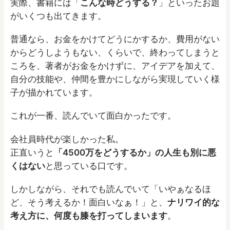
実際、書籍には「
こんな時どうする？
」といったお題
がいくつも出てきます。
普通なら、お金をかけてどうにかするか、費用がない
からどうしようもない、くらいで、終わってしまうと
ころを、著者がお金をかけずに、アイデアを加えて、
自分の技能や、仲間を豊かにしながら実現していく様
子が描かれています。
これが一番、読んでいて面白かったです。
会社員時代が楽しかった私。
正直いうと
「4500万をどうするか」の人生も別に悪
くはない
と思っている口です。
しかしながら、それでも読んでいて「いやぁなるほ
ど、そう考えるか！面白いなぁ！」と、
ナリワイ的な
考え方に、何度も膝を打ってしまいます
。