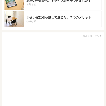
息子の一言から、ドライブ絵本ができました！
お知らせ
小さい家に引っ越して感じた、７つのメリット
小さな家
スポンサーリンク