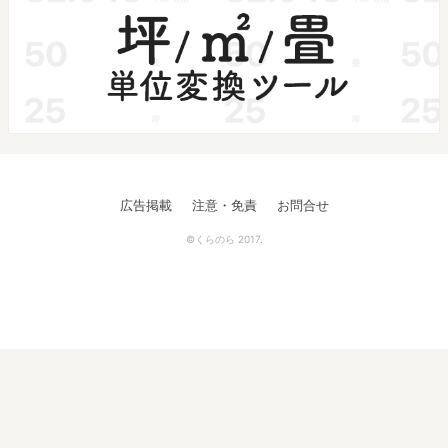
広告掲載
注意・免責
お問合せ
©くらのら 2017.