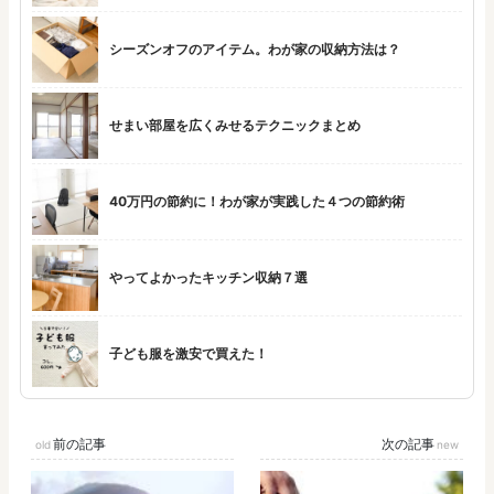
シーズンオフのアイテム。わが家の収納方法は？
せまい部屋を広くみせるテクニックまとめ
40万円の節約に！わが家が実践した４つの節約術
やってよかったキッチン収納７選
子ども服を激安で買えた！
前の記事
次の記事