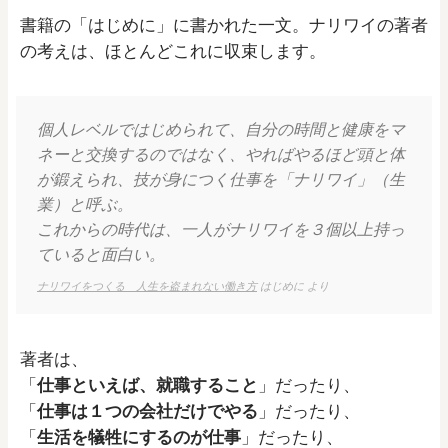
書籍の「はじめに」に書かれた一文。ナリワイの著者
の考えは、ほとんどこれに収束します。
個人レベルではじめられて、自分の時間と健康をマ
ネーと交換するのではなく、やればやるほど頭と体
が鍛えられ、技が身につく仕事を「ナリワイ」（生
業）と呼ぶ。
これからの時代は、一人がナリワイを３個以上持っ
ていると面白い。
ナリワイをつくる 人生を盗まれない働き方
はじめに より
著者は、
「
仕事といえば、就職すること
」だったり、
「
仕事は１つの会社だけでやる
」だったり、
「
生活を犠牲にするのが仕事
」だったり、