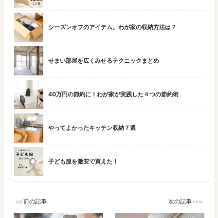
シーズンオフのアイテム。わが家の収納方法は？
せまい部屋を広くみせるテクニックまとめ
40万円の節約に！わが家が実践した４つの節約術
やってよかったキッチン収納７選
子ども服を激安で買えた！
前の記事
次の記事