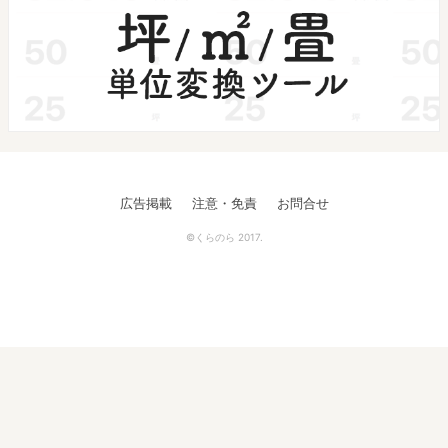
広告掲載
注意・免責
お問合せ
©くらのら 2017.