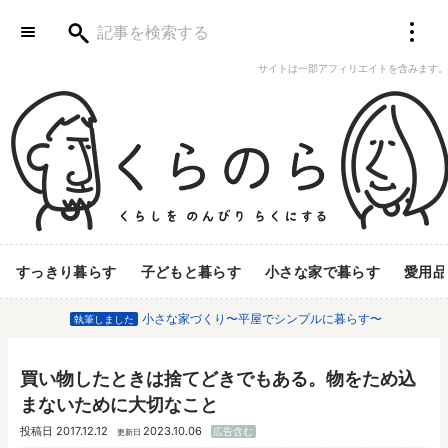
サイトは一部アフィリエイトを含みます。
すっきり暮らす
子どもと暮らす
小さな家で暮らす
愛用品
小さな家づくり〜平屋でシンプルに暮らす〜
執筆しました
買い物したときは捨てどきでもある。物をため込
まないために大切なこと
投稿日
2017.12.12
2023.10.06
広告含む
更新日