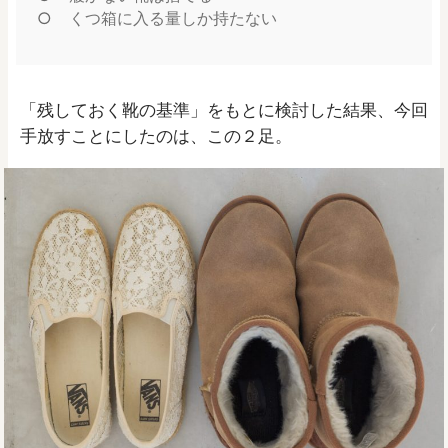
くつ箱に入る量しか持たない
「残しておく靴の基準」をもとに検討した結果、今回
手放すことにしたのは、この２足。