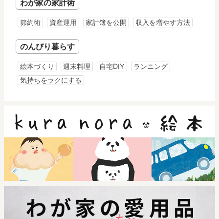
わが家の家計術
節約術
資産運用
家計簿を公開
収入を増やす方法
のんびり暮らす
絵本づくり
週末料理
自宅DIY
ランニング
気持ちをラクにする