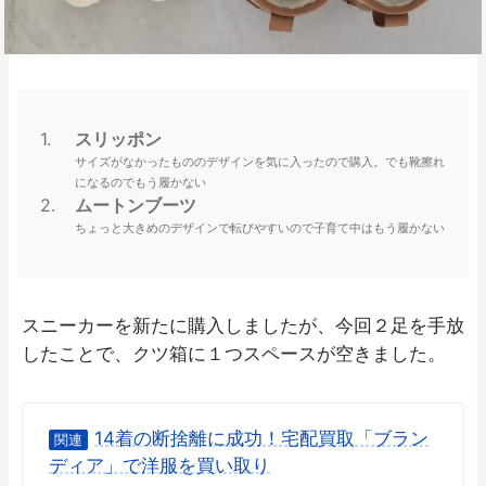
スリッポン
サイズがなかったもののデザインを気に入ったので購入。でも靴擦れ
になるのでもう履かない
ムートンブーツ
ちょっと大きめのデザインで転びやすいので子育て中はもう履かない
スニーカーを新たに購入しましたが、今回２足を手放
したことで、クツ箱に１つスペースが空きました。
14着の断捨離に成功！宅配買取「ブラン
関連
ディア」で洋服を買い取り