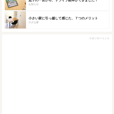
息子の一言から、ドライブ絵本ができました！
お知らせ
小さい家に引っ越して感じた、７つのメリット
小さな家
スポンサーリンク