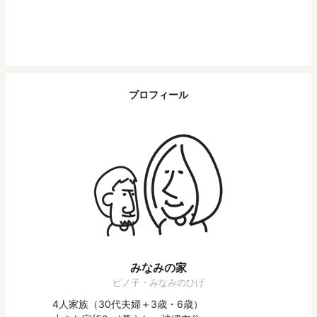
プロフィール
みなみの家
ピノ子・みなみのひげ
4人家族（30代夫婦＋3歳・6歳）