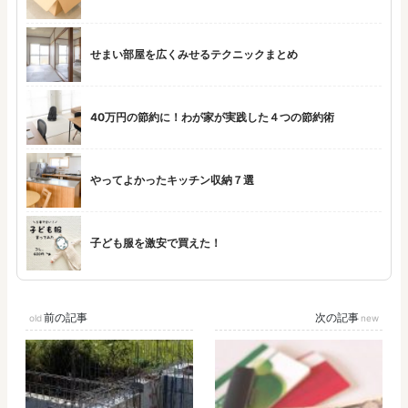
せまい部屋を広くみせるテクニックまとめ
40万円の節約に！わが家が実践した４つの節約術
やってよかったキッチン収納７選
子ども服を激安で買えた！
前の記事
次の記事