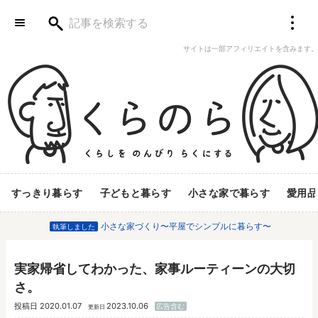
サイトは一部アフィリエイトを含みます。
すっきり暮らす
子どもと暮らす
小さな家で暮らす
愛用品
小さな家づくり〜平屋でシンプルに暮らす〜
執筆しました
実家帰省してわかった、家事ルーティーンの大切
さ。
投稿日
2020.01.07
2023.10.06
広告含む
更新日