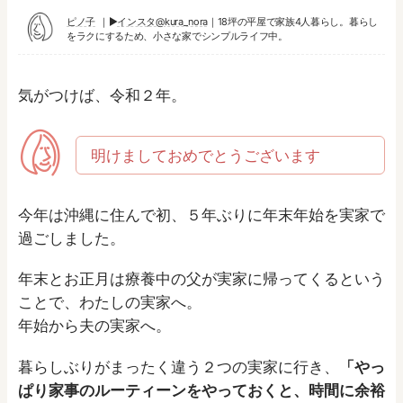
ピノ子
▶︎
インスタ@kura_nora
｜18坪の平屋で家族4人暮らし。暮らし
をラクにするため、小さな家でシンプルライフ中。
気がつけば、令和２年。
明けましておめでとうございます
今年は沖縄に住んで初、５年ぶりに年末年始を実家で
過ごしました。
年末とお正月は療養中の父が実家に帰ってくるという
ことで、わたしの実家へ。
年始から夫の実家へ。
暮らしぶりがまったく違う２つの実家に行き、
「やっ
ぱり家事のルーティーンをやっておくと、時間に余裕