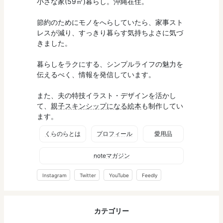
小さな家(59㎡)暮らし。沖縄在住。
節約のためにモノをへらしていたら、家事スト
レスが減り、すっきり暮らす気持ちよさに気づ
きました。
暮らしをラクにする、シンプルライフの魅力を
伝えるべく、情報を発信しています。
また、夫の特技イラスト・デザインを活かし
て、
親子スキンシップになる絵本
も制作してい
ます。
くらのらとは
プロフィール
愛用品
noteマガジン
Instagram
Twitter
YouTube
Feedly
カテゴリー