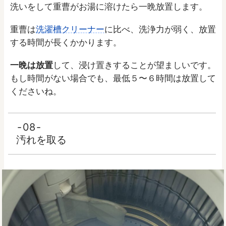
洗いをして重曹がお湯に溶けたら一晩放置します。
重曹は
洗濯槽クリーナー
に比べ、洗浄力が弱く、放置
する時間が長くかかります。
一晩は放置
して、浸け置きすることが望ましいです。
もし時間がない場合でも、最低５〜６時間は放置して
くださいね。
08
汚れを取る