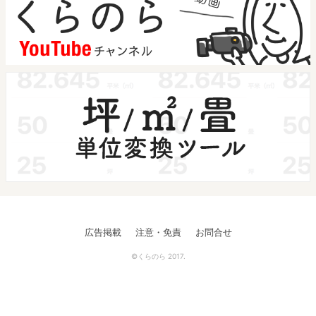
広告掲載
注意・免責
お問合せ
©くらのら 2017.