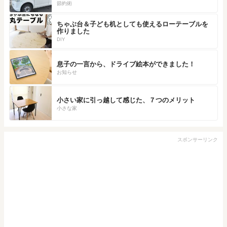
節約術
ちゃぶ台＆子ども机としても使えるローテーブルを
作りました
DIY
息子の一言から、ドライブ絵本ができました！
お知らせ
小さい家に引っ越して感じた、７つのメリット
小さな家
スポンサーリンク