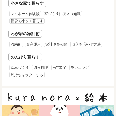
小さな家で暮らす
マイホーム体験談
家づくりに役立つ知識
賃貸で小さく暮らす
わが家の家計術
節約術
資産運用
家計簿を公開
収入を増やす方法
のんびり暮らす
絵本づくり
週末料理
自宅DIY
ランニング
気持ちをラクにする