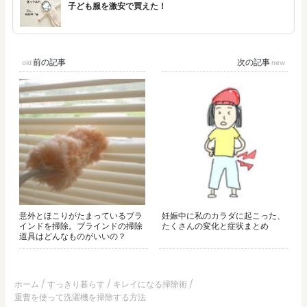
子ども服を激安で買えた！
前の記事
次の記事
意外とほこりがたまっているブラ
妊娠中に私のカラダに起こった、
インドを掃除。ブラインドの掃除
たくさんの変化と症状まとめ
道具はどんなものがいいの？
ホーム
すっきり暮らす
キレイになる掃除術
重曹を使って洗濯機を掃除する方法