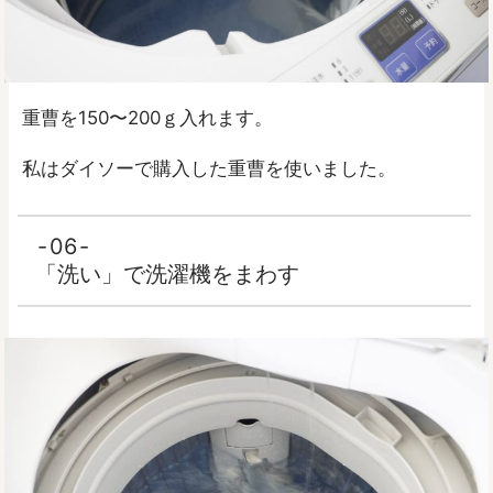
重曹を150〜200ｇ入れます。
私はダイソーで購入した重曹を使いました。
06
「洗い」で洗濯機をまわす