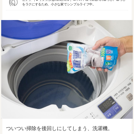
をラクにするため、小さな家でシンプルライフ中。
ついつい掃除を後回しにしてしまう、洗濯機。