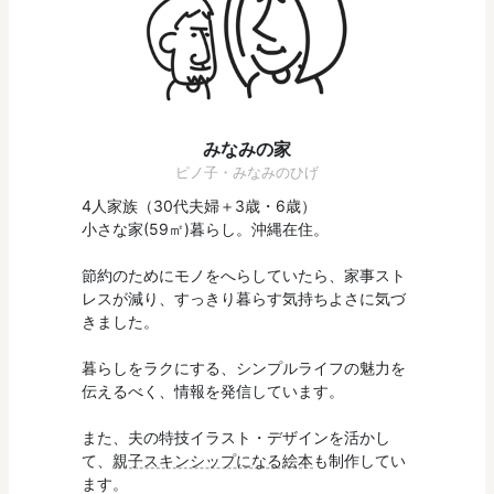
みなみの家
ピノ子・みなみのひげ
4人家族（30代夫婦＋3歳・6歳）
小さな家(59㎡)暮らし。沖縄在住。
節約のためにモノをへらしていたら、家事スト
レスが減り、すっきり暮らす気持ちよさに気づ
きました。
暮らしをラクにする、シンプルライフの魅力を
伝えるべく、情報を発信しています。
また、夫の特技イラスト・デザインを活かし
て、
親子スキンシップになる絵本
も制作してい
ます。