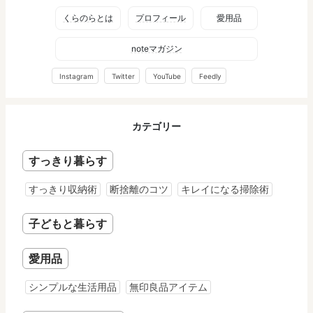
くらのらとは
プロフィール
愛用品
noteマガジン
Instagram
Twitter
YouTube
Feedly
カテゴリー
すっきり暮らす
すっきり収納術
断捨離のコツ
キレイになる掃除術
子どもと暮らす
愛用品
シンプルな生活用品
無印良品アイテム