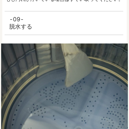
09
脱水する