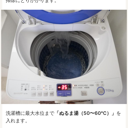
掃除にとりかかります。
洗濯槽に最大水位まで
「ぬるま湯（50〜60℃）」
を
入れます。