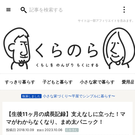
サイトは一部アフィリエイトを含みます。
すっきり暮らす
子どもと暮らす
小さな家で暮らす
愛用品
小さな家づくり〜平屋でシンプルに暮らす〜
執筆しました
【生後11ヶ月の成長記録】支えなしに立った！マ
マがわからなくなり、まめ太パニック！
投稿日
2018.10.09
2023.10.06
広告含む
更新日