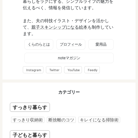
暮らしをラクにする、シンプルライフの魅力を
伝えるべく、情報を発信しています。
また、夫の特技イラスト・デザインを活かし
て、
親子スキンシップになる絵本
も制作してい
ます。
くらのらとは
プロフィール
愛用品
noteマガジン
Instagram
Twitter
YouTube
Feedly
カテゴリー
すっきり暮らす
すっきり収納術
断捨離のコツ
キレイになる掃除術
子どもと暮らす