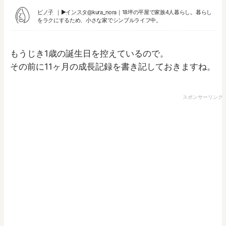
ピノ子
▶︎
インスタ@kura_nora
｜18坪の平屋で家族4人暮らし。暮らし
をラクにするため、小さな家でシンプルライフ中。
もうじき1歳の誕生日を控えているので。
その前に11ヶ月の成長記録を書き記しておきますね。
スポンサーリンク