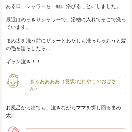
ある日、シャワーを一緒に浴びることにしました。
最近はめっきりシャワーで、浴槽に入れてそこで洗っ
ています。
まめ太を洗う前にザッーとわたしも洗っちゃおうと髪
の毛を濡らしたら…
ギャン泣き！！
ぎゃああああ（意訳:だれやこのおばさ
ん）
お風呂から出ても、泣きながらママを探し回るまめ
太。