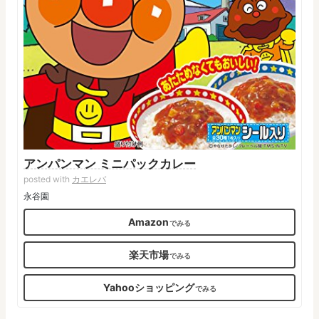
アンパンマン ミニパックカレー
posted with
カエレバ
永谷園
Amazon
楽天市場
Yahooショッピング