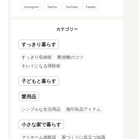
Instagram
Twitter
YouTube
Feedly
カテゴリー
すっきり暮らす
すっきり収納術
断捨離のコツ
キレイになる掃除術
子どもと暮らす
愛用品
シンプルな生活用品
無印良品アイテム
小さな家で暮らす
マイホーム体験談
家づくりに役立つ知識