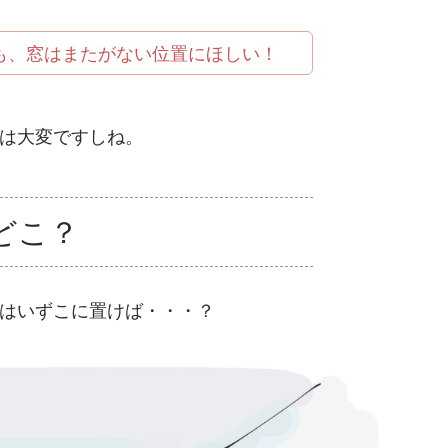
も、窓はまたがない位置にほしい！
は大変ですしね。
どこ？
はいずこに置けば・・・？