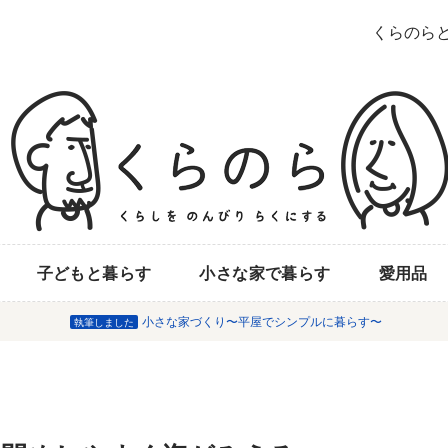
くらのら
子どもと暮らす
小さな家で暮らす
愛用品
小さな家づくり〜平屋でシンプルに暮らす〜
執筆しました