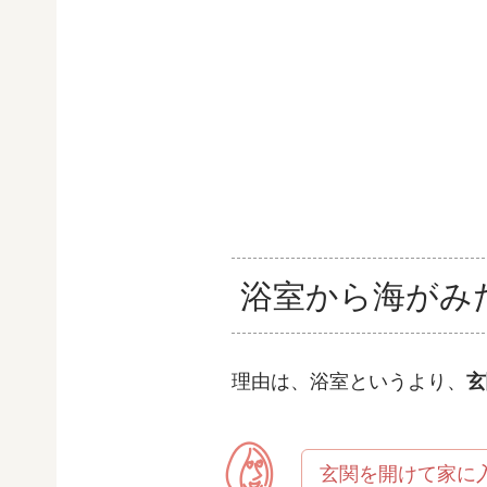
浴室から海がみ
理由は、浴室というより、
玄
玄関を開けて家に