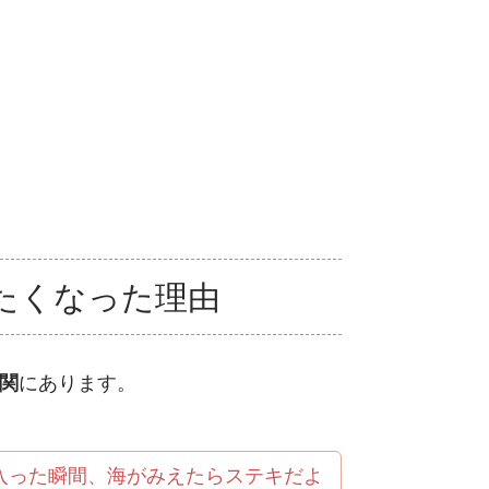
たくなった理由
関
にあります。
入った瞬間、海がみえたらステキだよ