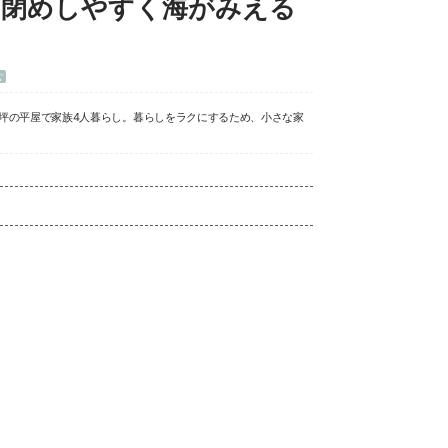
け閉めしやすく海がみえる
む
8坪の平屋で家族4人暮らし。暮らしをラクにするため、小さな家