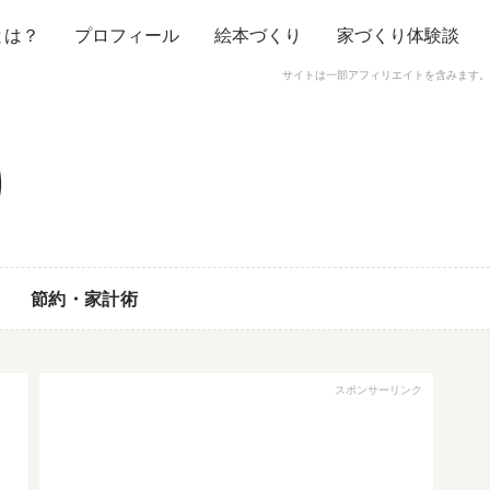
とは？
プロフィール
絵本づくり
家づくり体験談
サイトは一部アフィリエイトを含みます。
節約・家計術
スポンサーリンク