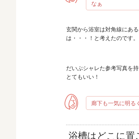
なぁ
玄関から浴室は対角線にある
は・・・！と考えたのです。
だいぶシャレた参考写真を持
とてもいい！
廊下も一気に明る
浴槽はどこに置