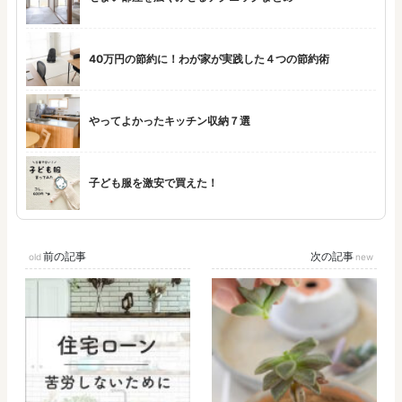
40万円の節約に！わが家が実践した４つの節約術
やってよかったキッチン収納７選
子ども服を激安で買えた！
前の記事
次の記事