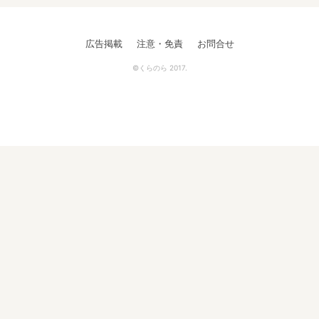
広告掲載
注意・免責
お問合せ
©くらのら 2017.