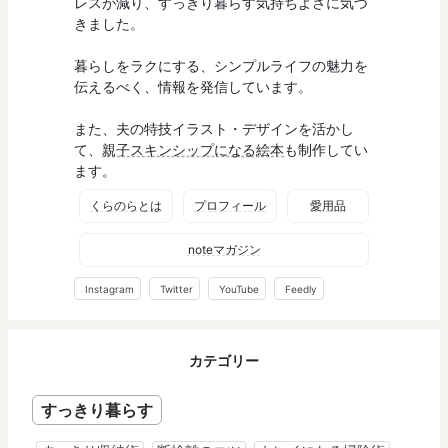
レスが減り、すっきり暮らす気持ちよさに気づ
きました。
暮らしをラクにする、シンプルライフの魅力を
伝えるべく、情報を発信しています。
また、夫の特技イラスト・デザインを活かし
て、
親子スキンシップになる絵本
も制作してい
ます。
くらのらとは
プロフィール
愛用品
noteマガジン
Instagram
Twitter
YouTube
Feedly
カテゴリー
すっきり暮らす