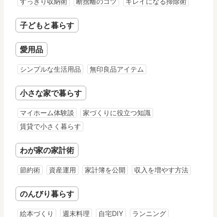
すっきり収納術
断捨離のコツ
キレイになる掃除術
子どもと暮らす
愛用品
シンプルな生活用品
無印良品アイテム
小さな家で暮らす
マイホーム体験談
家づくりに役立つ知識
賃貸で小さく暮らす
わが家の家計術
節約術
資産運用
家計簿を公開
収入を増やす方法
のんびり暮らす
絵本づくり
週末料理
自宅DIY
ランニング