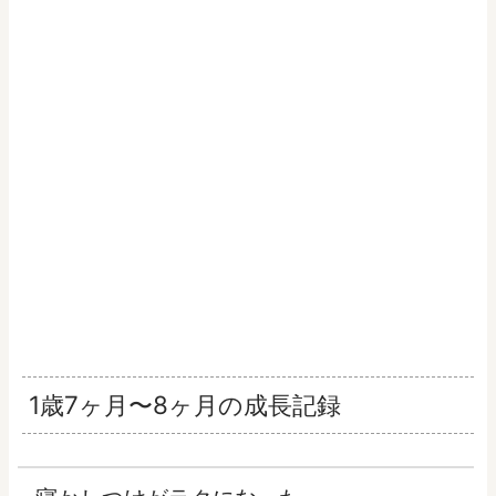
1歳7ヶ月〜8ヶ月の成長記録