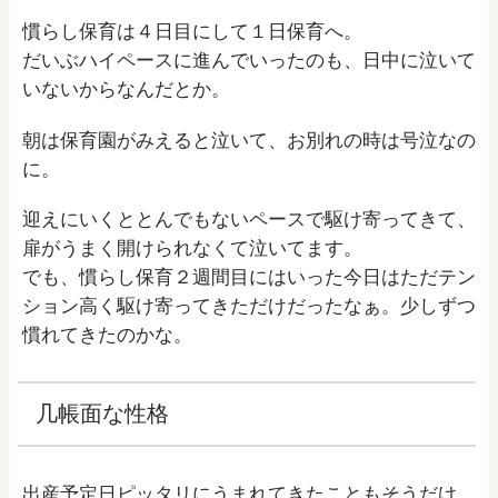
慣らし保育は４日目にして１日保育へ。
だいぶハイペースに進んでいったのも、日中に泣いて
いないからなんだとか。
朝は保育園がみえると泣いて、お別れの時は号泣なの
に。
迎えにいくととんでもないペースで駆け寄ってきて、
扉がうまく開けられなくて泣いてます。
でも、慣らし保育２週間目にはいった今日はただテン
ション高く駆け寄ってきただけだったなぁ。少しずつ
慣れてきたのかな。
几帳面な性格
出産予定日ピッタリにうまれてきたこともそうだけ