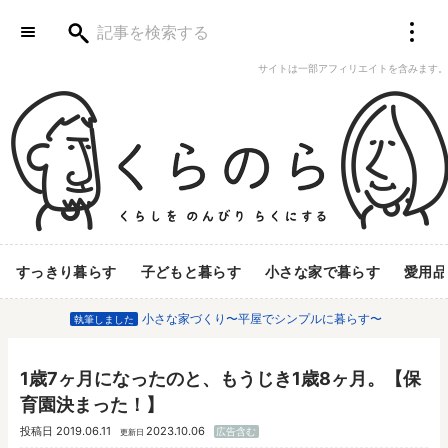
サイトは一部アフィリエイトを含みます。
すっきり暮らす
子どもと暮らす
小さな家で暮らす
愛用品
小さな家づくり〜平屋でシンプルに暮らす〜
執筆しました
1歳7ヶ月になったのと、もうじき1歳8ヶ月。【保
育園決まった！】
投稿日
2019.06.11
2023.10.06
広告含む
更新日