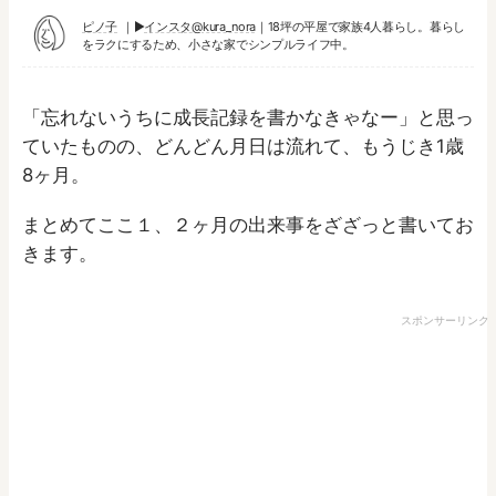
ピノ子
▶︎
インスタ@kura_nora
｜18坪の平屋で家族4人暮らし。暮らし
をラクにするため、小さな家でシンプルライフ中。
「忘れないうちに成長記録を書かなきゃなー」と思っ
ていたものの、どんどん月日は流れて、もうじき1歳
8ヶ月。
まとめてここ１、２ヶ月の出来事をざざっと書いてお
きます。
スポンサーリンク