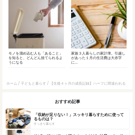
モノを溜め込む人も「あること」
家族３人暮らしの家計簿。引越し
を知ると、どんどん捨てられるよ
があった１月の生活費は大赤字
うになる
に…
ホーム
子どもと暮らす
【生後４ヶ月の成長記録】ハーフに間違われる
おすすめ記事
「収納が足りない！」スッキリ暮らすために使って
るものは？
すっきり暮らす