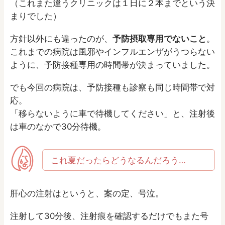
（これまた違うクリニックは１日に２本までという決
まりでした）
方針以外にも違ったのが、
予防摂取専用でないこと
。
これまでの病院は風邪やインフルエンザがうつらない
ように、予防接種専用の時間帯が決まっていました。
でも今回の病院は、予防接種も診察も同じ時間帯で対
応。
「移らないように車で待機してください」と、注射後
は車のなかで30分待機。
これ夏だったらどうなるんだろう…
肝心の注射はというと、案の定、号泣。
注射して30分後、注射痕を確認するだけでもまた号