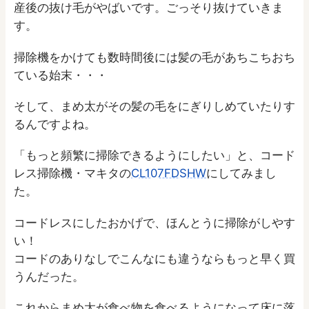
産後の抜け毛がやばいです。ごっそり抜けていきま
す。
掃除機をかけても数時間後には髪の毛があちこちおち
ている始末・・・
そして、まめ太がその髪の毛をにぎりしめていたりす
るんですよね。
「もっと頻繁に掃除できるようにしたい」と、コード
レス掃除機・マキタの
CL107FDSHW
にしてみまし
た。
コードレスにしたおかげで、ほんとうに掃除がしやす
い！
コードのありなしでこんなにも違うならもっと早く買
うんだった。
これからまめ太が食べ物を食べるようになって床に落