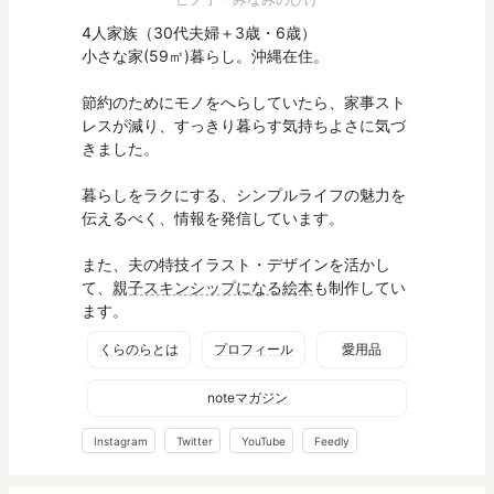
4人家族（30代夫婦＋3歳・6歳）
小さな家(59㎡)暮らし。沖縄在住。
節約のためにモノをへらしていたら、家事スト
レスが減り、すっきり暮らす気持ちよさに気づ
きました。
暮らしをラクにする、シンプルライフの魅力を
伝えるべく、情報を発信しています。
また、夫の特技イラスト・デザインを活かし
て、
親子スキンシップになる絵本
も制作してい
ます。
くらのらとは
プロフィール
愛用品
noteマガジン
Instagram
Twitter
YouTube
Feedly