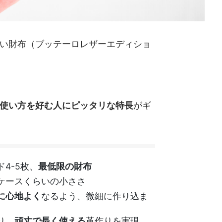
い財布（ブッテーロレザーエディショ
使い方を好む人にピッタリな特長
がギ
4-5枚、
最低限の財布
ケースくらいの小ささ
に心地よく
なるよう、微細に作り込ま
り、
頑丈で長く使える
革作りを実現