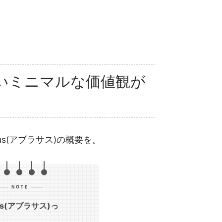
いミニマルな価値観が
us(アブラサス)の概要を。
sus(アブラサス)っ