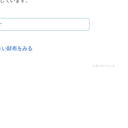
しています。
す
小さい財布をみる
スポンサーリンク