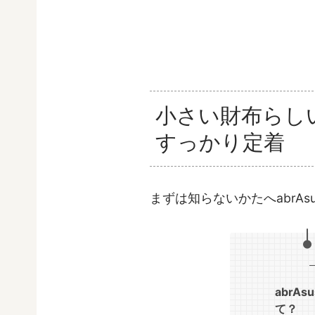
小さい財布らし
すっかり定着
まずは知らないかたへabrAs
abrA
て？