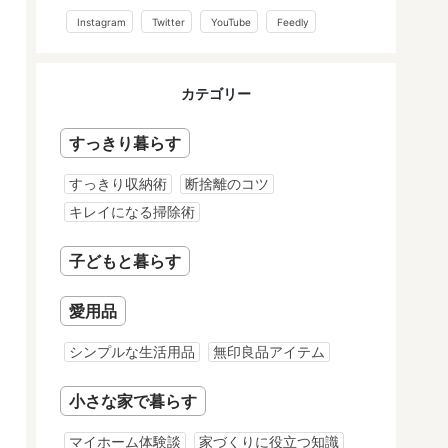
Instagram
Twitter
YouTube
Feedly
カテゴリー
すっきり暮らす
すっきり収納術
断捨離のコツ
キレイになる掃除術
子どもと暮らす
愛用品
シンプルな生活用品
無印良品アイテム
小さな家で暮らす
マイホーム体験談
家づくりに役立つ知識