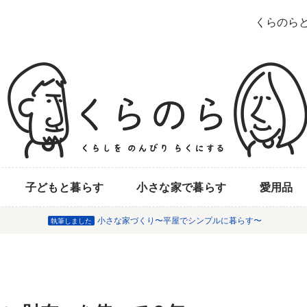
くらのら
子どもと暮らす
小さな家で暮らす
愛用品
小さな家づくり〜平屋でシンプルに暮らす〜
執筆しました