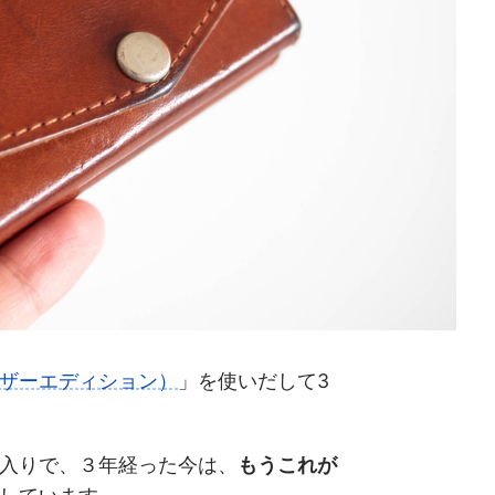
ザーエディション）
」を使いだして3
入りで、３年経った今は、
もうこれが