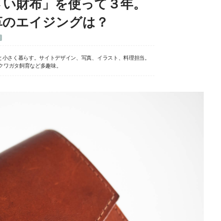
さい財布」を使って３年。
革のエイジングは？
む
と小さく暮らす。サイトデザイン、写真、イラスト、料理担当。
クワガタ飼育など多趣味。