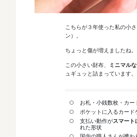
こちらが３年使った私の小さ
ン）。
ちょっと傷が増えましたね。
この小さい財布、
ミニマルな
ュギュッと詰まっています。
お札・小銭数枚・カード
ポケットに入るカード
支払い動作が
スマート
れた形状
国内の職人さんが携わ