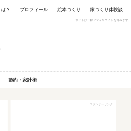
とは？
プロフィール
絵本づくり
家づくり体験談
サイトは一部アフィリエイトを含みます。
節約・家計術
スポンサーリンク